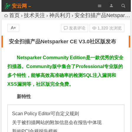
安云网 –
AnYun.ORG
首页
技术关注
神兵利刃
安全扫描产品Netsparker CE V3.0社区版发布
A+
发表评论
1,320 次浏览
安全扫描产品Netsparker CE V3.0社区版发布
Netsparker Community Edition是一款优秀的安全
扫描器
。
Community版中集合了P
rofessional专业版
的
多个特性，能够高效高准确率的检测SQL注入漏洞和
XSS漏洞等，社区版完全
免费
。
新特性
Scan Policy Editor可自定义规则

关于被扫描网站的附加信息会在报告中体现

新的PCI合规报告模板