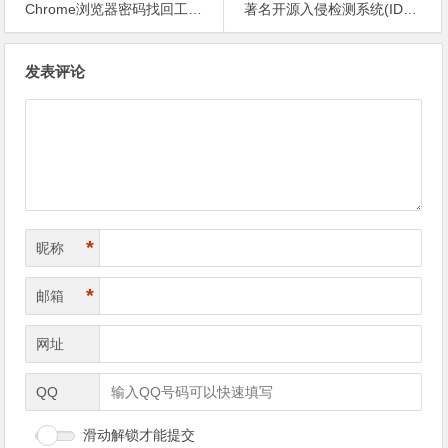
Chrome浏览器密码找回工具——Chrome Password Decryptor v4.6
著名开源入侵检测系统(IDS/IPS)：Snort V2.9.5发布
文
发表评论
章
导
航
*
昵称
*
邮箱
网址
QQ
滑动解锁才能提交