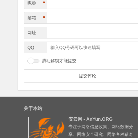
*
昵称
*
邮箱
网址
QQ
滑动解锁才能提交
关于本站
安云网 - AnYun.ORG
专注于网络信息收集、网络数据分
享、网络安全研究、网络各种猎奇