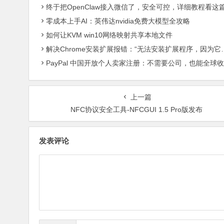
终于把OpenClaw接入微信了，安全可控，详细教程看这
零成本上手AI：英伟达nvidia免费大模型全攻略
如何让KVM win10网络映射共享本地文件
解决Chrome安装扩展报错：“无法安装扩展程序，因为它使用了不受支持的清单版本“
PayPal 中国开放个人卖家注册：不需要公司，也能全球收款了
上一篇
NFC协议安全工具-NFCGUI 1.5 Pro版发布
发表评论