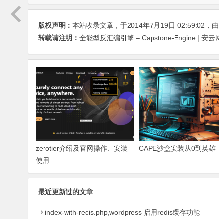
版权声明：
本站收录文章，于2014年7月19日
02:59:02
，
转载请注明：
全能型反汇编引擎 – Capstone-Engine | 安云网
zerotier介绍及官网操作、安装
CAPE沙盒安装从0到英雄
使用
最近更新过的文章
index-with-redis.php,wordpress 启用redis缓存功能