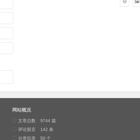
网站概况
文章总数
9744 篇
评论留言
142 条
分类目录
50 个