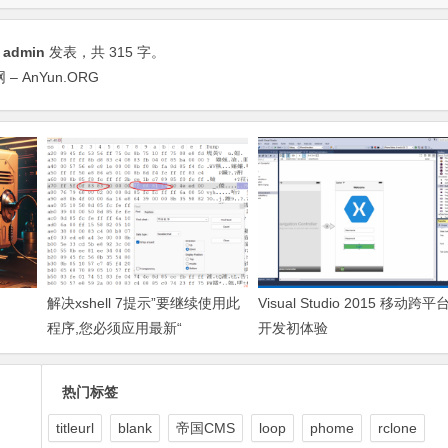
由
admin
发表，共 315 字。
 – AnYun.ORG
解决xshell 7提示”要继续使用此
Visual Studio 2015 移动跨平
程序,您必须应用最新“
开发初体验
热门标签
titleurl
blank
帝国CMS
loop
phome
rclone