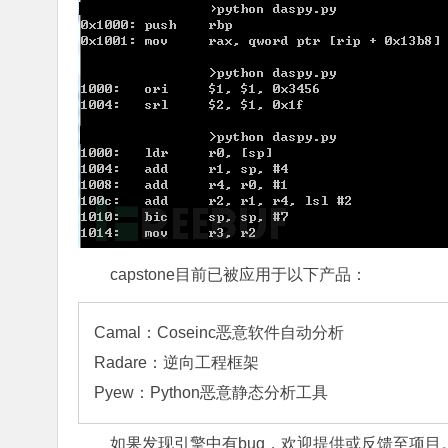
capstone目前已被应用于以下产品：
Camal：Coseinc恶意软件自动分析

Radare：逆向工程框架

Pyew：Python恶意静态分析工具
如果发现引擎中有bug，欢迎提供或反馈至项目