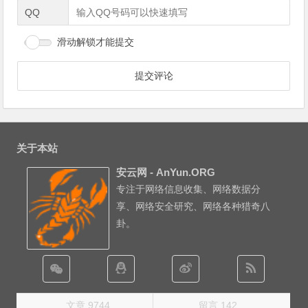
QQ
滑动解锁才能提交
关于本站
安云网 - AnYun.ORG
专注于网络信息收集、网络数据分
享、网络安全研究、网络各种猎奇八
卦。
文章 9744
留言 142