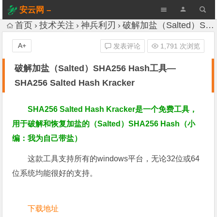
安云网 –
AnYun.ORG
首页
技术关注
神兵利刃
破解加盐（Salted）SHA256 Hash工具—SHA256 Salted Hash Kracker
A+
发表评论
1,791 次浏览
破解加盐（Salted）SHA256 Hash工具—
SHA256 Salted Hash Kracker
SHA256 Salted Hash Kracker是一个免费工具，
用于
破解和恢复
加盐的（Salted）SHA256 Hash
（小
编：
我为自己带盐）
这款工具支持所有的windows平台，无论32位或64
位系统均能很好的支持。
下载地址