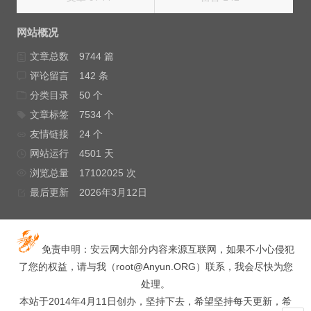
网站概况
文章总数
9744 篇
评论留言
142 条
分类目录
50 个
文章标签
7534 个
友情链接
24 个
网站运行
4501 天
浏览总量
17102025 次
最后更新
2026年3月12日
免责申明：安云网大部分内容来源互联网，如果不小心侵犯
了您的权益，请与我（
root@Anyun.ORG
）联系，我会尽快为您
处理。
本站于2014年4月11日创办，坚持下去，希望坚持每天更新，希