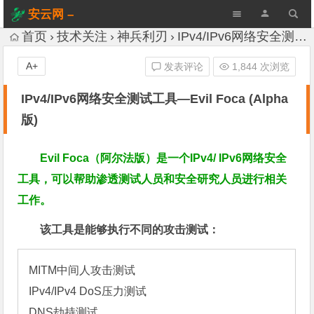
安云网 –
AnYun.ORG
首页
技术关注
神兵利刃
IPv4/IPv6网络安全测试工具—Evil Foca (Alpha版)
A+
发表评论
1,844 次浏览
IPv4/IPv6网络安全测试工具—Evil Foca (Alpha
版)
Evil Foca
（阿尔法版）是一个
IPv4/ IPv6网络安全
工具，可以帮助渗透测试人员和安全研究人员进行相关
工作
。
该工具是能够执行不同的攻击测试：
MITM中间人攻击测试

IPv4/IPv4 DoS压力测试

DNS劫持测试