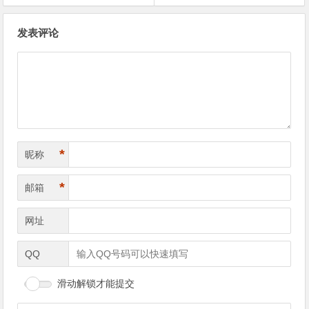
文
发表评论
章
导
航
*
昵称
*
邮箱
网址
QQ
滑动解锁才能提交