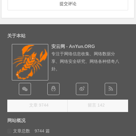
关于本站
安云网 - AnYun.ORG
专注于网络信息收集、网络数据分
享、网络安全研究、网络各种猎奇八
卦。
文章 9744
留言 142
网站概况
文章总数
9744 篇