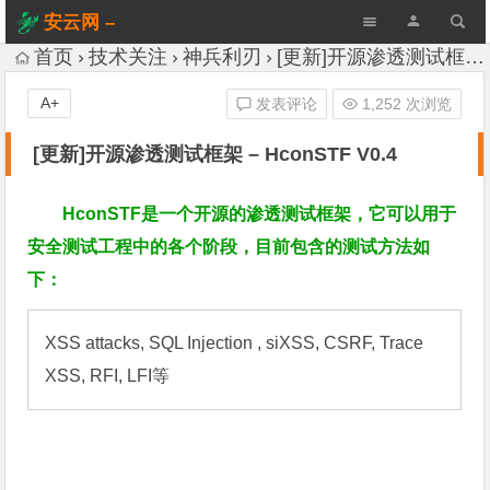
安云网 –
AnYun.ORG
首页
技术关注
神兵利刃
[更新]开源渗透测试框架 – HconSTF V0.4
A+
发表评论
1,252 次浏览
[更新]开源渗透测试框架 – HconSTF V0.4
HconSTF是一个开源的渗透测试框架，它可以用于
安全测试工程中的各个阶段，目前包含的测试方法如
下：
XSS attacks, SQL Injection , siXSS, CSRF, Trace 
XSS, RFI, LFI等