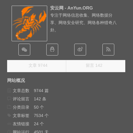
安云网 - AnYun.ORG
专注于网络信息收集、网络数据分
享、网络安全研究、网络各种猎奇八
卦。
文章 9744
留言 142
网站概况
文章总数
9744 篇
评论留言
142 条
分类目录
50 个
文章标签
7534 个
友情链接
24 个
网站运行
4501 天