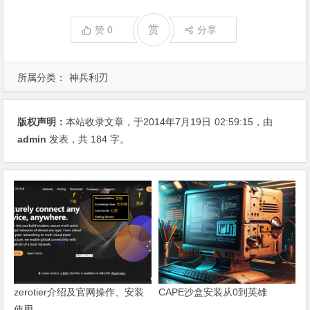
赏
赞
0
分享
所属分类：
神兵利刃
版权声明：
本站收录文章，于2014年7月19日
02:59:15
，由
admin
发表，共 184 字。
zerotier介绍及官网操作、安装
CAPE沙盒安装从0到英雄
使用