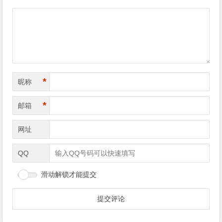
导
航
*
昵称
*
邮箱
网址
QQ
滑动解锁才能提交