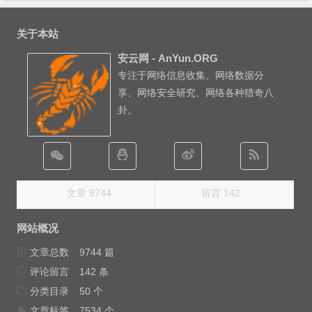
关于本站
安云网 - AnYun.ORG
专注于网络信息收集、网络数据分
享、网络安全研究、网络各种猎奇八
卦。
文章 9744
留言 142
网站概况
文章总数
9744 篇
评论留言
142 条
分类目录
50 个
文章标签
7534 个