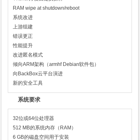
RAM wipe at shutdown/reboot

系统改进

上游组建

错误更正

性能提升

改进匿名模式

倾向ARM架构（armhf Debian软件包）

向BackBox云平台演进

新的安全工具
系统要求
32位或64位处理器

512 MB的系统内存（RAM）

6 GB的磁盘空间用于安装
