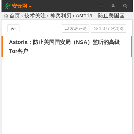
安云网 –
AnYun.ORG
首页
技术关注
神兵利刃
Astoria：防止美国国安局（NSA）监听的高级Tor客户
A+
发表评论
1,377 次浏览
Astoria：防止美国国安局（NSA）监听的高级
Tor客户