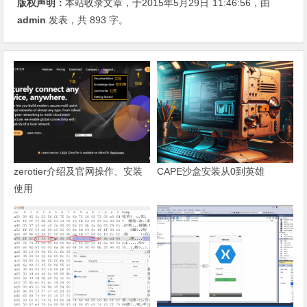
版权声明：
本站收录文章，于2015年5月29日
11:46:56
，由
admin
发表，共 893 字。
zerotier介绍及官网操作、安装
CAPE沙盒安装从0到英雄
使用