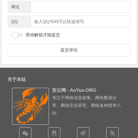
网址
QQ
滑动解锁才能提交
关于本站
安云网 - AnYun.ORG
专注于网络信息收集、网络数据分
享、网络安全研究、网络各种猎奇八
卦。