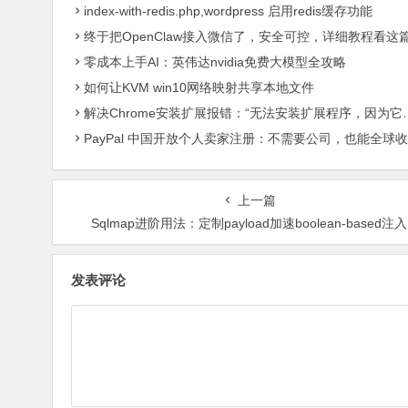
index-with-redis.php,wordpress 启用redis缓存功能
终于把OpenClaw接入微信了，安全可控，详细教程看这
零成本上手AI：英伟达nvidia免费大模型全攻略
如何让KVM win10网络映射共享本地文件
解决Chrome安装扩展报错：“无法安装扩展程序，因为它使用了不受支持的清单版本“
PayPal 中国开放个人卖家注册：不需要公司，也能全球收款了
上一篇
Sqlmap进阶用法：定制payload加速boolean-based注入
发表评论