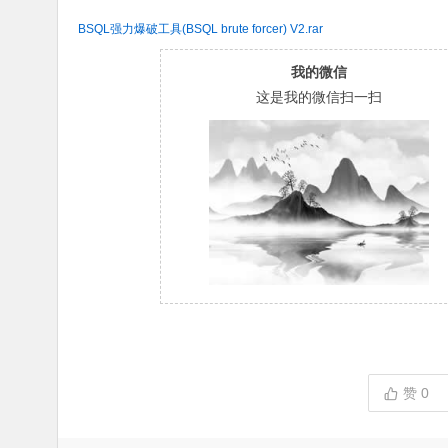
BSQL强力爆破工具(BSQL brute forcer) V2.rar
我的微信
这是我的微信扫一扫
赞
0