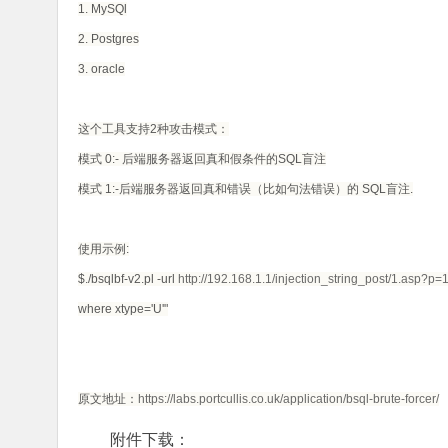
1. MySQl
2. Postgres
3. oracle
这个工具支持2种攻击模式：
模式 0:- 后端服务器返回真和假条件的SQL盲注
模式 1:-后端服务器返回真和错误（比如句法错误）的 SQL盲注.
使用示例:
$./bsqlbf-v2.pl -url
http://192.168.1.1/injection_string_post/1.asp?p=
where xtype='U'"
原文地址：
https://labs.portcullis.co.uk/application/bsql-brute-forcer/
附件下载：