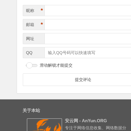
*
昵称
*
邮箱
网址
QQ
滑动解锁才能提交
关于本站
安云网 - AnYun.ORG
专注于网络信息收集、网络数据分