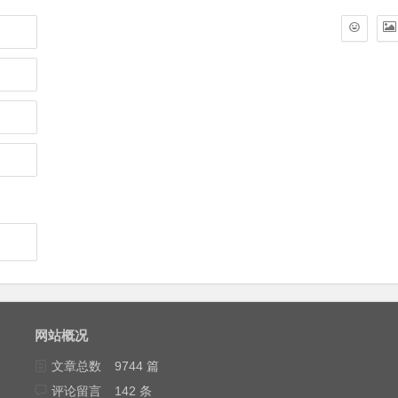
网站概况
文章总数
9744 篇
评论留言
142 条