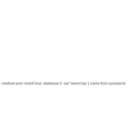
1
-method post -match true -database 0 -sql "select top 1 name from sysobjects