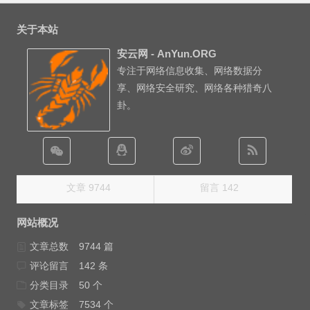
关于本站
安云网 - AnYun.ORG
专注于网络信息收集、网络数据分
享、网络安全研究、网络各种猎奇八
卦。
文章 9744
留言 142
网站概况
文章总数
9744 篇
评论留言
142 条
分类目录
50 个
文章标签
7534 个