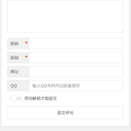
导
航
*
昵称
*
邮箱
网址
QQ
滑动解锁才能提交