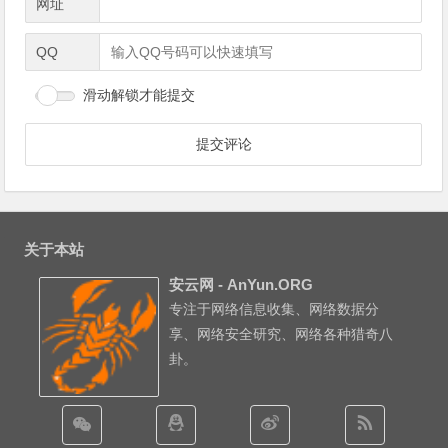
网址
QQ
滑动解锁才能提交
关于本站
安云网 - AnYun.ORG
专注于网络信息收集、网络数据分
享、网络安全研究、网络各种猎奇八
卦。