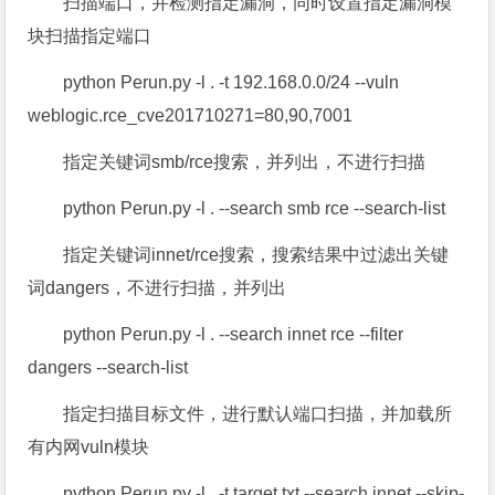
扫描端口，并检测指定漏洞，同时设置指定漏洞模
块扫描指定端口
python Perun.py -l . -t 192.168.0.0/24 --vuln
weblogic.rce_cve201710271=80,90,7001
指定关键词smb/rce搜索，并列出，不进行扫描
python Perun.py -l . --search smb rce --search-list
指定关键词innet/rce搜索，搜索结果中过滤出关键
词dangers，不进行扫描，并列出
python Perun.py -l . --search innet rce --filter
dangers --search-list
指定扫描目标文件，进行默认端口扫描，并加载所
有内网vuln模块
python Perun.py -l . -t target.txt --search innet --skip-