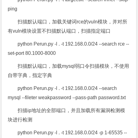
ping
扫描默认端口，加载关键词rce的vuln模块，并对所
有vuln模块设置不扫描默认端口，扫描指定端口
python Perun.py -l . -t 192.168.0.0/24 --search rce --
set-port 80.1000-8000
扫描默认端口，加载mysql弱口令扫描模块，不使用
自带字典，指定字典
python Perun.py -l . -t 192.168.0.0/24 --search
mysql --fileter weakpassword --pass-path password.txt
扫描ip地址的全部端口，并且加载所有漏洞检测模
块进行检测
python Perun.py -l . -t 192.168.0.0/24 -p 1-65535 --