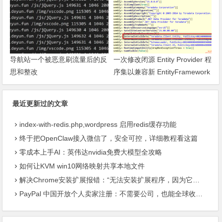
导航站一个被恶意刷流量后的反
一次修改闭源 Entity Provider 程
思和整改
序集以兼容新 EntityFramework
的过程
最近更新过的文章
index-with-redis.php,wordpress 启用redis缓存功能
终于把OpenClaw接入微信了，安全可控，详细教程看这篇
零成本上手AI：英伟达nvidia免费大模型全攻略
如何让KVM win10网络映射共享本地文件
解决Chrome安装扩展报错：“无法安装扩展程序，因为它使用了不受支持的清单版本“
PayPal 中国开放个人卖家注册：不需要公司，也能全球收款了