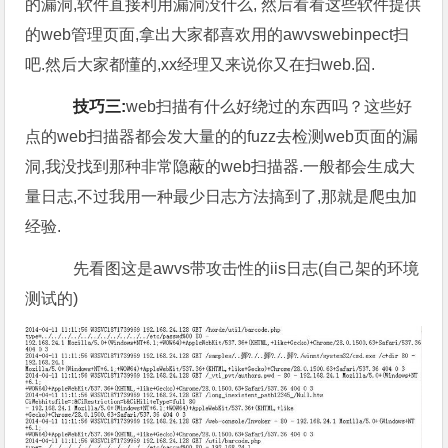
的漏洞,软件直接利用漏洞没什么, 然后看看这些软件提供
的web管理页面,拿出大家都喜欢用的awvswebinpect扫
吧.然后大家都懂的,xx经理又来说你又在扫web.囧.
技巧三:
web扫描有什么好绕过的东西吗？这些好
点的web扫描器都会发大量的的fuzz去检测web页面的漏
洞,我没找到那种非常隐蔽的web扫描器.一般都会生成大
量日志,不过我用一种最少日志方法搞到了,那就是爬虫加
经验.
先看图这是awvs带攻击性的iis日志(自己架的环境
测试的)