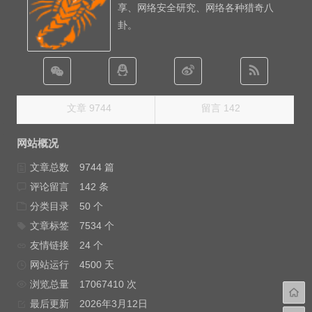
享、网络安全研究、网络各种猎奇八
卦。
文章 9744
留言 142
网站概况
文章总数
9744 篇
评论留言
142 条
分类目录
50 个
文章标签
7534 个
友情链接
24 个
网站运行
4500 天
浏览总量
17067410 次
最后更新
2026年3月12日