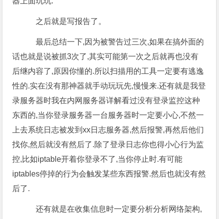
器上面玩玩.
之后就是写报告了。
最后总结一下,因为被警告过三次,如果在搞外面的
话也就是说被抓3次了,其实可能第一次之后就再也没有
后继内容了,原因你懂的.所以扫描用的工具一定要有逃逸
性的.实在没有那神器就手动玩玩先,慢慢来.还有就是我登
录服务器时我在内网服务器详解看过没有登录监控这种
东西的,当你登录服务器一台服务器时一定要小心,不然一
上去系统日志被发到xx日志服务器,然后报警,再然后他们
找你,然后就没有然后了.除了登录日志你也得小心行为监
控,比如iptable开着你登录不了,当你停止时.有可能
iptables停掉的行为会触发某些东西报警.然后也就没有然
后了.
还有就是在收集信息时一定要分析分析网络架构,