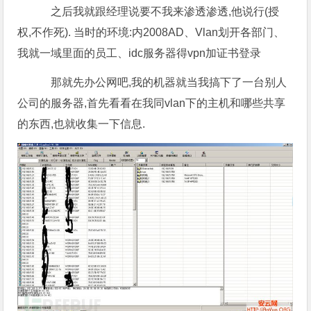
之后我就跟经理说要不我来渗透渗透,他说行(授
权,不作死). 当时的环境:内2008AD、Vlan划开各部门、
我就一域里面的员工、idc服务器得vpn加证书登录
那就先办公网吧,我的机器就当我搞下了一台别人
公司的服务器,首先看看在我同vlan下的主机和哪些共享
的东西,也就收集一下信息.