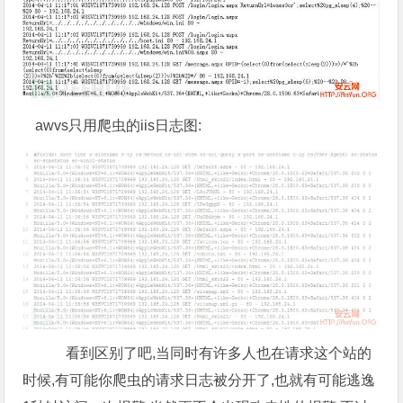
awvs只用爬虫的iis日志图:
看到区别了吧,当同时有许多人也在请求这个站的
时候,有可能你爬虫的请求日志被分开了,也就有可能逃逸