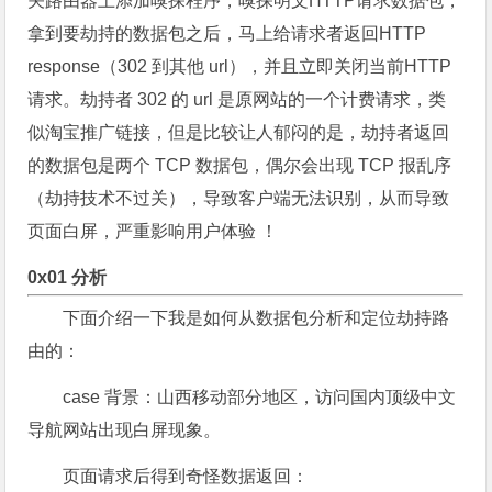
关路由器上添加嗅探程序，嗅探明文HTTP请求数据包，
拿到要劫持的数据包之后，马上给请求者返回HTTP
response（302 到其他 url），并且立即关闭当前HTTP
请求。劫持者 302 的 url 是原网站的一个计费请求，类
似淘宝推广链接，但是比较让人郁闷的是，劫持者返回
的数据包是两个 TCP 数据包，偶尔会出现 TCP 报乱序
（劫持技术不过关），导致客户端无法识别，从而导致
页面白屏，严重影响用户体验 ！
0x01 分析
下面介绍一下我是如何从数据包分析和定位劫持路
由的：
case 背景：山西移动部分地区，访问国内顶级中文
导航网站出现白屏现象。
页面请求后得到奇怪数据返回：