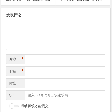
文
发表评论
章
导
航
*
昵称
*
邮箱
网址
QQ
滑动解锁才能提交