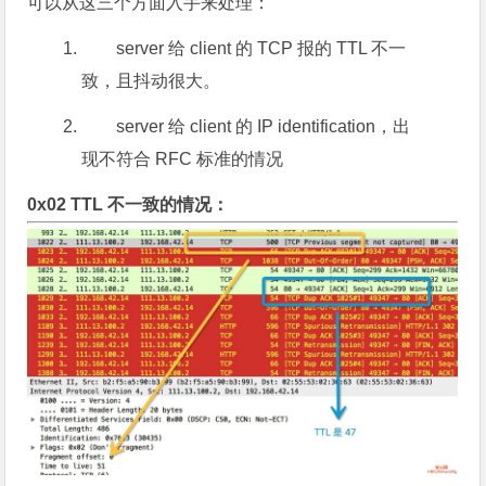
可以从这三个方面入手来处理：
server 给 client 的 TCP 报的 TTL 不一
致，且抖动很大。
server 给 client 的 IP identification，出
现不符合 RFC 标准的情况
0x02 TTL 不一致的情况：