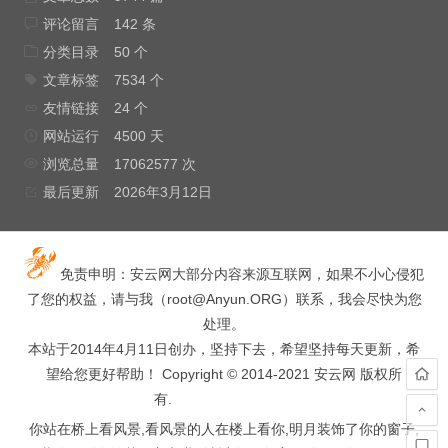
评论留言
142 条
分类目录
50 个
文章标签
7534 个
友情链接
24 个
网站运行
4500 天
浏览总量
17062577 次
最后更新
2026年3月12日
免责申明：安云网大部分内容来源互联网，如果不小心侵犯
了您的权益，请与我（
root@Anyun.ORG
）联系，我会尽快为您
处理。
本站于2014年4月11日创办，坚持下去，希望坚持每天更新，希
望给您更好帮助！ Copyright © 2014-2021 安云网 版权所
有.
hacked by wooyun.
你站在桥上看风景,看风景的人在楼上看你,明月装饰了你的窗子,