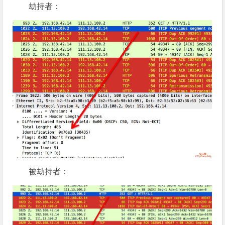
劫持者：
被劫持者：