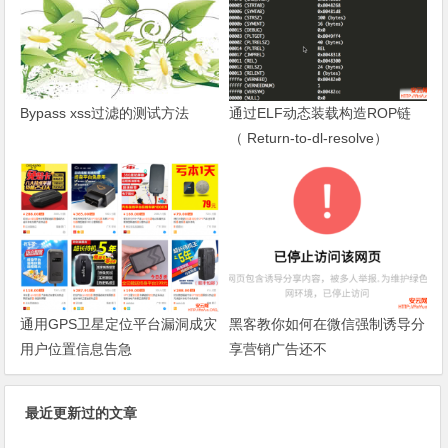
Bypass xss过滤的测试方法
通过ELF动态装载构造ROP链
（ Return-to-dl-resolve）
通用GPS卫星定位平台漏洞成灾
黑客教你如何在微信强制诱导分
用户位置信息告急
享营销广告还不
最近更新过的文章