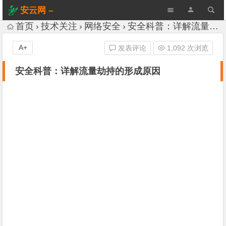
安云网 –
AnYun.ORG
首页
技术关注
网络安全
安全科普：详解流量劫持的形成原因
A+
发表评论
1,092 次浏览
安全科普：详解流量劫持的形成原因