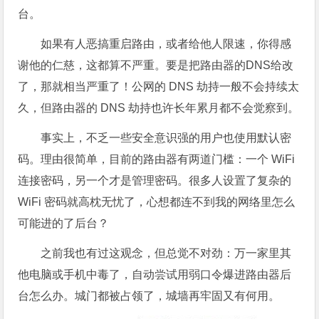
台。
如果有人恶搞重启路由，或者给他人限速，你得感
谢他的仁慈，这都算不严重。要是把路由器的DNS给改
了，那就相当严重了！公网的 DNS 劫持一般不会持续太
久，但路由器的 DNS 劫持也许长年累月都不会觉察到。
事实上，不乏一些安全意识强的用户也使用默认密
码。理由很简单，目前的路由器有两道门槛：一个 WiFi
连接密码，另一个才是管理密码。很多人设置了复杂的
WiFi 密码就高枕无忧了，心想都连不到我的网络里怎么
可能进的了后台？
之前我也有过这观念，但总觉不对劲：万一家里其
他电脑或手机中毒了，自动尝试用弱口令爆进路由器后
台怎么办。城门都被占领了，城墙再牢固又有何用。