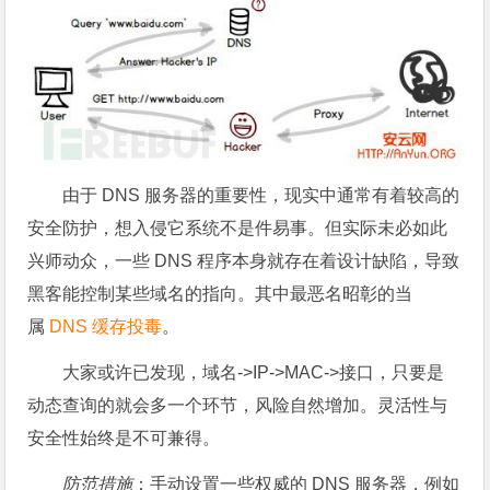
由于 DNS 服务器的重要性，现实中通常有着较高的
安全防护，想入侵它系统不是件易事。但实际未必如此
兴师动众，一些 DNS 程序本身就存在着设计缺陷，导致
黑客能控制某些域名的指向。其中最恶名昭彰的当
属
DNS 缓存投毒
。
大家或许已发现，域名->IP->MAC->接口，只要是
动态查询的就会多一个环节，风险自然增加。灵活性与
安全性始终是不可兼得。
防范措施
：手动设置一些权威的 DNS 服务器，例如