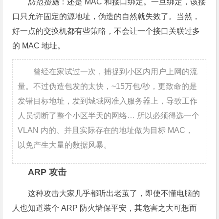
防范措施
：还是 MAC 和接口绑定。一旦绑定，该接
口只允许固定的源地址，伪造的自然就失效了。当然，
好一点的交换机都有些策略，不会让一个接口关联过多
的 MAC 地址。
曾经在家试过一次，捕捉到小区内用户上网的流
量。不过伪造包发的太快，~15万包/秒，更致命的是
发错目标地址，发到城域网准入服务器上，导致工作
人员切断了整个小区半天的网络… 所以必须得选一个
VLAN 内的、并且实际存在的地址做为目标 MAC，
以免产生大量的数据风暴。
ARP 攻击
这种攻击大家几乎都听出老茧了，即使不懂电脑的
人也知道装个 ARP 防火墙保平安，其危害之大可想而