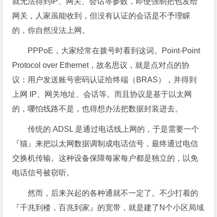
就无法得到IP、网关、会话等参数，即使强制把包发给
网关，人家虽能收到，但没有认证的会话是不予理睬
的，你自然没法上网。
PPPoE，大家经常在拨号时看到这词。Point-Point
Protocol over Ethernet，故名思议，就是点对点的协
议：用户发送账号密码认证给终端（BRAS），并得到
上网 IP、网关地址、会话等。而且协议是基于以太网
的，哪怕线路不是，也得想办法把数据封装进去。
传统的 ADSL 是通过电话线上网的，于是需要一个
『猫』来把以太网数据调制成电话信号，最终通过电信
交换机传输。这种设备保障每家每户都是独立的，以免
电话信号被窃听。
然而，后来兴起的各种通就不一定了。不少打着的
『千兆到楼，百兆到家』的宽带，就是建了N个小区局域