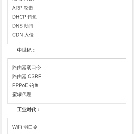
ARP 攻击

DHCP 钓鱼

DNS 劫持

CDN 入侵
中世纪：
路由器弱口令

路由器 CSRF

PPPoE 钓鱼

蜜罐代理
工业时代：
WiFi 弱口令
