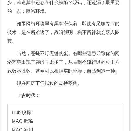
少，难道其中还存在什么缺陷？没错，还遗漏了最重要
的一点：网络环境。
如果网络环境里有黑客潜伏着，即使有足够专业的
技术，是在所难逃了，敌暗我明，稍不留神就会落入圈
套。
当然，苍蝇不叮无缝的蛋。有哪些隐患导致你的网
络环境出现了裂缝？太多了，从古到今流行过的攻击方
式数不胜数。甚至可以根据实际环境，自己创造一种。
现在回忆下尝试过的劫持案例。
上古时代：
Hub 嗅探

MAC 欺骗

MAC 冲刷
