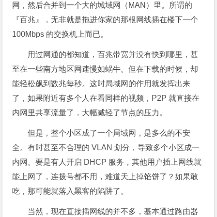
网，然后合并到一个大的城域网（MAN）里。所谓的
『百兆』，无非就是拖进你家的那根网线插在楼下一个
100Mbps 的交换机上而已。
用过网通的都知道，百兆带宽并没有快到哪里，甚
至在一些南方地区网速慢如蜗牛。但在下载的时候，却
能轻松飙到数兆每秒。这时局域网的作用就发挥出来
了，如果附近有多个人在看同样的视频，P2P 就直接在
内网里共享流量了，大幅减轻了节点的压力。
但是，整个小区成了一个局域网，是多么的不安
全。有时甚至不合理的 VLAN 划分，导致多个小区成一
内网。要是有人开启 DHCP 服务，其他用户插上网线就
能上网了，连拨号都不用，难道天上掉馅饼了？如果敢
吃，那可能就落入黑客的陷阱了。
当然，现在直接插网线的并不多，基本通过路由器