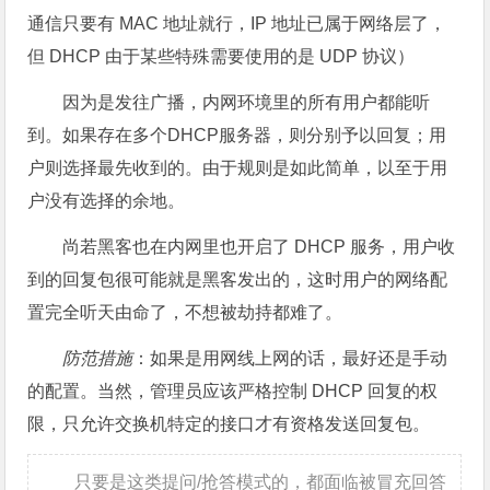
通信只要有 MAC 地址就行，IP 地址已属于网络层了，
但 DHCP 由于某些特殊需要使用的是 UDP 协议）
因为是发往广播，内网环境里的所有用户都能听
到。如果存在多个DHCP服务器，则分别予以回复；用
户则选择最先收到的。由于规则是如此简单，以至于用
户没有选择的余地。
尚若黑客也在内网里也开启了 DHCP 服务，用户收
到的回复包很可能就是黑客发出的，这时用户的网络配
置完全听天由命了，不想被劫持都难了。
防范措施
：如果是用网线上网的话，最好还是手动
的配置。当然，管理员应该严格控制 DHCP 回复的权
限，只允许交换机特定的接口才有资格发送回复包。
只要是这类提问/抢答模式的，都面临被冒充回答