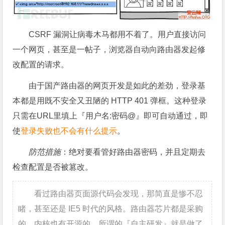
CSRF 漏洞让病毒木马都用不着了。用户直接访问
一个网页，甚至是一帖子，浏览器自动向路由器发起修
改配置的请求。
由于国产路由器的网页开发是如此的差劲，登录基
本都是用既不安全又丑陋的 HTTP 401 弹框。这种登录
只需在URL里填上『用户名:密码@』即可自动通过，即
使
登录失败也不会有什么提示
。
防范措施
：绝对要看管好路由器密码，并且定期去
检查配置是否被篡改。
看过路由器页面源代码会发现，那简直是惨不忍
睹，甚至还是 IE5 时代的风格。路由器芯片都是采购
的，内核也有开源的，所谓的『自主研发』就是做了