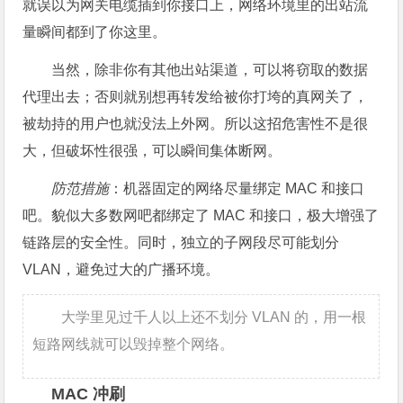
就误以为网关电缆插到你接口上，网络环境里的出站流
量瞬间都到了你这里。
当然，除非你有其他出站渠道，可以将窃取的数据
代理出去；否则就别想再转发给被你打垮的真网关了，
被劫持的用户也就没法上外网。所以这招危害性不是很
大，但破坏性很强，可以瞬间集体断网。
防范措施
：机器固定的网络尽量绑定 MAC 和接口
吧。貌似大多数网吧都绑定了 MAC 和接口，极大增强了
链路层的安全性。同时，独立的子网段尽可能划分
VLAN，避免过大的广播环境。
大学里见过千人以上还不划分 VLAN 的，用一根
短路网线就可以毁掉整个网络。
MAC 冲刷