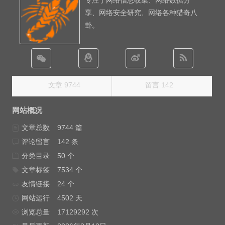
专注于网络信息收集、网络数据分
享、网络安全研究、网络各种猎奇八
卦。
文章 9744
留言 142
网站概况
文章总数
9744 篇
评论留言
142 条
分类目录
50 个
文章标签
7534 个
友情链接
24 个
网站运行
4502 天
浏览总量
17129292 次