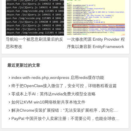
导航站一个被恶意刷流量后的反
一次修改闭源 Entity Provider 程
思和整改
序集以兼容新 EntityFramework
的过程
最近更新过的文章
index-with-redis.php,wordpress 启用redis缓存功能
终于把OpenClaw接入微信了，安全可控，详细教程看这篇
零成本上手AI：英伟达nvidia免费大模型全攻略
如何让KVM win10网络映射共享本地文件
解决Chrome安装扩展报错：“无法安装扩展程序，因为它使用了不受支持的清单版本“
PayPal 中国开放个人卖家注册：不需要公司，也能全球收款了