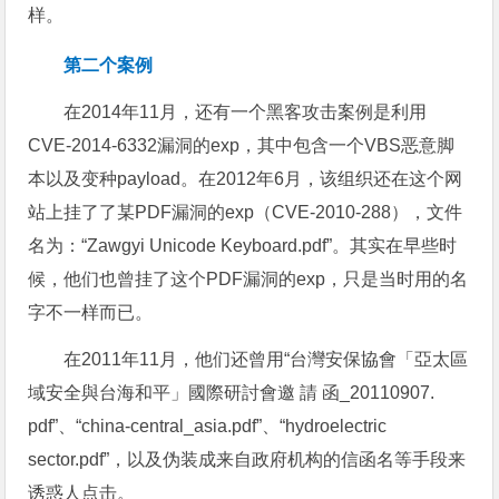
样。
第二个案例
在2014年11月，还有一个黑客攻击案例是利用
CVE-2014-6332漏洞的exp，其中包含一个VBS恶意脚
本以及变种payload。在2012年6月，该组织还在这个网
站上挂了了某PDF漏洞的exp（CVE-2010-288），文件
名为：“Zawgyi Unicode Keyboard.pdf”。其实在早些时
候，他们也曾挂了这个PDF漏洞的exp，只是当时用的名
字不一样而已。
在2011年11月，他们还曾用“台灣安保協會「亞太區
域安全與台海和平」國際研討會邀 請 函_20110907.
pdf”、“china-central_asia.pdf”、“hydroelectric
sector.pdf”，以及伪装成来自政府机构的信函名等手段来
诱惑人点击。