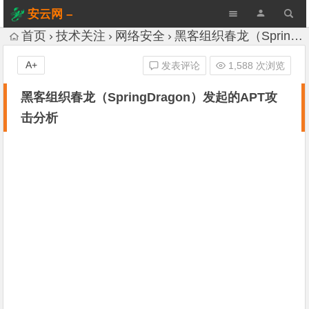
安云网 –
AnYun.ORG
首页
技术关注
网络安全
黑客组织春龙（SpringDragon）发起的APT攻击分析
A+
发表评论
1,588 次浏览
黑客组织春龙（SpringDragon）发起的APT攻
击分析