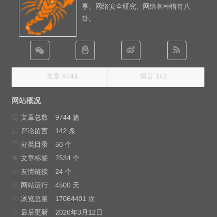
享、网络安全研究、网络各种猎奇八
卦。
文章 9744
留言 142
网站概况
文章总数
9744 篇
评论留言
142 条
分类目录
50 个
文章标签
7534 个
友情链接
24 个
网站运行
4500 天
浏览总量
17064401 次
最后更新
2026年3月12日