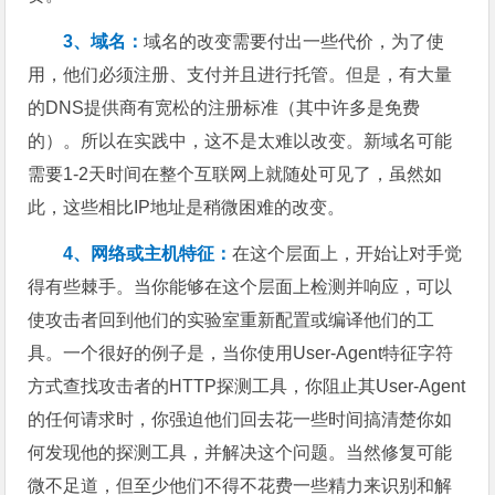
3、域名：
域名的改变需要付出一些代价，为了使
用，他们必须注册、支付并且进行托管。但是，有大量
的DNS提供商有宽松的注册标准（其中许多是免费
的）。所以在实践中，这不是太难以改变。新域名可能
需要1-2天时间在整个互联网上就随处可见了，虽然如
此，这些相比IP地址是稍微困难的改变。
4、网络或主机特征：
在这个层面上，开始让对手觉
得有些棘手。当你能够在这个层面上检测并响应，可以
使攻击者回到他们的实验室重新配置或编译他们的工
具。一个很好的例子是，当你使用User-Agent特征字符
方式查找攻击者的HTTP探测工具，你阻止其User-Agent
的任何请求时，你强迫他们回去花一些时间搞清楚你如
何发现他的探测工具，并解决这个问题。当然修复可能
微不足道，但至少他们不得不花费一些精力来识别和解