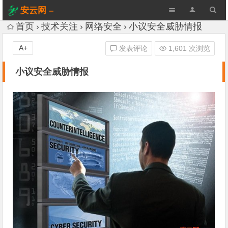
安云网 –
AnYun.ORG
首页
技术关注
网络安全
小议安全威胁情报
A+
发表评论
1,601 次浏览
小议安全威胁情报