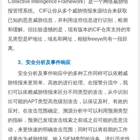
Collective Intelligence Framework）是一个网络威胁情
报管理系统。 CIF让你从多个威胁情报来源结合来获取
已知的恶意威胁信息，并利用这些信息进行识别，检测
和缓解。但比较遗憾的是，现有版本的CIF仓库支持的常
见类型是IP地址，域名和网址，相较fireeye尚有一段距
离。
3、安全分析及事件响应
安全分析及事件响应中的多种工作同样可以依赖威
胁情报来更简单、高效的进行处理。在报警分流中，我
们可以依赖威胁情报来区分不同类型的攻击，从中识别
出可能的APT类型高危级别攻击，以保证及时、有效的
应对。在攻击范围确定、溯源分析中可以利用预测类型
的指标，预测已发现攻击线索之前或之后可能的恶意活
动，来更快速的明确攻击范围；同时可以将前期的工作
成果作为威胁情报，输入SIEM类型的设备，进行历史性