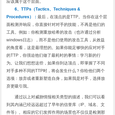
应该属于这个层面。
6、TTPs（Tactics、Techniques &
Procedures）：
最后，在顶点的是TTP。当你在这个层
面检测并响应，你直接针对对手的技能，不再是他们的
工具。例如：你检测重放哈希的攻击（也许通过分析
windows日志），而不是他们使用的攻击工具，从效益
的角度看，这是最理想的。如果你能足够快的应对对手
的TTP，你强迫他们做了最耗时的事情：学习新的行
为。让我们想想这些，如果你到达顶点，即掌握了不同
对手多种不同的TTP时，将会发生什么？你给他们两个
选项：放弃或者重新塑造自身，如果我是对手，选择放
弃更吸引我。
通过以上对威胁情报相关类型的描述，我们可以看
到其内涵已经远远超过了早年的信誉库（IP、域名、文
件等）。相应的它们发挥作用的场景也不仅仅是检测那