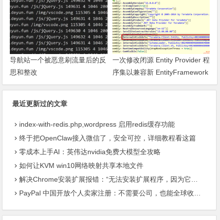
导航站一个被恶意刷流量后的反
一次修改闭源 Entity Provider 程
思和整改
序集以兼容新 EntityFramework
的过程
最近更新过的文章
index-with-redis.php,wordpress 启用redis缓存功能
终于把OpenClaw接入微信了，安全可控，详细教程看这篇
零成本上手AI：英伟达nvidia免费大模型全攻略
如何让KVM win10网络映射共享本地文件
解决Chrome安装扩展报错：“无法安装扩展程序，因为它使用了不受支持的清单版本“
PayPal 中国开放个人卖家注册：不需要公司，也能全球收款了