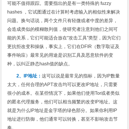
可能不值得跟踪。需要指出的是有一类特殊的 fuzzy
hashes ，它试图通过在计算时考虑输入的相似性来解决
问题。换句话说，两个文件只有轻微或者中度的差异，
会造成类似的模糊散列值，使研究者注意到他们之间可
能的关系，它们可能适合放在“攻击工具”类型，因为它们
更抗拒改变和操纵，事实上，它们在DFIR（数字取证及
事件响应）最常见的用途是识别工具及恶意软件的变
种，以纠正静态hash值的缺点。
2、IP地址：
这可以说是最常见的指标，因为IP数量
太大，任何合理的APT攻击均可以更改IP地址，只需要
很小的成本。在某些情况下，如果他们使用Tor或者类似
的匿名代理服务，他们可以相当频繁的改变IP地址。这
就是为什么IP地址是金字塔的绿色部分。如果你利用IP
地址进行防御，他们通常可以转换，甚至不影响攻击节
奏。