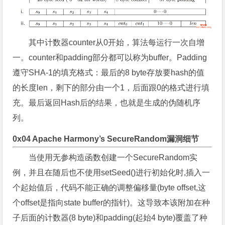
其中计数器counter从0开始，算法每运行一次自增
一。counter和padding部分都可以称为buffer。Padding
遵守SHA-1的填充格式：最后的8 byte存放要hash的值
的长度len，剩下的部分由一个1，后面跟0的格式进行填
充。最后返回Hash后的结果，也就是生成的伪随机序
列。
0x04 Apache Harmony’s SecureRandom漏洞细节
当使用无参构造函数创建一个SecureRandom实
例，并且在随后也不使用setSeed()进行初始化时,插入一
个起始值后，代码不能正确的调整偏移量(byte offset,这
个offset是指向state buffer的指针)。这导致本该附加在种
子后面的计数器(8 byte)和padding(起始4 byte)覆盖了种