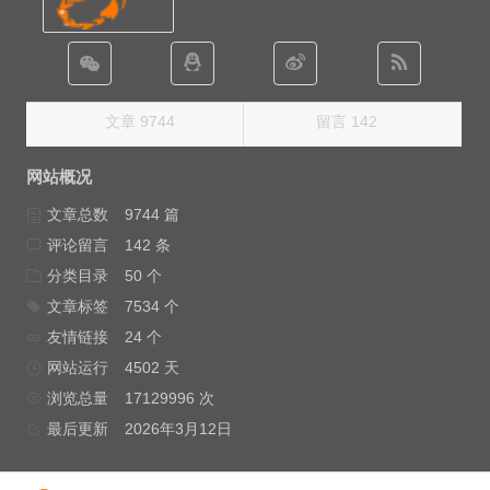
文章 9744
留言 142
网站概况
文章总数
9744 篇
评论留言
142 条
分类目录
50 个
文章标签
7534 个
友情链接
24 个
网站运行
4502 天
浏览总量
17129996 次
最后更新
2026年3月12日