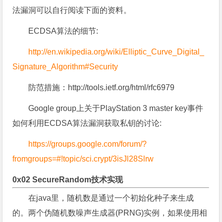
法漏洞可以自行阅读下面的资料。
ECDSA算法的细节:
http://en.wikipedia.org/wiki/Elliptic_Curve_Digital_
Signature_Algorithm#Security
防范措施：http://tools.ietf.org/html/rfc6979
Google group上关于PlayStation 3 master key事件
如何利用ECDSA算法漏洞获取私钥的讨论:
https://groups.google.com/forum/?
fromgroups=#!topic/sci.crypt/3isJl28Slrw
0x02 SecureRandom技术实现
在java里，随机数是通过一个初始化种子来生成
的。两个伪随机数噪声生成器(PRNG)实例，如果使用相