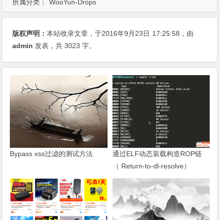
所属分类：
WooYun-Drops
版权声明：
本站收录文章，于2016年9月23日
17:25:58
，由
admin
发表，共 3023 字。
Bypass xss过滤的测试方法
通过ELF动态装载构造ROP链
（ Return-to-dl-resolve）