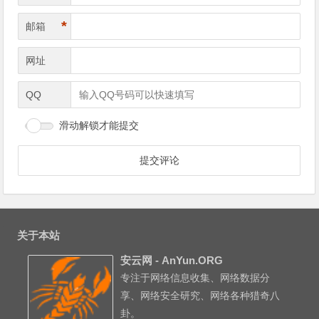
*
邮箱
网址
QQ
滑动解锁才能提交
关于本站
安云网 - AnYun.ORG
专注于网络信息收集、网络数据分
享、网络安全研究、网络各种猎奇八
卦。