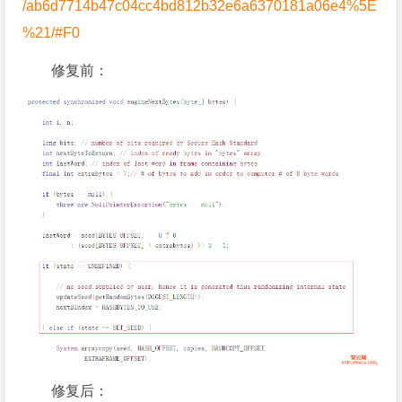
/ab6d7714b47c04cc4bd812b32e6a6370181a06e4%5E
%21/#F0
修复前：
修复后：