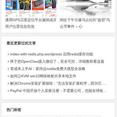
通用GPS卫星定位平台漏洞成灾
闲扯下午引爆乌云社区“盗窃”乌
用户位置信息告急
云币事件 – 心
最近更新过的文章
index-with-redis.php,wordpress 启用redis缓存功能
终于把OpenClaw接入微信了，安全可控，详细教程看这篇
零成本上手AI：英伟达nvidia免费大模型全攻略
如何让KVM win10网络映射共享本地文件
解决Chrome安装扩展报错：“无法安装扩展程序，因为它使用了不受支持的清单版本“
PayPal 中国开放个人卖家注册：不需要公司，也能全球收款了
热门标签