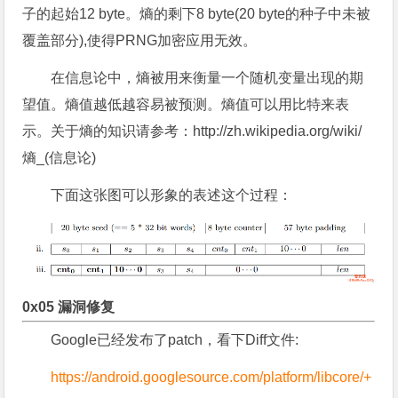
子的起始12 byte。熵的剩下8 byte(20 byte的种子中未被
覆盖部分),使得PRNG加密应用无效。
在信息论中，熵被用来衡量一个随机变量出现的期
望值。熵值越低越容易被预测。熵值可以用比特来表
示。关于熵的知识请参考：http://zh.wikipedia.org/wiki/
熵_(信息论)
下面这张图可以形象的表述这个过程：
0x05 漏洞修复
Google已经发布了patch，看下Diff文件:
https://android.googlesource.com/platform/libcore/+