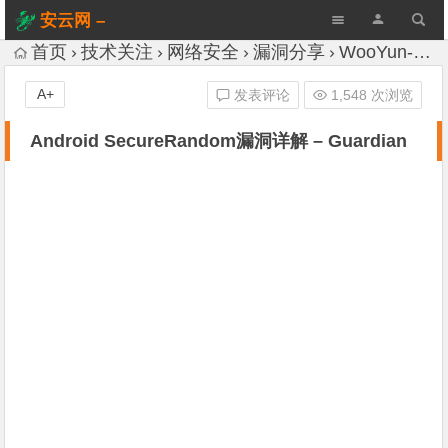
安云网 –
AnYun.ORG
首页
技术关注
网络安全
漏洞分享
WooYun-Drops
A+
发表评论
1,548 次浏览
Android SecureRandom漏洞详解 – Guardian