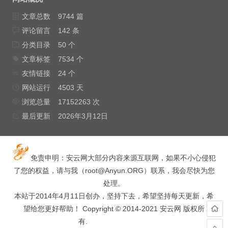
文章总数
9744 篇
评论留言
142 条
分类目录
50 个
文章标签
7534 个
友情链接
24 个
网站运行
4503 天
浏览总量
17152263 次
最后更新
2026年3月12日
免责申明：安云网大部分内容来源互联网，如果不小心侵犯
了您的权益，请与我（
root@Anyun.ORG
）联系，我会尽快为您
处理。
本站于2014年4月11日创办，坚持下去，希望坚持每天更新，希
望给您更好帮助！ Copyright © 2014-2021 安云网 版权所
有.
hacked by wooyun.