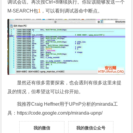
调试会话。再次按Ctrl+8继续执行。你应该能够发送一个
M-SEARCH包
1
，可以看到调试器命中断点。
显然还有很多需要探索，也会遇到有很多这里未提
及的情况，但希望这可以让你开始。
我推荐Craig Heffner用于UPnP分析的miranda工
具：https://code.google.com/p/miranda-upnp/
我的微信
我的微信公众号