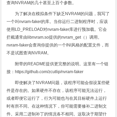
查询NVRAM的几十甚至上百个参数。
为了解决在模拟条件下缺乏NVRAM的问题，我写了
一个叫nvram-faker的库。当你运行二进制程序时，应该
使用LD_PRELOAD对nvram-faker库进行预加载。它会
拦截通常由libnvram.so提供的nvram_get（）调用。
nvram-faker会查询你提供的一个INI风格的配置文件，而
不是试图查询NVRAM。
附带的README提供更完整的说明。这里有一个链
接：https://github.com/zcutlip/nvram-faker
即使解决了NVRAM问题，该程序可能会假设某些硬
件是存在的。如果硬件不存在，该程序可能无法运行，
或者即便它运行了，行为可能也与在其目标硬件上运行
时有所不同。在这种情况下，你可能需要修补二进制文
件。采用二进制补丁的情况各不相同。这取决于期望什