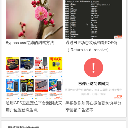
Bypass xss过滤的测试方法
通过ELF动态装载构造ROP链
（ Return-to-dl-resolve）
通用GPS卫星定位平台漏洞成灾
黑客教你如何在微信强制诱导分
用户位置信息告急
享营销广告还不