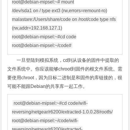
root@debian-mipsel:~# mount

/dev/sda1 on / type ext3 (rw,errors=remount-ro)

malastare:/Users/share/code on /root/code type nfs 
一旦登陆到模拟系统，cd到从设备的固件中提取的
文件系统中。你应该能够chroot到固件的根文件系统。需
要使用chroot，因为目标二进制是和固件的库链接的，很
可能不能跟Debian的共享库一起工作。
root@debian-mipsel:~#cd code/wifi-
root@debian-mipsel:
~/code/wifi-
reversing/netgear/r6200/extracted-