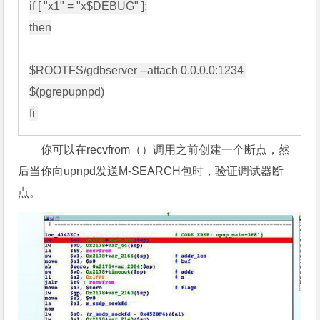
if [ "x1" = "x$DEBUG" ];

then

$ROOTFS/gdbserver --attach 0.0.0.0:1234 
$(pgrepupnpd)

你可以在recvfrom（）调用之前创建一个断点，然
后当你向upnpd发送M-SEARCH包时，验证调试器断
点。