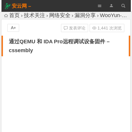
安云网 –
AnYun.ORG
首页
技术关注
网络安全
漏洞分享
WooYun-Drops
A+
发表评论
1,441 次浏览
通过QEMU 和 IDA Pro远程调试设备固件 –
cssembly