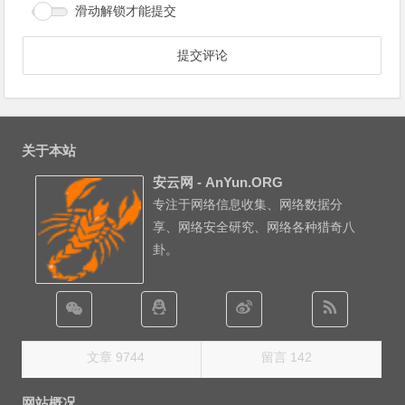
滑动解锁才能提交
关于本站
安云网 - AnYun.ORG
专注于网络信息收集、网络数据分
享、网络安全研究、网络各种猎奇八
卦。
文章 9744
留言 142
网站概况