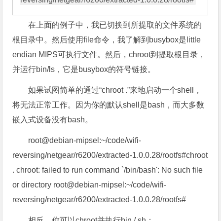
在上面的例子中，我已切换到所提取的文件系统的
根目录中。然后使用file命令，我了解到busybox是little
endian MIPS可执行文件。然后，chroot到提取根目录，
并运行bin/ls，它是busybox的符号链接。
如果试图简单的通过“chroot .”来地启动一个shell，
将无法正常工作。因为你的默认shell是bash，而大多数
嵌入式设备没有bash。
root@debian-mipsel:
~/code/wifi-
reversing/netgear/r6200/extracted-1.0.0.28/rootfs#chroot
. chroot: failed to run command `/bin/bash': No such file
or directory
root@debian-mipsel:~/code/wifi-
reversing/netgear/r6200/extracted-1.0.0.28/rootfs#
相反，你可以chroot并执行bin / sh：