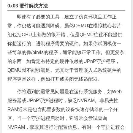
0x03 硬件解决方法
即使有了必要的工具，建立了仿真环境且工作正
常，你仍然可能遇到障碍。虽然QEMU在模拟核心芯片
组包括CPU上都做的很不错，但是QEMU往往不能提供
你想运行的二进制程序需要的硬件。如果你试图模仿一
些简单的像/bin/ls的程序，通常能够正常工作。但更复杂
的东西，如肯定有特定的硬件依赖的UPnP守护程序，
QEMU就不能够满足。尤其对于管理嵌入式系统硬件的
程序更是这样，例如打开或关闭无线适配器。
你将遇到的最常见问题是在运行系统服务，如Web
服务器或UPnP守护进程时，缺乏NVRAM。非易失性
RAM通常是包含配置参数的设备快速存储器的一个分
区。当一个守护进程启动时，它通常会尝试查询
NVRAM，获取其运行时配置信息。有时一个守护进程会