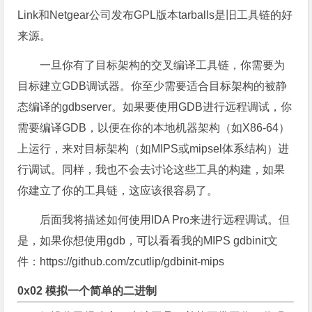
Link和Netgear公司发布GPL版本tarballs是旧工具链的好
来源。
一旦你有了目标架构的交叉编译工具链，你需要为
目标建立GDB调试器。你至少需要适合目标架构的被静
态编译的gdbserver。如果要使用GDB进行远程调试，你
需要编译GDB，以便在你的本地机器架构（如X86-64）
上运行，来对目标架构（如MIPS或mipsel体系结构）进
行调试。同样，我也不会去讨论这些工具的构建，如果
你建立了你的工具链，这应该很容易了。
后面我将描述如何使用IDA Pro来进行远程调试。但
是，如果你想使用gdb，可以看看我的MIPS gdbinit文
件：https://github.com/zcutlip/gdbinit-mips
0x02 模拟一个简单的二进制