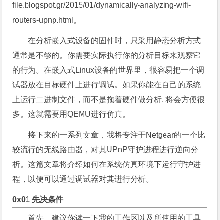
file.blogspot.gr/2015/01/dynamically-analyzing-wifi-
routers-upnp.html。
在分析嵌入式设备的固件时，只采用静态分析方式
通常是不够的。你需要实际执行你的分析目标来观察它
的行为。在嵌入式Linux设备的世界里，很容易把一个调
试器放在目标硬件上进行调试。如果你能在自己的系统
上运行二进制文件，而不是拖着硬件做分析, 将会方便很
多。这就需要用QEMU进行仿真。
接下来的一系列文章，我将专注于Netgear的一个比
较流行的无线路由器，对其UPnP守护进程进行逆向分
析。这篇文章将介绍如何在系统仿真环境下运行守护进
程，以便可以通过调试器对其进行分析。
0x01 先决条件
首先，建议你读一下我的工作区以及所使用的工具