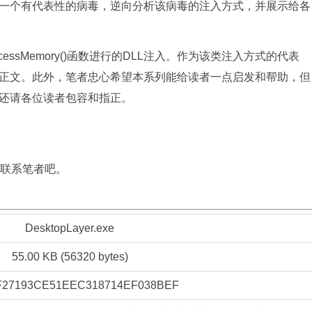
一个有代表性的病毒，逆向分析该病毒的注入方式，并展示给各
cessMemory()函数进行的DLL注入。作为该类注入方式的代表
面开始进入正文。此外，笔者忠心希望本系列能给读者一点启发和帮助，但
还请各位读者包容和指正。
联系笔者吧。
DesktopLayer.exe
55.00 KB (56320 bytes)
F27193CE51EEC318714EF038BEF