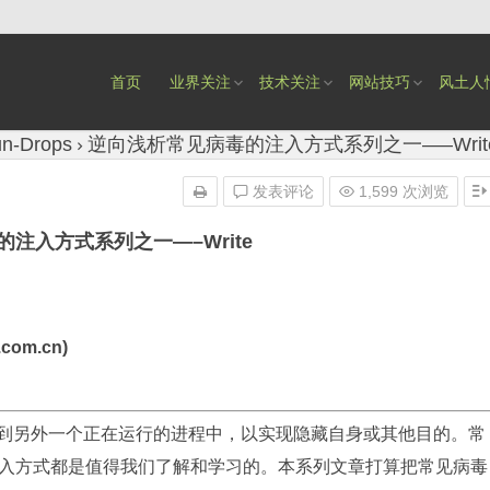
首页
业界关注
技术关注
网站技巧
风土人
n-Drops
逆向浅析常见病毒的注入方式系列之一—–Writ
发表评论
1,599 次浏览
注入方式系列之一—–Write
com.cn)
入到另外一个正在运行的进程中，以实现隐藏自身或其他目的。常
入方式都是值得我们了解和学习的。本系列文章打算把常见病毒