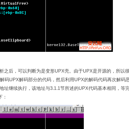
析之后，可以判断为是变形UPX壳。由于UPX是开源的，所以
解码UPX解码部分的代码，然后利用UPX的解码代码再次解码
址继续执行，该地址与3.1.1节所述的UPX代码基本相同，等
下：