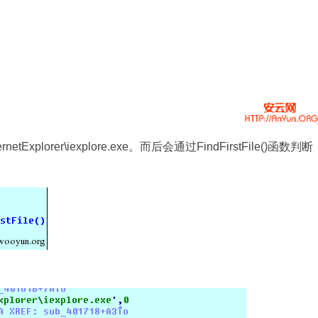
etExplorer\iexplore.exe。而后会通过FindFirstFile()函数判断