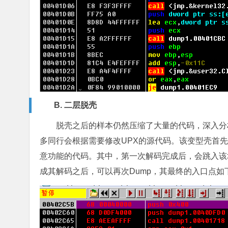
B. 二层脱壳
脱壳之后的样本仍然压缩了大量的代码，深入分
多同行会根据需要修改UPX的源代码。该变型壳首先
意功能的代码。其中，第一次解码完成后，会跳入该地
成其解码之后，可以再次Dump，其最终的入口点如