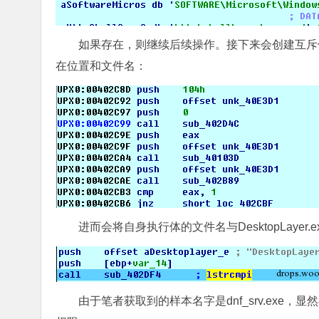
如果存在，则继续后续操作。接下来会创建互斥体。进而
在位置和文件名：
进而会将自身执行体的文件名与DesktopLayer.
由于笔者获取到的样本名字是dnf_srv.ex