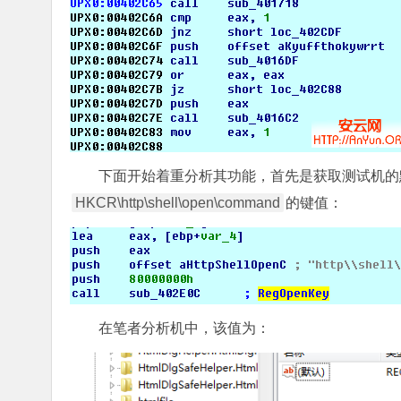
下面开始着重分析其功能，首先是获取测试机的
HKCR\http\shell\open\command
的键值：
在笔者分析机中，该值为：