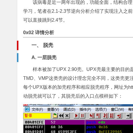
该病毒是近一两年出现的，功能全面，结构合理
学习，笔者在2.1-2.3节逆向分析介绍了实现注
可以直接跳到2.4节。
0x02 详情分析
一、 脱壳
A. 一层脱壳
样本被加了UPX 2.90壳。UPX壳最主要的
TMD、VMP这类壳的设计理念完全不同，这类壳更
每个UPX版本的加壳程序和相应脱壳程序，网址为http://
动脱壳就可以了，其脱壳后的入口点模样如下：