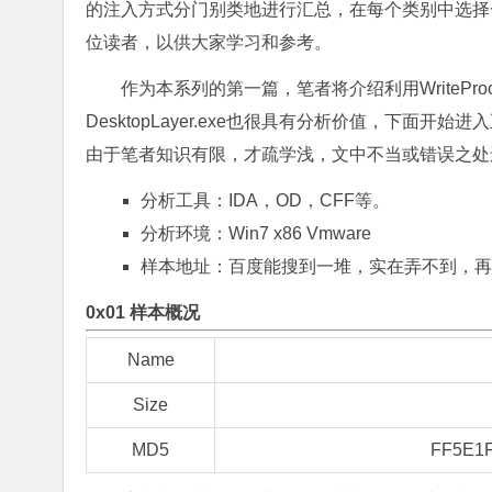
的注入方式分门别类地进行汇总，在每个类别中选择
位读者，以供大家学习和参考。
作为本系列的第一篇，笔者将介绍利用WritePro
DesktopLayer.exe也很具有分析价值，下
由于笔者知识有限，才疏学浅，文中不当或错误之处
分析工具：IDA，OD，CFF等。
分析环境：Win7 x86 Vmware
样本地址：百度能搜到一堆，实在弄不到，再
0x01 样本概况
Name
Size
MD5
FF5E1