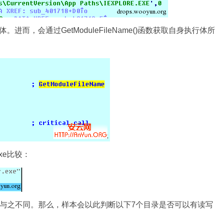
，会通过GetModuleFileName()函数获取自身执行体所
exe比较：
e，显然与之不同。那么，样本会以此判断以下7个目录是否可以有读写