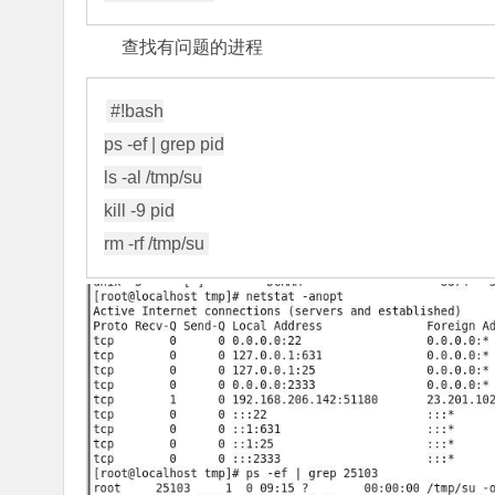
查找有问题的进程
#!bash

ps -ef | grep pid

ls -al /tmp/su

kill -9 pid
