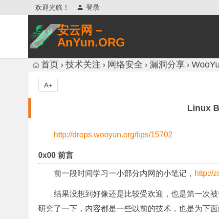
欢迎光临！
登录
安云网 –
AnYun.ORG
专注于网络信息收集、网络数据分享、
首页
技术关注
网络安全
漏洞分享
WooYu
网络安全研究、网络各种猎奇八卦。
A+
Linux 
http://drops.wooyun.org/tips/15702
0x00 前言
前一段时间学习一小部分内网的小笔记，
http:/
结果没想到好像还是比较受欢迎，也是第一次被劈
研究了一下，内容都是一些以前的技术，也是为下面的