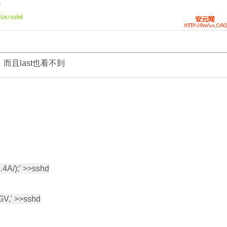
而且last也看不到
4A/);' >>sshd

GV,' >>sshd
