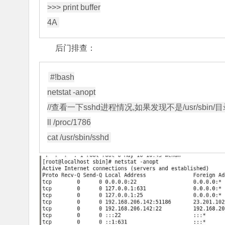
>>> print buffer

后门排查：
#!bash

netstat -anopt

//查看一下sshd进程情况,如果发现不是/usr/sbin/
ll /proc/1786
