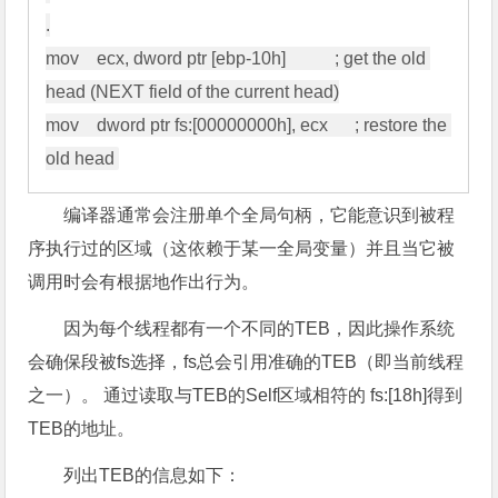
.

mov    ecx, dword ptr [ebp-10h]           ; get the old 
head (NEXT field of the current head)

mov    dword ptr fs:[00000000h], ecx      ; restore the 
编译器通常会注册单个全局句柄，它能意识到被程
序执行过的区域（这依赖于某一全局变量）并且当它被
调用时会有根据地作出行为。
因为每个线程都有一个不同的TEB，因此操作系统
会确保段被fs选择，fs总会引用准确的TEB（即当前线程
之一）。 通过读取与TEB的Self区域相符的 fs:[18h]得到
TEB的地址。
列出TEB的信息如下：