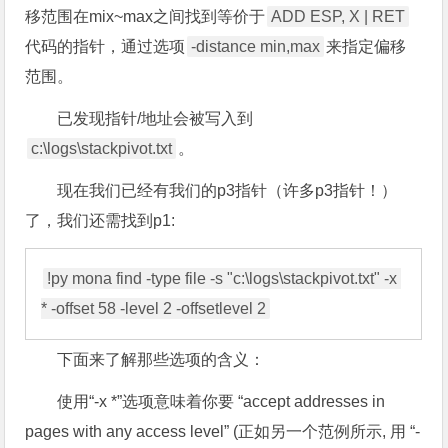
移范围在mix~max之间找到等价于
ADD ESP, X | RET
代码的指针，通过选项
-distance min,max
来指定偏移
范围。
已发现指针/地址会被写入到
c:\logs\stackpivot.txt
。
现在我们已经有我们的p3指针（许多p3指针！）
了，我们还需找到p1:
!py mona find -type file -s "c:\logs\stackpivot.txt" -x 
下面来了解那些选项的含义：
使用“-x *”选项意味着你要 “accept addresses in
pages with any access level” (正如另一个范例所示, 用 “-