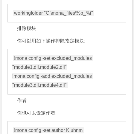
排除模块
你可以用如下操作排除指定模块:
!mona config -set excluded_modules 
"module1.dll,module2.dll"

!mona config -add excluded_modules 
作者
你也可以设定作者: