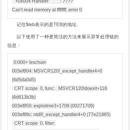
   +0x004 Handler          : ???? 

记住$teb表示的是TEB的地址.
以下使用了一种更简洁的方法来展示异常处理链的
信息：
0:000> !exchain

003ef804: MSVCR120!_except_handler4+0 
(6d5da0d5)

  CRT scope  0, func:   MSVCR120!doexit+116 
(6d613b3b)

003ef850: exploitme3+1709 (00271709)

003ef89c: ntdll!_except_handler4+0 (77e21985)

  CRT scope  0, filter: 