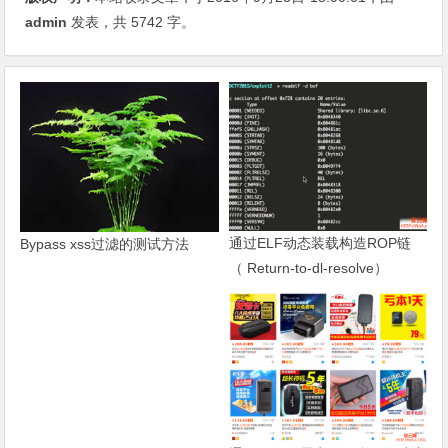
admin
发表，共 5742 字。
通过ELF动态装载构造ROP链
Bypass xss过滤的测试方法
（ Return-to-dl-resolve）