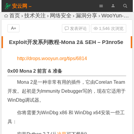
安云网 –
AnYun.ORG
首页
技术关注
网络安全
漏洞分享
WooYun-Drops
A+
发表评论
1,546 次浏览
Exploit开发系列教程-Mona 2& SEH – P3nro5e
http://drops.wooyun.org/tips/6814
0x00 Mona 2 前言 & 准备
Mona 2是一种非常有用的插件，它由Corelan Team
开发。起初是为Immunity Debugger写的，现在它适用于
WinDbg调试器。
你将需要为WinDbg x86 和 WinDbg x64安装一些工
具：