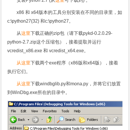
安装Python 2.7 (从
这里
可下载到) 。
x86 和 x64版本的工具分别安装在不同的目录里，如
c:\python27(32) 和c:\python27。
从
这里
下载正确的zip包（请下载pykd-0.2.0.29-
python-2.7.zip这个压缩包），接着提取并运行
vcredist_x86.exe 和 vcredist_x64.exe。
从这里
下载两个exe程序（x86版和x64版），接着
执行它们。
从这里
下载windbglib.py和mona.py，并将它们放置
到WinDbg.exe所在的目录中。