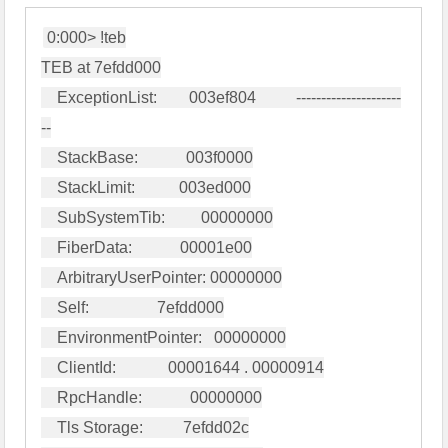
0:000> !teb

TEB at 7efdd000

    ExceptionList:        003ef804          ---------------------
--

    StackBase:            003f0000

    StackLimit:           003ed000

    SubSystemTib:         00000000

    FiberData:            00001e00

    ArbitraryUserPointer: 00000000

    Self:                 7efdd000

    EnvironmentPointer:   00000000

    ClientId:             00001644 . 00000914

    RpcHandle:            00000000

    Tls Storage:          7efdd02c
