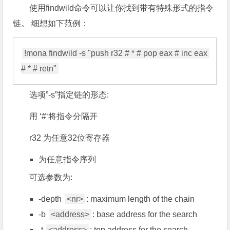
使用findwild命令可以让你找到带有特殊形式的指令
链。 细想如下范例：
!mona findwild -s "push r32 # * # pop eax # inc eax 
选项”-s”指定链的形态:
用 ‘#‘将指令分隔开
r32 为任意32位寄存器
为任意指令序列
可选参数为:
-depth
<nr>
: maximum length of the chain
-b
<address>
: base address for the search
-t
<address>
: top address for the search