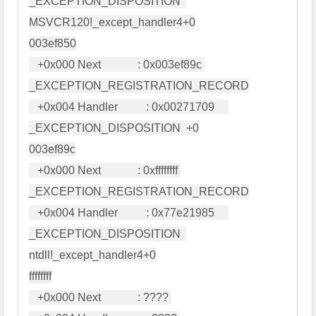
_EXCEPTION_DISPOSITION  
MSVCR120!_except_handler4+0

003ef850

   +0x000 Next             : 0x003ef89c 
_EXCEPTION_REGISTRATION_RECORD

   +0x004 Handler          : 0x00271709     
_EXCEPTION_DISPOSITION  +0

003ef89c

   +0x000 Next             : 0xffffffff 
_EXCEPTION_REGISTRATION_RECORD

   +0x004 Handler          : 0x77e21985     
_EXCEPTION_DISPOSITION  
ntdll!_except_handler4+0

ffffffff

   +0x000 Next             : ???? 
