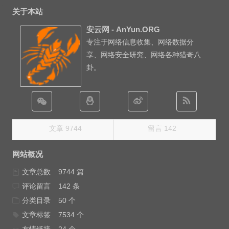
关于本站
安云网 - AnYun.ORG
专注于网络信息收集、网络数据分
享、网络安全研究、网络各种猎奇八
卦。
文章 9744
留言 142
网站概况
文章总数
9744 篇
评论留言
142 条
分类目录
50 个
文章标签
7534 个