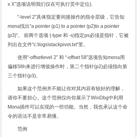
x X”选项说明我们仅在可执行页中定位).
“-level 2”具体指定要间接操作的指令层级，它告知
mona找出“a pointer (p1) to a pointer (p2)to a pointer
(p3)”。 前两个选项 (-type 和 -s)指定ps必须是指针，它被
列出在文件“c:\logs\stackpivot.txt“里。
使用“-offsetlevel 2” 和 “-offset 58”选项告知mona用
偏移58h来进行增值操作时，第二个指针(p2)必须指向第
三个指针(p3)。
如果这个范例并不能让你对其内容有较好的理解，
请你不要担心。这个范例仅向你展示了WinDbg中利用
Mona插件可以实现的一些功能。当然，我也承认这个命
令的语法不是非常易懂。
范例