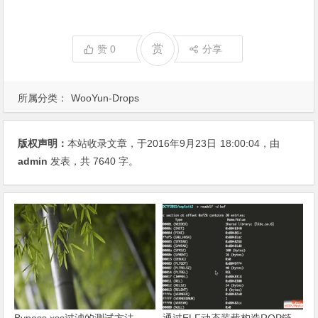
赏
赞
0
分享
所属分类：
WooYun-Drops
版权声明：
本站收录文章，于2016年9月23日
18:00:04
，由
admin
发表，共 7640 字。