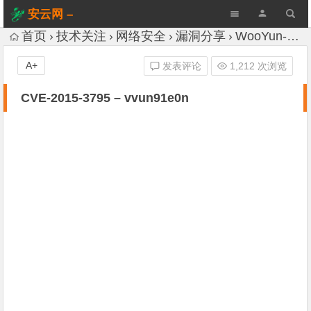
安云网 –
AnYun.ORG
首页
技术关注
网络安全
漏洞分享
WooYun-Drops
A+
发表评论
1,212 次浏览
CVE-2015-3795 – vvun91e0n