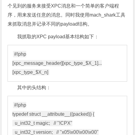
个见到的服务来接受XPC消息和一个简单的客户端程
序，用来发送任意的消息。同时我使用mach_shark工具
来抓取消息并记录不同的payload结构。
我抓取的XPC payload基本结构如下：
#!php

[xpc_message_header][xpc_type_$X_1]...
其中的头结构：
#!php

typedef struct __attribute__((packed)) {

  u_int32_t magic;   // "!CPX"

  u_int32_t version;   // "x05\x00\x00\x00"
