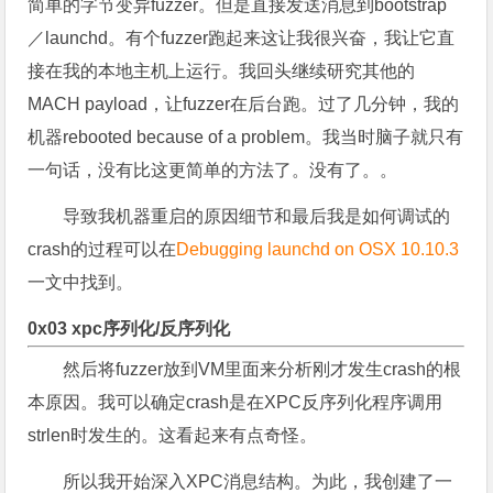
简单的字节变异fuzzer。但是直接发送消息到bootstrap
／launchd。有个fuzzer跑起来这让我很兴奋，我让它直
接在我的本地主机上运行。我回头继续研究其他的
MACH payload，让fuzzer在后台跑。过了几分钟，我的
机器rebooted because of a problem。我当时脑子就只有
一句话，没有比这更简单的方法了。没有了。。
导致我机器重启的原因细节和最后我是如何调试的
crash的过程可以在
Debugging launchd on OSX 10.10.3
一文中找到。
0x03 xpc序列化/反序列化
然后将fuzzer放到VM里面来分析刚才发生crash的根
本原因。我可以确定crash是在XPC反序列化程序调用
strlen时发生的。这看起来有点奇怪。
所以我开始深入XPC消息结构。为此，我创建了一