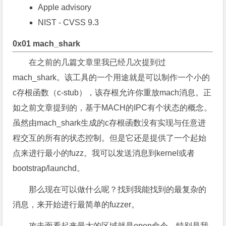
Apple advisory
NIST - CVSS 9.3
0x01 mach_shark
在之前的几篇文章里我已经几次提到过
mach_shark。该工具的一个用途就是可以制作一个小的
c存根函数（c-stub），该存根允许你重放mach消息。正
如之前文章提到的，基于MACH的IPC有个状态的概念。
虽然由mach_shark生成的c存根函数没有实现与任意进
程交互的所有的状态控制。但是它还是提供了一个起始
点来进行最小的fuzz。我可以发送消息到kernel或者
bootstrap/launchd。
那么现在可以做什么呢？找到我能找到的最复杂的
消息，来开始进行最简单的fuzzer。
攻击面看起来最大的区域就是open命令。特别是我