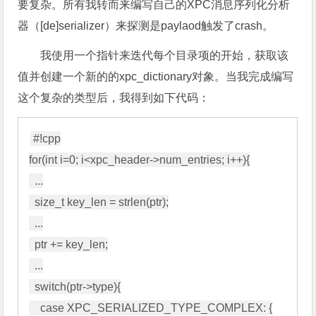
要复杂。所有我转而来编写自己的XPC消息序列化分析
器（[de]serializer）来探测是paylaod触发了crash。
我使用一个指针来迭代每个目录项的开始，获取该
值并创建一个新的的xpc_dictionary对象。当我完成编写
这个复杂的类型后，我得到如下代码：
#!cpp

for(int i=0; i<xpc_header->num_entries; i++){

  ...

  size_t key_len = strlen(ptr);

  ...

  ptr += key_len;

  ...

  switch(ptr->type){

    case XPC_SERIALIZED_TYPE_COMPLEX: {
