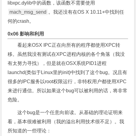
libxpc.dylib中的函数，该函数不需要使用
mach_msg_send
。我还没有在OS X 10.11+中找到任
何的crash。
0x06 影响和利用
看起来OSX IPC正在向所有的程序都使用XPC转
移。虽然我没有测试在XPC进程内核的各个角落（我没
有太努力寻找），但是就在OSX系统PID1进程
launchd(类似于Linux里的init)中找到了这个bug。况且有
很多的IPC服务以root权限运行，非特权用户都使用XPC
来进行通信。所以如果这个bug可以被利用的话，将非常
危险。
这个bug是一个任意向前读。从基础的理论证明来
看，基本很难被利用（我的溢出利用技术很不足）。我
所知道的一些理论：