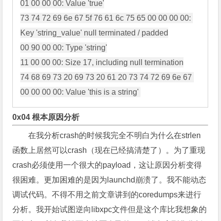
01 00 00 00: Value 'true'

73 74 72 69 6e 67 5f 76 61 6c 75 65 00 00 00 00: 
Key 'string_value' null terminated / padded

00 90 00 00: Type 'string'

11 00 00 00: Size 17, including null termination

74 68 69 73 20 69 73 20 61 20 73 74 72 69 6e 67 
0x04 根本原因分析
在我分析crash的时候我完全不明白为什么在strlen
函数上居然可以crash（现在已经搞清楚了）。为了重现
crash必须使用一个很大的payload，这让原因分析变得
很困难。更加困难的是因为launchd崩溃了。我不能动态
调试代码。不得不用之前文章讲到的coredumps来进行
分析。我开始试图逆向libxpc文件但是这个库比我想象的