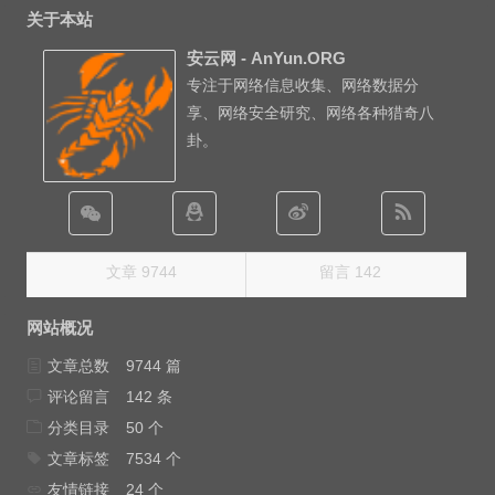
关于本站
安云网 - AnYun.ORG
专注于网络信息收集、网络数据分
享、网络安全研究、网络各种猎奇八
卦。
文章 9744
留言 142
网站概况
文章总数
9744 篇
评论留言
142 条
分类目录
50 个
文章标签
7534 个
友情链接
24 个