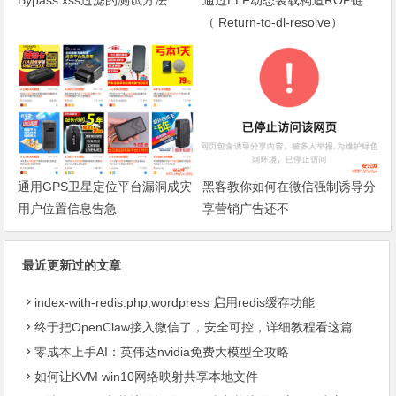
Bypass xss过滤的测试方法
通过ELF动态装载构造ROP链
（ Return-to-dl-resolve）
通用GPS卫星定位平台漏洞成灾
黑客教你如何在微信强制诱导分
用户位置信息告急
享营销广告还不
最近更新过的文章
index-with-redis.php,wordpress 启用redis缓存功能
终于把OpenClaw接入微信了，安全可控，详细教程看这篇
零成本上手AI：英伟达nvidia免费大模型全攻略
如何让KVM win10网络映射共享本地文件