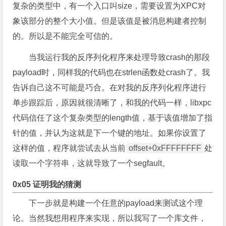
复杂的类型中，有一个入口叫size，需要设置为XPC对
象该部分的整个大小值。但是该值是被消息构建者控制
的。所以是不能完全可信的。
当我运行我的反序列化程序来处理导致crash的那段
payload时，同样我的代码也在strlen函数处crash了。我
告诉自己这不可能是巧合。在对我的反序列化程序进行
单步跟踪后，原因就很清晰了，和我的代码一样，libxpc
代码信任了这个复杂类型的length值，基于该值增加了指
针的值，并认为这就是下一个键的地址。如果你设置了
这样的值，程序就尝试去从当前
offset+0xFFFFFFFF
处
读取一个字符串，这就导致了一个segfault。
0x05 证明我的猜测
下一步就是构建一个任意的payload来测试这个理
论。当然我想用程序来实现，所以我写了一个库文件，