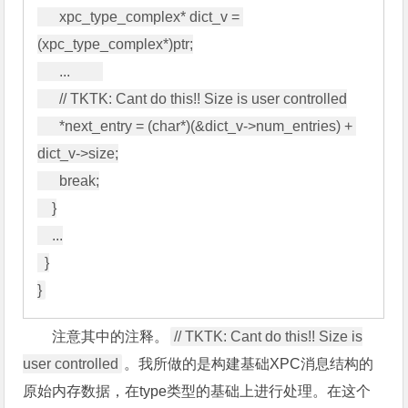
      xpc_type_complex* dict_v = 
(xpc_type_complex*)ptr;

      ...         

      // TKTK: Cant do this!! Size is user controlled

      *next_entry = (char*)(&dict_v->num_entries) + 
dict_v->size;

      break;

    }

    ...

  }

注意其中的注释。
// TKTK: Cant do this!! Size is
user controlled
。我所做的是构建基础XPC消息结构的
原始内存数据，在type类型的基础上进行处理。在这个