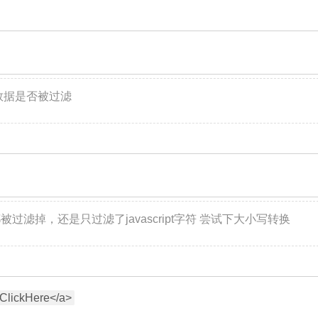
的数据是否被过滤
：
都被过滤掉，还是只过滤了javascript字符 尝试下大小写转换