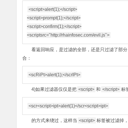
<script>alert(1);</script>

<script>prompt(1);</script>

<script>confirm(1);</script>

看返回响应，是过滤的全部，还是只过滤了部分
合：
4)如果过滤器仅仅是把
<script>
和
</script>
标
的方式来绕过，这样当
<script>
标签被过滤掉，