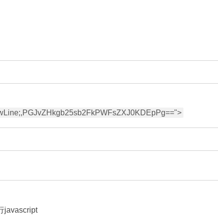
vascript