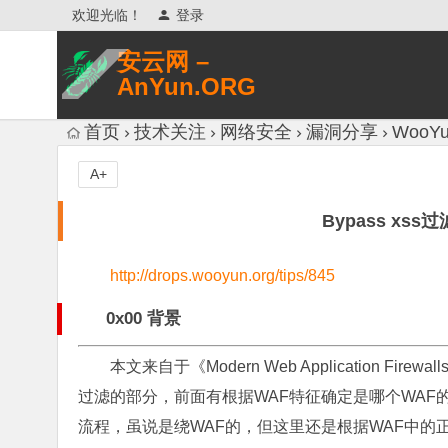
欢迎光临！
登录
安云网 –
AnYun.ORG
专注于网络信息收集、网络数据分享、
首页
技术关注
网络安全
漏洞分享
WooYu
网络安全研究、网络各种猎奇八卦。
A+
Bypass xs
http://drops.wooyun.org/tips/845
0x00 背景
本文来自于《Modern Web Application Firewalls F
过滤的部分，前面有根据WAF特征确定是哪个WAF
流程，虽说是绕WAF的，但这里还是根据WAF中