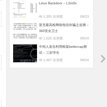
Linux Backdoor – L3m0n
1,355 次浏览
09/23
冒充最高检网络电信诈骗之追溯 –
360安全卫士
1,625 次浏览
09/24
中间人攻击利用框架bettercap测
试 – 三好学生
1,467 次浏览
09/24