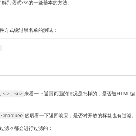
了解到测试xss的一些基本的方法。
种方式绕过黑名单的测试：


，<i>，<u>
来看一下返回页面的情况是怎样的，是否被HTML编
<marquee
然后看一下返回响应，是否对开放的标签也有过滤
xss过滤器都会进行过滤的：