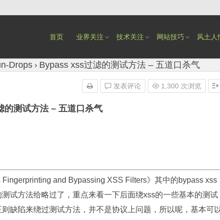
首页
业界关注
技术关注
网站技巧
风土人
n-Drops
Bypass xss过滤的测试方法 – 五道口杀气
发表评论
1,300 次浏览
s过滤的测试方法 – 五道口杀气
ingerprinting and Bypassing XSS Filters》其中的bypass xss
的测试方法给略过了，重点来看一下后面绕xss的一些基本的测试
的正则缺陷来绕过测试方法，并不是协议上问题，所以呢，基本可