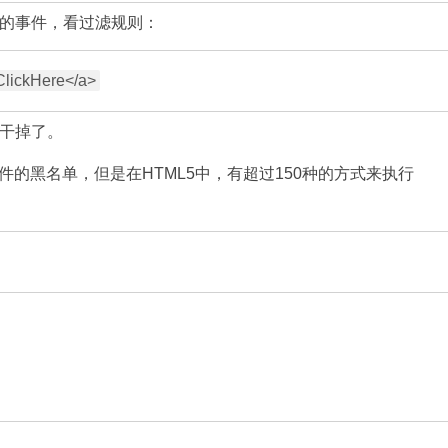
无效的事件，看过滤规则：
被干掉了。
的黑名单，但是在HTML5中，有超过150种的方式来执行