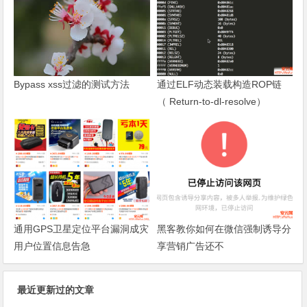
Bypass xss过滤的测试方法
通过ELF动态装载构造ROP链
（ Return-to-dl-resolve）
通用GPS卫星定位平台漏洞成灾
黑客教你如何在微信强制诱导分
用户位置信息告急
享营销广告还不
最近更新过的文章