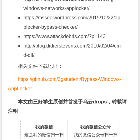
windows-networks-applocker/
https://mssec.wordpress.com/2015/10/22/ap
plocker-bypass-checker/
https://www.attackdebris.com/?p=143
http://blog.didierstevens.com/2010/02/04/cm
d-dll/
相关文件下载地址：
https://github.com/3gstudent/Bypass-Windows-
AppLocker
本文由三好学生原创并首发于乌云drops，转载请
注明
我的微信
我的微信公众号
这是我的微信扫一扫
我的微信公众号扫一扫