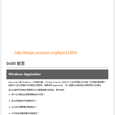
http://drops.wooyun.org/tips/11804
0x00 前言