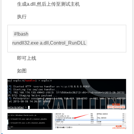
生成a.dll,然后上传至测试主机
执行
#!bash

即可上线
如图