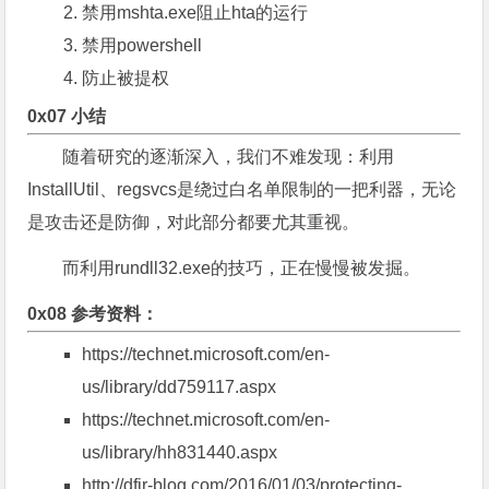
禁用mshta.exe阻止hta的运行
禁用powershell
防止被提权
0x07 小结
随着研究的逐渐深入，我们不难发现：利用
InstallUtil、regsvcs是绕过白名单限制的一把利器，无论
是攻击还是防御，对此部分都要尤其重视。
而利用rundll32.exe的技巧，正在慢慢被发掘。
0x08 参考资料：
https://technet.microsoft.com/en-
us/library/dd759117.aspx
https://technet.microsoft.com/en-
us/library/hh831440.aspx
http://dfir-blog.com/2016/01/03/protecting-