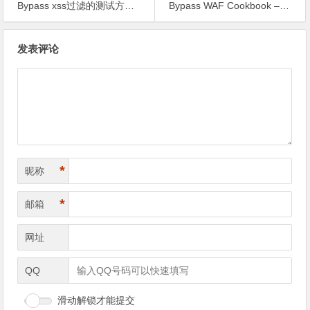
Bypass xss过滤的测试方法 – 五道口杀气
Bypass WAF Cookbook – MayIKissYou
文
发表评论
章
导
航
*
昵称
*
邮箱
网址
QQ
滑动解锁才能提交