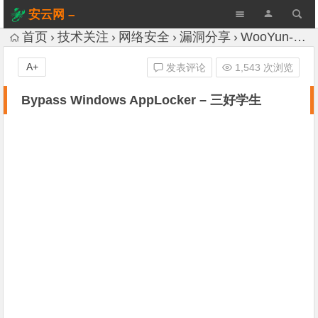
安云网 –
AnYun.ORG
首页
技术关注
网络安全
漏洞分享
WooYun-Drops
A+
发表评论
1,543 次浏览
Bypass Windows AppLocker – 三好学生