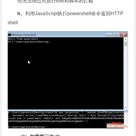
但无法绕过对执行exe和脚本的拦截
b、
利用JavaScript执行powershell命令返回HTTP
shell