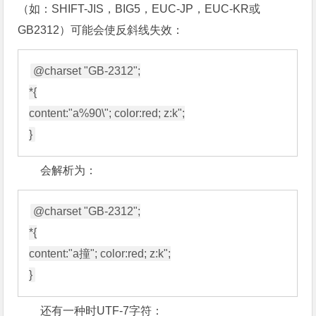
（如：SHIFT-JIS，BIG5，EUC-JP，EUC-KR或
GB2312）可能会使反斜线失效：
@charset "GB-2312";

*{

content:"a%90\"; color:red; z:k";

会解析为：
@charset "GB-2312";

*{

content:"a撞"; color:red; z:k";

还有一种时UTF-7字符：