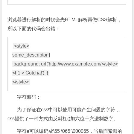
浏览器进行解析的时候会先HTML解析再做CSS解析，
所以下面的代码会出错：
<style>

some_descriptor {

 background: url('http://www.example.com/</style>
<h1 > Gotcha!'); } 

字符编码：
为了保证在css中可以使用可能产生问题的字符，
css提供了一种方式由反斜杠()加六位十六进制数字。
字符e可以编码成\65 \065 \000065，当后面紧跟的