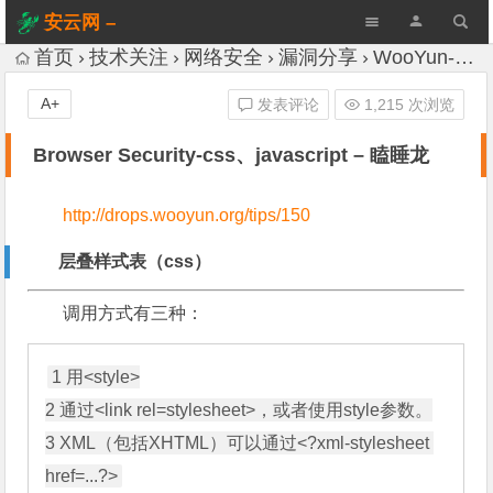
安云网 –
AnYun.ORG
首页
技术关注
网络安全
漏洞分享
WooYun-Drops
A+
发表评论
1,215 次浏览
Browser Security-css、javascript – 瞌睡龙
http://drops.wooyun.org/tips/150
层叠样式表（css）
调用方式有三种：
1 用<style>

2 通过<link rel=stylesheet>，或者使用style参数。

3 XML（包括XHTML）可以通过<?xml-stylesheet 