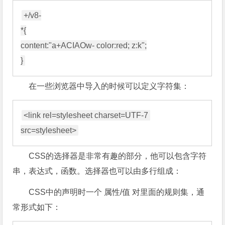
+/v8-

*{

content:"a+ACIAOw- color:red; z:k";

在一些浏览器中导入的时候可以定义字符集：
<link rel=stylesheet charset=UTF-7 
CSS的选择器是非常有趣的部分，他可以包含字符
串，表达式，函数。选择器也可以由多行组成：
CSS中的声明时一个 属性/值 对里面的规则集，通
常形式如下：