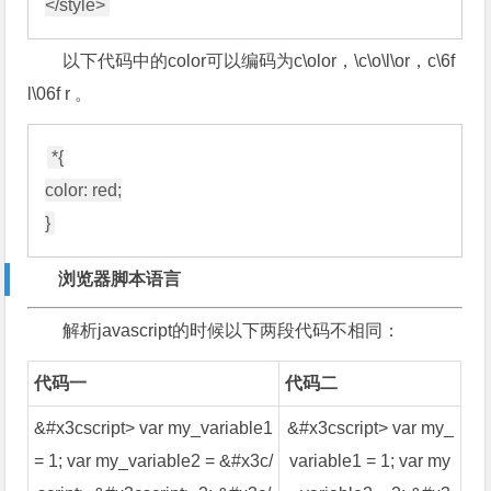
以下代码中的color可以编码为c\olor，\c\o\l\or，c\6f
l\06f r 。
*{

color: red;

浏览器脚本语言
解析javascript的时候以下两段代码不相同：
代码一
代码二
&#x3cscript> var my_variable1
&#x3cscript> var my_
= 1; var my_variable2 = &#x3c/
variable1 = 1; var my