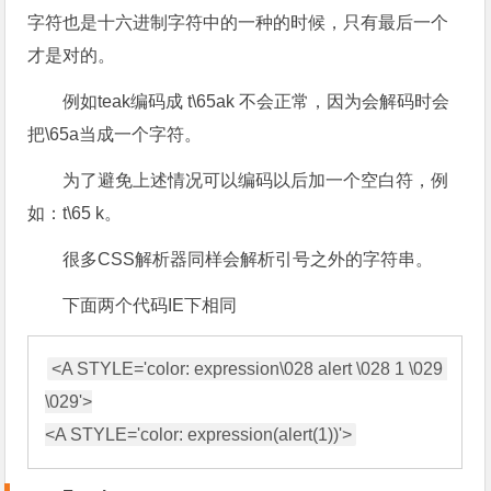
字符也是十六进制字符中的一种的时候，只有最后一个
才是对的。
例如teak编码成 t\65ak 不会正常，因为会解码时会
把\65a当成一个字符。
为了避免上述情况可以编码以后加一个空白符，例
如：t\65 k。
很多CSS解析器同样会解析引号之外的字符串。
下面两个代码IE下相同
<A STYLE='color: expression\028 alert \028 1 \029 
\029'>
