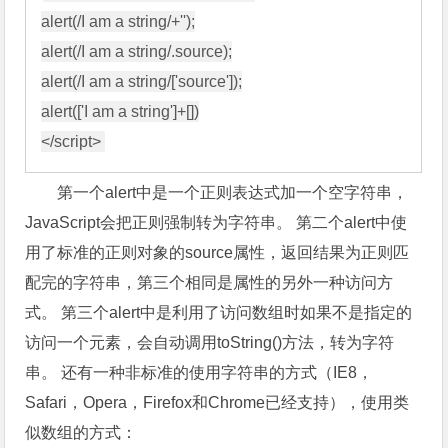
alert(/I am a string/+'');

alert(/I am a string/.source);

alert(/I am a string/['source']);

alert(['I am a string']+[])

第一个alert中是一个正则表达式加一个空字符串，
JavaScript会把正则强制转为字符串。 第二个alert中使
用了标准的正则对象的source属性，返回结果为正则匹
配完的字符串，第三个相同是属性的另外一种访问方
式。 第三个alert中是利用了访问数组时如果不是指定的
访问一个元素，会自动调用toString()方法，转为字符
串。 还有一种非标准的使用字符串的方式（IE8，
Safari，Opera，Firefox和Chrome已经支持），使用类
似数组的方式：