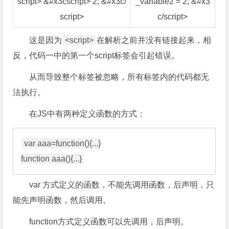
script> &#x3cscript> 2; &#x3c/
_variable2 = 2; &#x3
script>
c/script>
这是因为
<script>
在解析之前并没有链接起来，相
反，代码一中的第一个script标签会引起错误。
从而导致整个标签被忽略，所有标签内的代码都无
法执行。
在JS中有两种定义函数的方式：
var aaa=function(){...}

var 方式定义的函数，不能先调用函数，后声明，只
能先声明函数，然后调用。
function方式定义函数可以先调用，后声明。