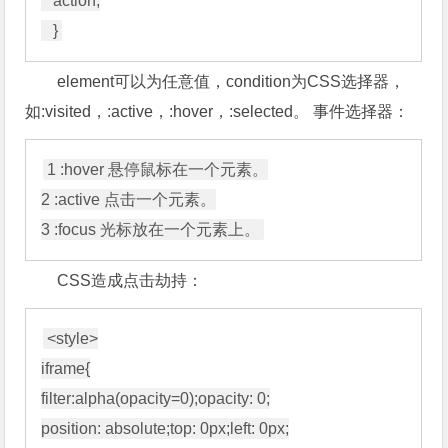
   action;

element可以为任意值，condition为CSS选择器，
如:visited，:active，:hover，:selected。 事件选择器：
1 :hover 悬停鼠标在一个元素。

2 :active 点击一个元素。

CSS造成点击劫持：
<style>

iframe{

filter:alpha(opacity=0);opacity: 0;

position: absolute;top: 0px;left: 0px;
