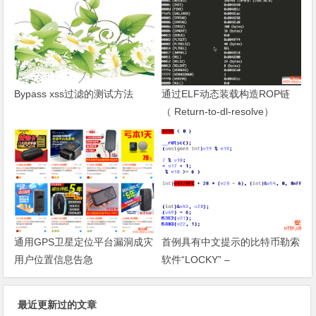
Bypass xss过滤的测试方法
通过ELF动态装载构造ROP链
（ Return-to-dl-resolve）
通用GPS卫星定位平台漏洞成灾
首例具有中文提示的比特币勒索
用户位置信息告急
软件“LOCKY” –
最近更新过的文章