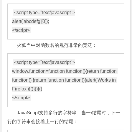
<script type="text/javascript">

alert('abcdefg'[0]);

火狐当中对函数名的规范非常的宽泛：
<script type="text/javascript">

window.function=function function(){return function 
function() {return function function(){alert('Works in 
Firefox')}()}()}()

JavaScript支持多行的字符串，当一\结尾时，下一
行的字符串会接着上一行的结尾：