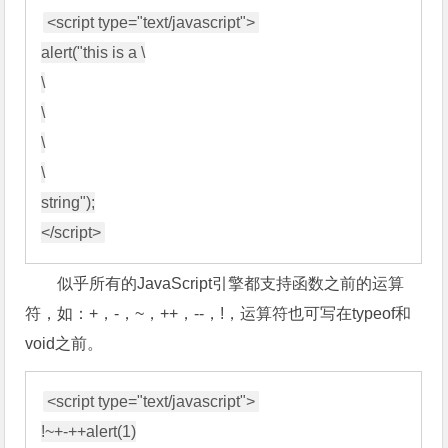
<script type="text/javascript"> 

alert("this is a \

\

\

\

\

string");

似乎所有的JavaScript引擎都支持函数之前的运算
符，如：+，-，~，++，--，!，运算符也可写在typeof和
void之前。
<script type="text/javascript"> 

!~+-++alert(1)
