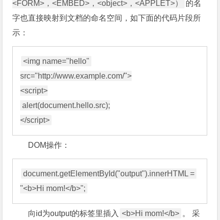
<FORM>，<EMBED>，<object>，<APPLET>）
的名
字也直接映射到文档的命名空间，如下面的代码片段所
示：
<img name="hello" 
src="http://www.example.com/">

<script>

 alert(document.hello.src);

DOM操作：
document.getElementById("output").innerHTML = 
向id为output的标签里插入
<b>Hi mom!</b>
。 采