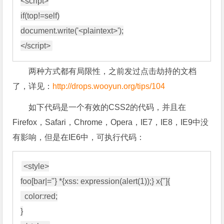
<script>

if(top!=self)

document.write('<plaintext>');

两种方式都有局限性，之前发过点击劫持的文档
了，详见：
http://drops.wooyun.org/tips/104
如下代码是一个有效的CSS2的代码，并且在
Firefox，Safari，Chrome，Opera，IE7，IE8，IE9中没
有影响，但是在IE6中，可执行代码：
<style>

foo[bar|="} *{xss: expression(alert(1));} x{"]{

  color:red;

}
