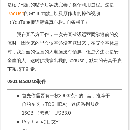
是读了他们的帖子后实践完善了整个利用过程。这是
BadUsb
的GitHub地址,以及原作者的操作视频
（YouTube俄语翻译真心栏...自备梯子）
我在某乙方工作，一次去某省级运营商渗透前的交
流时，因为来的早会议室还没有腾出来，在安全室休息
时，我所坐的位置的人电脑没有锁屏，但是旁边都是安
全室的人，这时候我拿出我的BadUsb，默默的去桌子底
下系起了鞋带...
0x01 BadUsb制作
首先你需要有一枚2303芯片的U盘，推荐平
价的
东芝（TOSHIBA） 速闪系列 U盘
16GB （黑色） USB3.0
Psychson项目文件