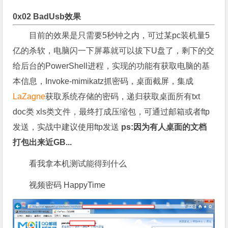
0x02 BadUsb效果
目前的效果是只需要5秒钟之内，可过某pc装机量5
亿的杀软，电脑闪一下屏幕就可以拔下U盘了，剩下的交
给后台的PowerShell进程，实现的功能有获取电脑的基
本信息，Invoke-mimikatz抓密码，桌面截屏，集成
LaZagne
获取系统存储的密码，递归获取桌面所有txt
doc类 xls类文件，最终打成压缩包，可通过邮箱或者ftp
发送，实战中建议使用ftp发送
ps:因为有人桌面的文档
打包出来近GB...
看我拿本机测试能得到什么
视频密码 HappyTime