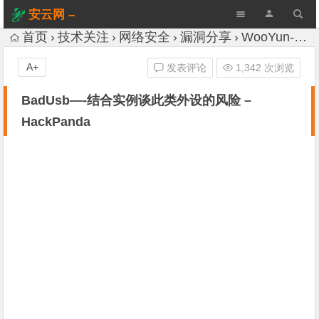
安云网 –
AnYun.ORG
首页
技术关注
网络安全
漏洞分享
WooYun-Drops
A+
发表评论
1,342 次浏览
BadUsb—-结合实例谈此类外设的风险 –
HackPanda