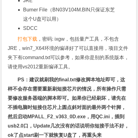
JRE
Burner File（BN03V104M.BIN只保证东芝
这个U盘可以用）
SDCC
打包下载
，密码: ixgw，包括量产工具，不包含
JRE，win7_X64环境的编译好了可以直接用，项目文件
夹下有command.txt可以参考，如果你是别的系统版本，
请使用vs2012重新编译工具。
PS：建议就刷我的final.txt修改脚本地址即可，这
样不会存在需要重新刷短接芯片的情况，所有操作只需
要修改服务器端的脚本即可。如果你已经刷坏，请先在
不插电脑时短接住芯片上圆点斜对面的最外两个针脚，
然后启动MPALL_F2_v363_0D.exe，用QC.ini，插到
usb2.0口，Update几次没有的话说明你短接手法不好，
ok了点start刷一下就恢复U盘了，再重头来