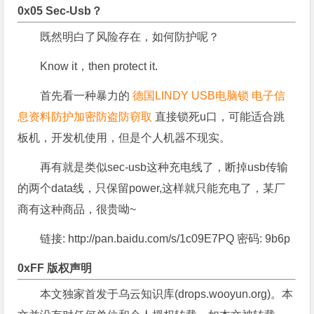
0x05 Sec-Usb？
既然明白了风险存在，如何防护呢？
Know it，then protect it.
首先看一种暴力的
德国LINDY USB电脑锁 电子信
息资料防护加密防盗防窃取
直接锁死u口，可能适合跳
板机，开发机使用，但是个人机器不现实。
再有就是类似sec-usb这种充电线了，断掉usb传输
的两个data线，只保留power,这样就只能充电了，某厂
商有这种商品，很贵呦~
链接: http://pan.baidu.com/s/1c09E7PQ 密码: 9b6p
0xFF 版权声明
本文独家首发于乌云知识库(drops.wooyun.org)。本