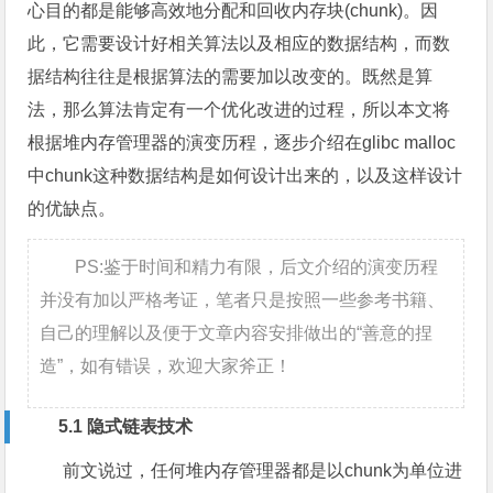
心目的都是能够高效地分配和回收内存块(chunk)。因
此，它需要设计好相关算法以及相应的数据结构，而数
据结构往往是根据算法的需要加以改变的。既然是算
法，那么算法肯定有一个优化改进的过程，所以本文将
根据堆内存管理器的演变历程，逐步介绍在glibc malloc
中chunk这种数据结构是如何设计出来的，以及这样设计
的优缺点。
PS:鉴于时间和精力有限，后文介绍的演变历程
并没有加以严格考证，笔者只是按照一些参考书籍、
自己的理解以及便于文章内容安排做出的“善意的捏
造”，如有错误，欢迎大家斧正！
5.1 隐式链表技术
前文说过，任何堆内存管理器都是以chunk为单位进