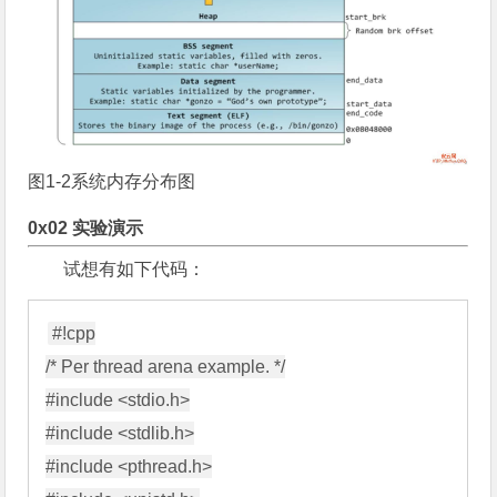
图1-2系统内存分布图
0x02 实验演示
试想有如下代码：
#!cpp

/* Per thread arena example. */

#include <stdio.h>

#include <stdlib.h>

#include <pthread.h>
