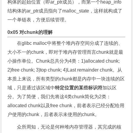
构体的起始位置（即ar_ptr成员），而第一个heap_info
结构体的ar_ptr成员指向了malloc_state，这样就构成了
一个单链表，方便后续管理。
0x05 对chunk的理解
在glibc malloc中将整个堆内存空间分成了连续的、
大小不一的chunk，即对于堆内存管理而言chunk就是最
小操作单位。Chunk总共分为4类：1)allocated chunk;
2)free chunk; 3)top chunk; 4)Last remainder chunk。从
本质上来说，所有类型的chunk都是内存中一块连续的区
域，只是通过该区域中
特定位置的某些标识符
加以区
分。为了简便，我们先将这4类chunk简化为2类：
allocated chunk以及free chunk，前者表示已经分配给用
户使用的chunk，后者表示未使用的chunk。
众所周知，无论是何种堆内存管理器，其完成的核