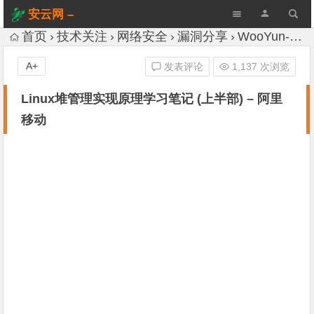
安云网 –
AnYun.ORG
首页
技术关注
网络安全
漏洞分享
WooYun-Drops
A+
发表评论
1,137 次浏览
Linux堆管理实现原理学习笔记 (上半部) – 阿里
移动