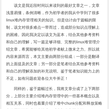
该文是我近段时间以来读到的最好文章之一，文章
浅显易懂，条例清晰，作为初学者的我从中学到了很多
linux堆内存管理相关的知识。但是估计由于篇幅的限
制，该文对很多难点一带而过，造成部分知识点理解上
的困难。因此我决定以该文为蓝本，结合其他参考资料
和自己的理解，写一篇足够详细、完整的linux堆管理介
绍文章，希冀能够给其他初学者献上微末之力。所以就
内容来源而言，本文主要由两部分组成：一部分是翻译
的上面提及的文章；另一部分是笔者结合其他参考资料
和自己的理解添加的补充说明。鉴于笔者知识能力上的
不足，如有问题欢迎各位大牛斧正！
同样的，鉴于篇幅过长，我将文章分成了上下两部
分，上部分主要介绍堆内存管理中的一些基本概念以及
相互关系，同时也着重介绍了堆中chunk分配和释放策略