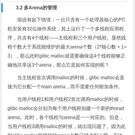
3.2 多Arena的管理
假设有如下情境：一台只含有一个处理器核心的PC
机安装有32位操作系统，其上运行了一个多线程应用程
序，共含有4个线程——主线程和三个用户线程。显然线
程个数大于系统能维护的最大arena个数（2*核心数 + 1=
3），那么此时glibc malloc就需要确保这4个线程能够正
确地共享这3个arena，那么它是如何实现的呢？
当主线程首次调用malloc的时候，glibc malloc会直
接为它分配一个main arena，而不需要任何附加条件。
当用户线程1和用户线程2首次调用malloc的时候，
glibc malloc会分别为每个用户线程创建一个新的thread
arena。此时，各个线程与arena是一一对应的。但是，
当用户线程3调用malloc的时候，就出现问题了。因为此