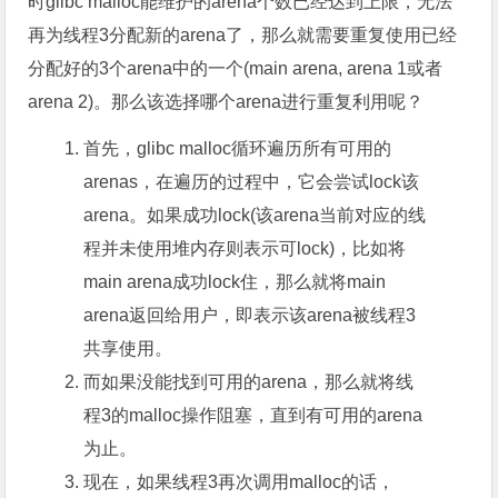
时glibc malloc能维护的arena个数已经达到上限，无法
再为线程3分配新的arena了，那么就需要重复使用已经
分配好的3个arena中的一个(main arena, arena 1或者
arena 2)。那么该选择哪个arena进行重复利用呢？
首先，glibc malloc循环遍历所有可用的
arenas，在遍历的过程中，它会尝试lock该
arena。如果成功lock(该arena当前对应的线
程并未使用堆内存则表示可lock)，比如将
main arena成功lock住，那么就将main
arena返回给用户，即表示该arena被线程3
共享使用。
而如果没能找到可用的arena，那么就将线
程3的malloc操作阻塞，直到有可用的arena
为止。
现在，如果线程3再次调用malloc的话，