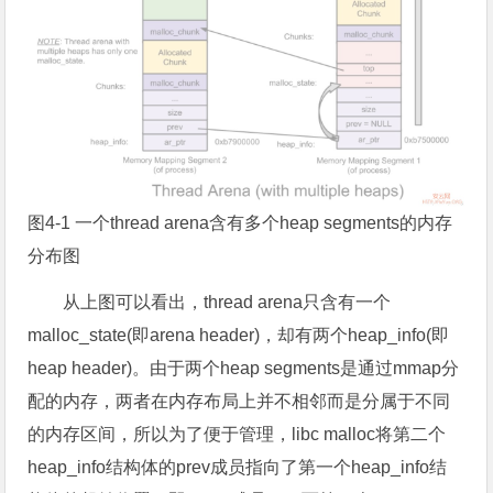
图4-1 一个thread arena含有多个heap segments的内存
分布图
从上图可以看出，thread arena只含有一个
malloc_state(即arena header)，却有两个heap_info(即
heap header)。由于两个heap segments是通过mmap分
配的内存，两者在内存布局上并不相邻而是分属于不同
的内存区间，所以为了便于管理，libc malloc将第二个
heap_info结构体的prev成员指向了第一个heap_info结