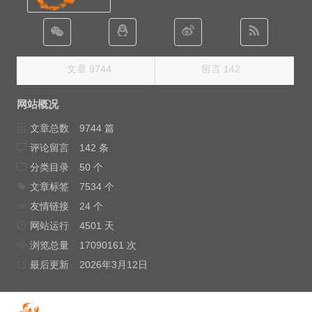
文章 9744
留言 142
网站概况
文章总数
9744 篇
评论留言
142 条
分类目录
50 个
文章标签
7534 个
友情链接
24 个
网站运行
4501 天
浏览总量
17090161 次
最后更新
2026年3月12日