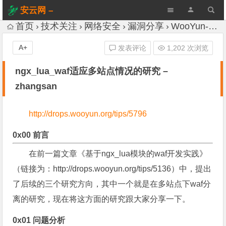
安云网 –
AnYun.ORG
首页
技术关注
网络安全
漏洞分享
WooYun-Drops
A+
发表评论
1,202 次浏览
ngx_lua_waf适应多站点情况的研究 –
zhangsan
http://drops.wooyun.org/tips/5796
0x00 前言
在前一篇文章《基于ngx_lua模块的waf开发实践》
（链接为：http://drops.wooyun.org/tips/5136）中，提出
了后续的三个研究方向，其中一个就是在多站点下waf分
离的研究，现在将这方面的研究跟大家分享一下。
0x01 问题分析