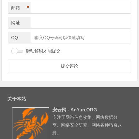
*
邮箱
网址
QQ
滑动解锁才能提交
关于本站
安云网 - AnYun.ORG
专注于网络信息收集、网络数据分
享、网络安全研究、网络各种猎奇八
卦。