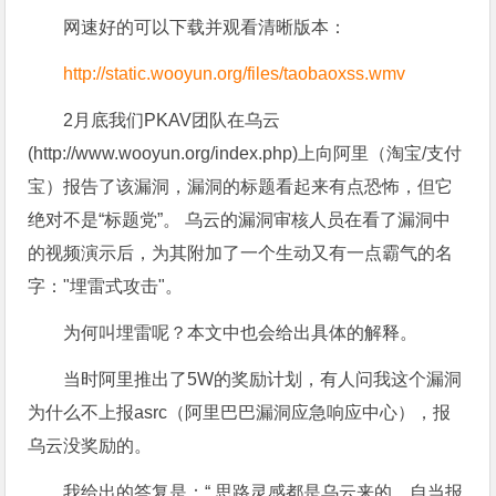
网速好的可以下载并观看清晰版本：
http://static.wooyun.org/files/taobaoxss.wmv
2月底我们PKAV团队在乌云
(http://www.wooyun.org/index.php)上向阿里（淘宝/支付
宝）报告了该漏洞，漏洞的标题看起来有点恐怖，但它
绝对不是“标题党”。 乌云的漏洞审核人员在看了漏洞中
的视频演示后，为其附加了一个生动又有一点霸气的名
字："埋雷式攻击"。
为何叫埋雷呢？本文中也会给出具体的解释。
当时阿里推出了5W的奖励计划，有人问我这个漏洞
为什么不上报asrc（阿里巴巴漏洞应急响应中心），报
乌云没奖励的。
我给出的答复是：“ 思路灵感都是乌云来的，自当报