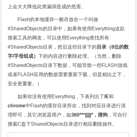
上会大大降低此类漏洞造成的危害。
Flash的本地缓存一般存放在一个叫做
#SharedObjects的目录中，如果有使用Everything这款
搜索工具的网友，可以使用Everything查找所有
#SharedObjects目录，然后这些目录下的
目录（8位的数
字/字母组成）
下的内容进行删除处理。（当然，删除
#SharedObjects目录下数据，可能导致一些FLASH游戏
或者FLASH应用的数据需要重新下载，但是相比之下，
安全更重要。）
如果你没有使用Everything，下表列出了
IE
和
chrome
中Flash的缓存目录所在，找到对应目录进行清
理即可，其它浏览器用户，如
360***|||||*，搜狗
，可自行
搜索C盘下SharedObjects目录进行相应删除操作。