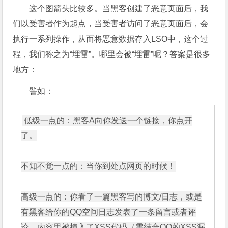
这个图箭头比较多。当黑客创建了恶意页面后，我
们以受害者作为起点，当受害者访问了恶意页面后，会
执行一系列操作，从而将恶意数据存入LSO中，这个过
程，我们称之为“埋雷”。哪里会被“埋雷”呢？答案是很多
地方：
譬如：
低级一点的：黑客A向你发送一个链接，你点开
了。

不知不觉一点的：当你到处点网页的时候！

高级一点的：你看了一篇黑客写的博文/日志，或是
有黑客给你的QQ空间日志发表了一条留言或者评
论，内容里被植入了XSS代码（需结合QQ的XSS漏