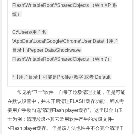
Flash\WritableRoot\#SharedObjects （Win XP 系
统）

C:\Users\用户名 
\AppData\Local\Google\Chrome\User Data\【用户
目录】\Pepper Data\Shockwave 
Flash\WritableRoot\#SharedObjects （Win 7）

常见的“卫士”软件，自带了垃圾清理功能，但是可能
在默认设置中，并未开启清理FLASH缓存功能，所以需
要用户手动勾选“清理Flash player缓存”。这里以金山卫
士为例：清理垃圾->其它常用软件产生的垃圾文件-
>Flash player缓存。 但是该方法也许并不会完全清理干