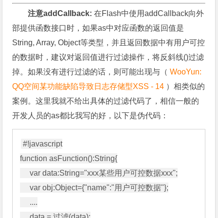
注意addCallback:
在Flash中使用addCallback向外
部提供函数接口时，如果as中对应函数的返回值是
String, Array, Object等类型，并且返回数据中有用户可控
的数据时，建议对返回值进行过滤操作，将反斜线()过滤
掉。如果没有进行过滤的话，则可能出现与（
WooYun:
QQ空间某功能缺陷导致日志存储型XSS - 14
）相类似的
案例。这里我就不给出具体的过滤代码了，相信一般的
开发人员的as都比我写的好，以下是伪代码：
#!javascript

function asFunction():String{

     var data:String="xxx某些用户可控数据xxx";

     var obj:Object={"name":"用户可控数据"};

     ....

     data = 过滤(data);
