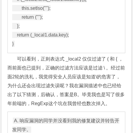
        this.setlso("");

        return ("");

    };

    return (_local1.data.key);

可以看到，正则表达式 _local2 仅仅过滤了 ( 和 { ，
而前面也已提到，正确的过滤方法应该是过滤 \ 。经过前
面2轮的洗礼，我觉得安全人员应该是知道\的危害了，
为什么还会出现过滤失误呢？我在漏洞描述中也已经给
出了以下猜测，后确认，答案是B。毕竟我也是写了很多
年前端的，RegExp这个坑在我曾经也数次掉入。
A. 响应漏洞的同学并没看到我的修复建议并转告开
发同学。
