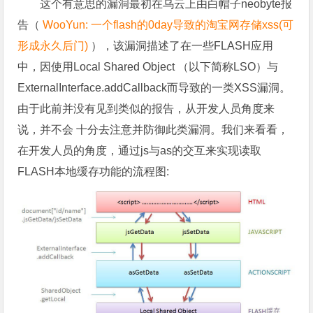
这个有意思的漏洞最初在乌云上由白帽子neobyte报
告（
WooYun: 一个flash的0day导致的淘宝网存储xss(可
形成永久后门)
），该漏洞描述了在一些FLASH应用
中，因使用Local Shared Object （以下简称LSO）与
ExternalInterface.addCallback而导致的一类XSS漏洞。
由于此前并没有见到类似的报告，从开发人员角度来
说，并不会 十分去注意并防御此类漏洞。我们来看看，
在开发人员的角度，通过js与as的交互来实现读取
FLASH本地缓存功能的流程图: