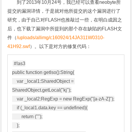
到了2013年10月24号，我已经可以查看neobyte所
提交的漏洞详情，于是就对他所提交的这个漏洞进行了
研究，由于自己对FLASH也推敲过一些，在明白成因之
后，也下载了漏洞中所提到的那个存在缺陷的FLASH文
件（
/uploads/allimg/c160924/14JA311W0310-
41H92.swf
）。以下是对方的修复代码：
#!as3

public function getlso():String{

    var _local1:SharedObject = 
SharedObject.getLocal("kj");

    var _local2:RegExp = new RegExp("[a-zA-Z]");

    if (_local1.data.key == undefined){

        return ("");

    };
