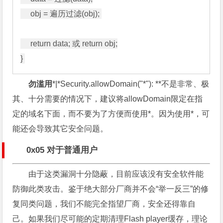
     obj = 遍历过滤(obj); 

     return data; 或 return obj;

勿滥用
*|*Security.allowDomain("*"): **不是非常、极
其、十分需要的情况下，建议将allowDomain限定在指
定的域名下面，而不要为了方便而使用*。因为使用*，可
能还会导致其它安全问题。
0x05 对于普通用户
由于这类漏洞十分隐蔽，目前应该没有安全软件能
防御此类攻击。鉴于绝大部分厂商并不会“举一反三”的修
复同类问题，我们不能完全指望厂商，安全还得靠自
己。如果我们尽可能的定期清理Flash player缓存，理论