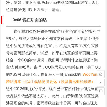
净，例如：并不会清理chrome浏览器的flash缓存，因此
还是建议使用以上方法手工清理。
0x06 说在后面的话
这个漏洞虽然标题是在说“窃取淘宝/支付宝的帐号与
密码”，有些人觉得反正不知道支付密码，不要紧！但是
这个漏洞所造成的潜在危害，并不是只有淘宝/支付宝帐
号与密码那么简单。试想，如果在淘宝的登录页面上再
结合一个QQ的xss漏洞，我们可以得到什么信息呢？淘
宝/支付宝帐号、密码，QQ帐号及QQ相关信息（关于QQ
的XSS可以做什么，参见乌云一哥jannock的
WooYun:
跨站脚本-可以让战场离得更远（浅谈腾讯架构缺陷）
，
这个2012年时候的情况，现在已经有所好转，但是当前
状况似乎依然不是太好）。此外，由于淘宝/支付宝这类
涉及现金的帐号，密码等级往往十分高，可能会出现支