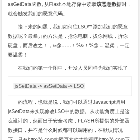
asGetData函数, 从Flash本地存储中读取
该恶意数据
时，
就会触发我们的恶意代码。
接下来的问题，我们如何往LSO中添加我们的恶意
数据呢？最暴力的方法是，抢你电脑，拔你网线，拆你
硬盘，而后改之！，&@……！%&！%@ ... 温柔，一定
要温柔！
在我们的第一个图中，开发人员同样为我们实现了
的流程，也就是说，我们可以通过Javascript调用
jsSetData来实现修改LSO中的数据。从功能角度上是这
么设计的，然而出于安全考虑，FLASH所提供的外部函
数接口，并不是什么时候都可以调用的，在默认情况
下，只有http://A.com的网页文件才能调用http://A.com下