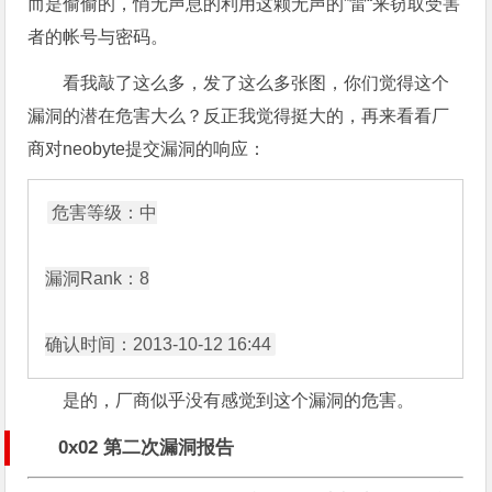
而是偷偷的，悄无声息的利用这颗无声的”雷“来窃取受害
者的帐号与密码。
看我敲了这么多，发了这么多张图，你们觉得这个
漏洞的潜在危害大么？反正我觉得挺大的，再来看看厂
商对neobyte提交漏洞的响应：
危害等级：中

漏洞Rank：8

是的，厂商似乎没有感觉到这个漏洞的危害。
0x02 第二次漏洞报告