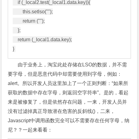
    if (_local2.test(_local1.data.key)){

        this.setlso("");

        return ("");

    };

    return (_local1.data.key);

由于业务上，淘宝此处存储在LSO的数据，并不需
要字母，但是恶意代码中却需要使用到字母，例如：
alert。所以开发人员这里加上了一个正则判断：“如果所
获取的数据中存在字母，则返回空字符串”。是的，看起
来是被修复了，但是依然存在问题，一来，开发人员并
没有过滤掉真正导致潜在危害的反斜线()，二来，
Javascript中调用函数完全可以不需要存在任何字母，纳
尼？？一起来看看：