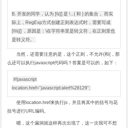
B. 开发的同学，认为 [\\({] 是 \ , ( 和 } 的集合， 而实
际上，RegExp方式创建正则表达式时，需要写成 
[\\\\({] ，原因是：\在字符串里是转义符，在正则里也
当然，还需要注意的是，这个正则，不允许(和{，那
么还可以执行javascript代码吗？答案是可以的，如下：
#!javascript

使用location.href来执行js，并且将其中的括号与花
括号进行URL编码。
嗯，这个漏洞就这样再次出现了，这一次我可不想