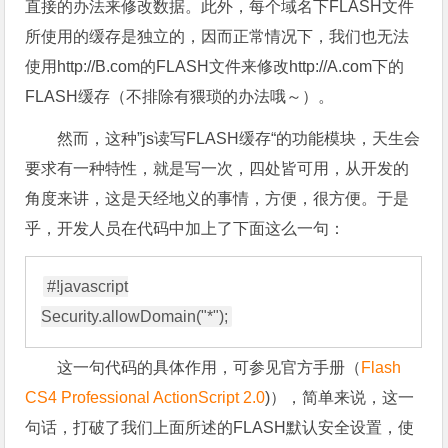
直接的办法来修改数据。此外，每个域名下FLASH文件
所使用的缓存是独立的，因而正常情况下，我们也无法
使用http://B.com的FLASH文件来修改http://A.com下的
FLASH缓存（不排除有猥琐的办法哦～）。
然而，这种”js读写FLASH缓存“的功能模块，天生会
要求有一种特性，就是写一次，四处皆可用，从开发的
角度来讲，这是天经地义的事情，方便，很方便。于是
乎，开发人员在代码中加上了下面这么一句：
#!javascript

这一句代码的具体作用，可参见官方手册（
Flash
CS4 Professional ActionScript 2.0
)），简单来说，这一
句话，打破了我们上面所述的FLASH默认安全设置，使