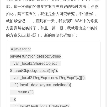
呢，这一次他们的修复方案并没有好的绕过方法！ 虽然
如此，隔三差五的，我还是会去研究研究，不怕贼偷，
就怕贼惦记.......，直到有一天，我发现FLASH中的修复
方案竟然被换掉了，并且，第一眼，我就看出这个换掉
的方案又出现问题了。新的修复代码如下：
#!javascript

private function getlso():String{

    var _local1:SharedObject = 
SharedObject.getLocal("kj");

    var _local2:RegExp = new RegExp("[\\({]");

    if (_local1.data.key == undefined){

        return ("");

    };

    if (_local2.test(_local1.data.key)){
