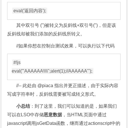
其中双引号 (")被转义为反斜线+双引号(")，但是该
反斜线却被我们添加的反斜线所转义。
//如果你想在控制台测试效果，可以执行以下代码
#!js

//-- 此处由 @piaca 指出并更正描述，由于实际内容
写成字符串时，反斜线需要被写成转义形式。
小总结
：到了这里，我们可以知道的是，如果我们
可以在LSO中存储
恶意数据
，当HTML页面中通过
javascript调用jsGetData函数，继而通过actionscript中的