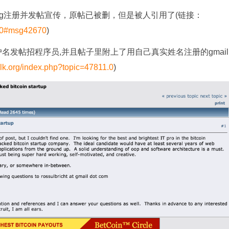
ntalk.org注册并发帖宣传，原帖已被删，但是被人引用了(链接：
2670#msg42670
)
用altoid用户名发帖招程序员,并且帖子里附上了用自己真实姓名注册的gmail
talk.org/index.php?topic=47811.0
)