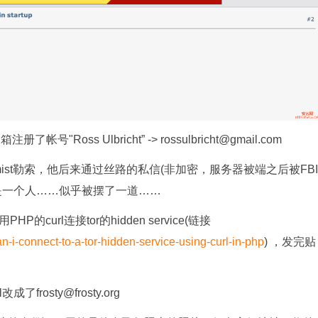
册了帐号"Ross Ulbricht” ->
rossulbricht@gmail.com
Chemist勒索，他后来通过丝路的私信(非加密，服务器被端之后被FBI
是一个人……似乎被摆了一道……
HP的curl连接tor的hidden service(链接
-i-connect-to-a-tor-hidden-service-using-curl-in-php
) ，发完贴
改成了frosty@frosty.org