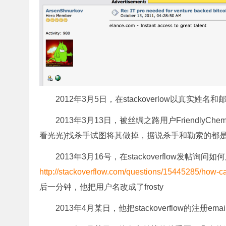
2012年3月5日，在stackoverlow以真实姓名和邮箱注
2013年3月13日，被丝绸之路用户Friendly
看光光)找杀手试图将其做掉，据说杀手和勒索的都
2013年3月16号，在stackoverflow发帖询问如何用P
http://stackoverflow.com/questions/15445285/how-can
后一分钟，他把用户名改成了frosty
2013年4月某日，
他把stackoverflow的注册email