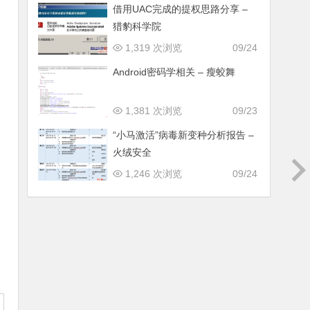
借用UAC完成的提权思路分享 –
猎豹科学院
1,319 次浏览
09/24
Android密码学相关 – 瘦蛟舞
1,381 次浏览
09/23
“小马激活”病毒新变种分析报告 –
火绒安全
1,246 次浏览
09/24