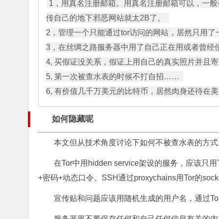
1，用真名注册邮箱。用真名注册邮箱可以，一
传自己的地下邪恶网站就太2B了。  

2，管理一个只能通过tor访问的网站，居然只用了一层
3，在丝绸之路服务器中用了自己正在用或者曾经使用过
4, 买假证没关系，假证上用自己的真实照片并且寄
5, 第一次被查水表的时候不打自招……  

如何隐藏呢
本文但从技术角度讨论下如何不被查水表的方式
在Tor中用hidden service架设的服务，
+密码+动态口令。SSH通过proxychains用Tor的s
宣传贴和问题应该用随机生成的用户名，通过To
服务器里不要保存任何和自己任何信息有关的内