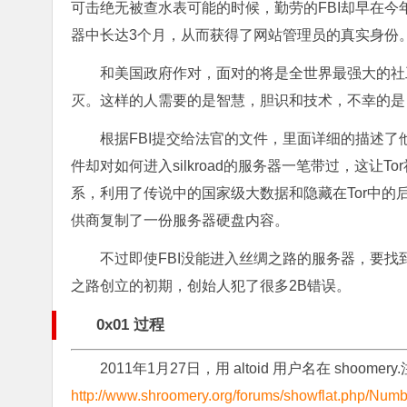
可击绝无被查水表可能的时候，勤劳的FBI却早在
器中长达3个月，从而获得了网站管理员的真实身份
和美国政府作对，面对的将是全世界最强大的社
灭。这样的人需要的是智慧，胆识和技术，不幸的是
根据FBI提交给法官的文件，里面详细的描述了
件却对如何进入silkroad的服务器一笔带过，这让T
系，利用了传说中的国家级大数据和隐藏在Tor中的
供商复制了一份服务器硬盘内容。
不过即使FBI没能进入丝绸之路的服务器，要找
之路创立的初期，创始人犯了很多2B错误。
0x01 过程
2011年1月27日，用 altoid 用户名在 shoo
http://www.shroomery.org/forums/showflat.php/Num