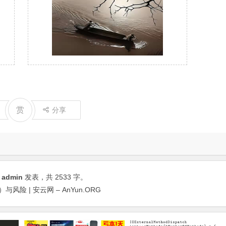
赏
分享
由
admin
发表，共 2533 字。
）与风险 | 安云网 – AnYun.ORG