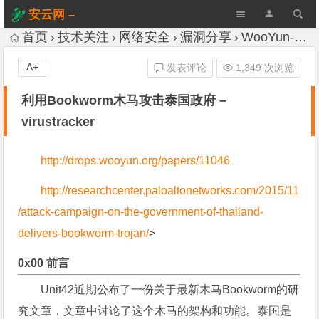
安云网 –
AnYun.ORG
首页
技术关注
网络安全
漏洞分享
WooYun-Drops
A+
发表评论
1,349 次浏览
利用Bookworm木马攻击泰国政府 –
virustracker
http://drops.wooyun.org/papers/11046
http://researchcenter.paloaltonetworks.com/2015/11
/attack-campaign-on-the-government-of-thailand-
delivers-bookworm-trojan/
>
0x00 前言
Unit42近期公布了一份关于最新木马Bookworm的研
究文章，文章中讨论了这个木马的架构和功能。泰国是