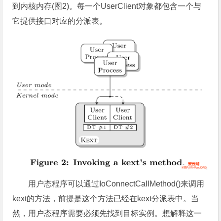
到内核内存(图2)。每一个UserClient对象都包含一个与
它提供接口对应的分派表。
用户态程序可以通过IoConnectCallMethod()来调用
kext的方法，前提是这个方法已经在kext分派表中。当
然，用户态程序需要必须先找到目标实例。想解释这一