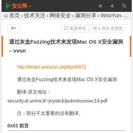
安云网 –
AnYun.ORG
首页
技术关注
网络安全
漏洞分享
WooYun-Drops
A+
发表评论
1,654 次浏览
通过灰盒Fuzzing技术来发现Mac OS X安全漏洞
– vvun
http://drops.wooyun.org/tips/6972
通过灰盒Fuzzing技术来发现Mac OS X安全漏洞
翻译-原文地址：
security.di.unimi.it/~joystick/pubs/eurosec14.pdf
注：部分不太重要的没有翻译。
0x01 前言