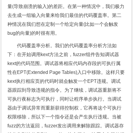
量(导致崩溃的输入)的差距。在第一种情况中，我们极力
去生成一组输入向量来给我们最佳的代码覆盖率。第二
种情况在我们想在定制一个给定向量(比如一个会触发
bug的向量)的时很有用。
代码覆盖率分析。我们的代码覆盖率分析方法如
下：在开始调用kext方法之前，fuzzer组件告知调试器
kext的代码范围。调试器将相应代码内存段的可执行属
性在EPT(Extended Page Tables)入口中移除。这样只要
kext执行相应页的代码时就会触发一个EPT违规。调试
器跟踪到导致违规的指令。为了继续，调试器重新将不
可执行夜标志为可执行，同时让程序单步执行。当调试
器由于调试异常而重新获得控制权，它再将这个可执行
权限移除，所以下一个指令还是会产生执行违规。当被
fuzz的方法返回，fuzzer发出调用来解除跟踪。调试器存