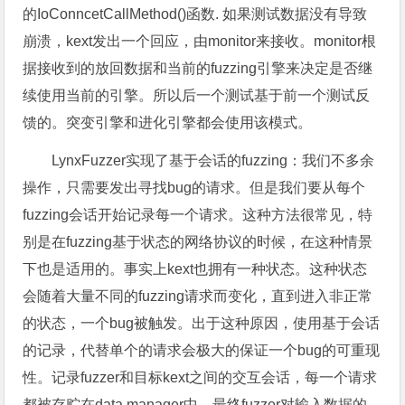
的IoConncetCallMethod()函数. 如果测试数据没有导致
崩溃，kext发出一个回应，由monitor来接收。monitor根
据接收到的放回数据和当前的fuzzing引擎来决定是否继
续使用当前的引擎。所以后一个测试基于前一个测试反
馈的。突变引擎和进化引擎都会使用该模式。
LynxFuzzer实现了基于会话的fuzzing：我们不多余
操作，只需要发出寻找bug的请求。但是我们要从每个
fuzzing会话开始记录每一个请求。这种方法很常见，特
别是在fuzzing基于状态的网络协议的时候，在这种情景
下也是适用的。事实上kext也拥有一种状态。这种状态
会随着大量不同的fuzzing请求而变化，直到进入非正常
的状态，一个bug被触发。出于这种原因，使用基于会话
的记录，代替单个的请求会极大的保证一个bug的可重现
性。记录fuzzer和目标kext之间的交互会话，每一个请求
都被存贮在data manager中，最终fuzzer对输入数据的