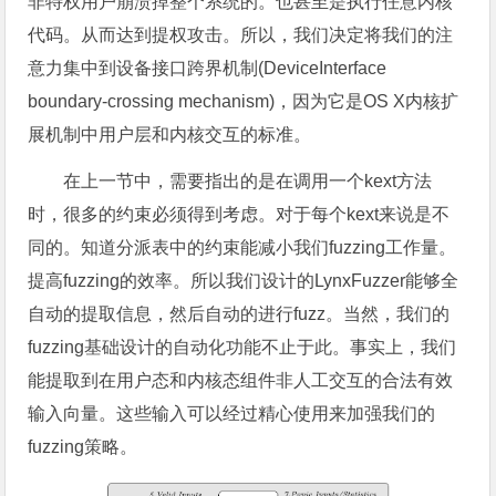
非特权用户崩溃掉整个系统的。也甚至是执行任意内核
代码。从而达到提权攻击。所以，我们决定将我们的注
意力集中到设备接口跨界机制(DeviceInterface
boundary-crossing mechanism)，因为它是OS X内核扩
展机制中用户层和内核交互的标准。
在上一节中，需要指出的是在调用一个kext方法
时，很多的约束必须得到考虑。对于每个kext来说是不
同的。知道分派表中的约束能减小我们fuzzing工作量。
提高fuzzing的效率。所以我们设计的LynxFuzzer能够全
自动的提取信息，然后自动的进行fuzz。当然，我们的
fuzzing基础设计的自动化功能不止于此。事实上，我们
能提取到在用户态和内核态组件非人工交互的合法有效
输入向量。这些输入可以经过精心使用来加强我们的
fuzzing策略。