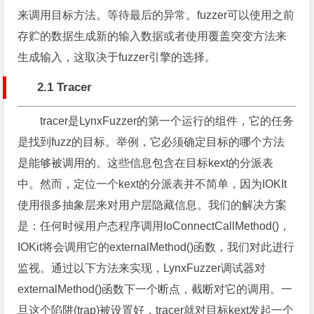
来调用目标方法。等待最后的异常。fuzzer可以使用之前
存贮的数据生成新的输入数据或者使用覆盖突变方法来
生成输入，这取决于fuzzer引擎的选择。
2.1 Tracer
tracer是LynxFuzzer的第一个运行的组件，它的任务
是找到fuzz的目标。举例，它必须确定目标的哪个方法
是能够被调用的。这些信息包含在目标kext的分派表
中。然而，定位一个kext的分派表并不简单，因为IOKIt
使用很多抽象层来对用户层隐藏信息。我们的解决方案
是：任何时候用户态程序调用IoConnectCallMethod()，
IOKit将会调用它的externalMethod()函数，我们对此进行
监视。通过以下方法来实现，LynxFuzzer调试器对
externalMethod()函数下一个断点，截断对它的调用。一
旦这个陷阱(trap)被设置好，tracer就对目标kext发起一个