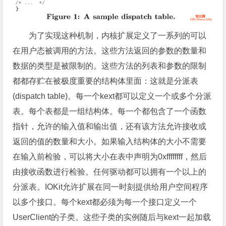
为了实现这种机制，内核扩展定义了一系列的可以
在用户态被调用的方法。这些方法返回的参数的数量和
数据的类型是被限制的。这些方法的列表和参数的限制
都都存贮在被极度重要的结构体里面：这就是分派表
(dispatch table)。每一个kext都可以定义一个或多个分派
表。每个表都是一组结构体。每一个都包含了一个函数
指针，允许的输入值和输出值，还有该方法允许接收或
返回的值的数量和大小。如果输入结构体的大小不需要
在输入前检验，可以将大小在表中声明为0xffffffff，然后
由接收函数进行检验。任何驱动都可以拥有一个以上的
分派表。IOKit允许扩展在同一时刻提供给用户空间程序
以多个接口。每个kext都必须为每一个接口定义一个
UserClient的子类。这些子类的实例随后与kext一起加载