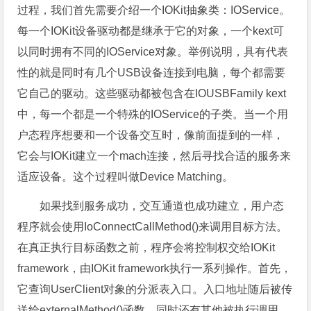
过程，我们首先需要介绍一个IOKit抽象类：IOService。
每一个IOKit设备驱动都是继承于它的对象，一个kext可
以同时拥有不同的IOService对象。举例说明，具有代表
性的就是同时有几个USB设备连接到电脑，每个都需要
它自己的驱动。这些驱动都被包含在IOUSBFamily kext
中，每一个都是一个特殊的IOService的子类。当一个用
户态程序想要和一个设备交互时，像前面提到的一样，
它会与IOKit建立一个mach连接，然后寻找合适的服务来
适应设备。这个过程叫做Device Matching。
如果找到服务成功，交互通道也成功建立，用户态
程序就会使用IoConnectCallMethod()来调用目标方法。
在真正执行目标函数之前，程序会将控制权交给IOKit
framework，由IOKit framework执行一系列操作。首先，
它查询UserClient对象的分派表入口。入口地址随后被传
送给externalMethod()函数，同时还有其他被执行调用