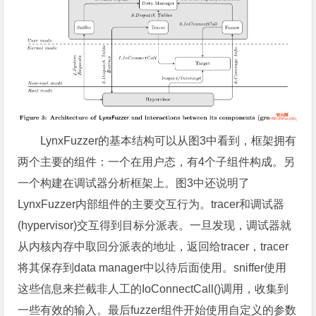
LynxFuzzer的基本结构可以从图3中看到，框架拥有
两个主要的组件：一个在用户态，有4个子组件构成。另
一个构建在调试器分析框架上。图3中还说明了
LynxFuzzer内部组件的主要交互行为。tracer和调试器
(hypervisor)交互得到目标分派表。一旦发现，调试器就
从内核内存中取回分派表的地址，返回给tracer，tracer
将其保存到data manager中以待后面使用。sniffer使用
这些信息来拦截非人工的IoConnectCall()调用，收集到
一些有效的输入。最后fuzzer组件开始使用自定义的参数