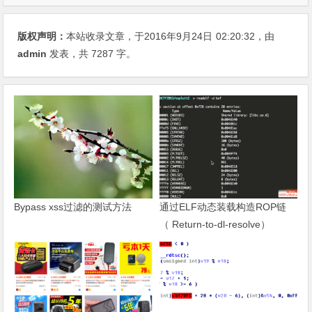
版权声明：
本站收录文章，于2016年9月24日
02:20:32
，由
admin
发表，共 7287 字。
Bypass xss过滤的测试方法
通过ELF动态装载构造ROP链
（ Return-to-dl-resolve）