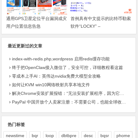
通用GPS卫星定位平台漏洞成灾
首例具有中文提示的比特币勒索
用户位置信息告急
软件“LOCKY” –
最近更新过的文章
index-with-redis.php,wordpress 启用redis缓存功能
终于把OpenClaw接入微信了，安全可控，详细教程看这篇
零成本上手AI：英伟达nvidia免费大模型全攻略
如何让KVM win10网络映射共享本地文件
解决Chrome安装扩展报错：“无法安装扩展程序，因为它使用了不受支持的清单版本“
PayPal 中国开放个人卖家注册：不需要公司，也能全球收款了
热门标签
newstime
bqr
loop
dbtbpre
desc
bqsr
phome