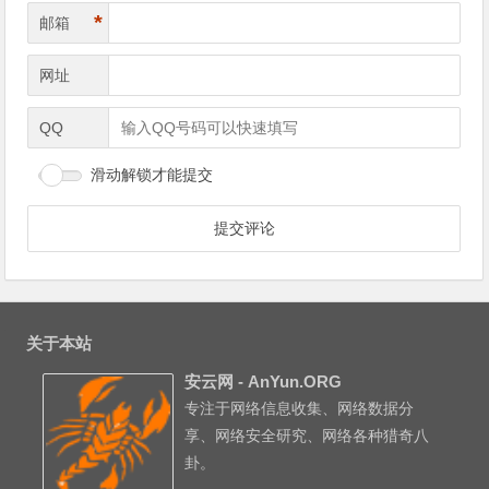
*
邮箱
网址
QQ
滑动解锁才能提交
关于本站
安云网 - AnYun.ORG
专注于网络信息收集、网络数据分
享、网络安全研究、网络各种猎奇八
卦。