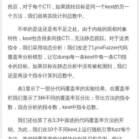
然后，对于每个CTI，如果跳转目标是同一个kext的另一
个方法，我们就将其统计到总数中。
不幸的是这还是有不足之处。由于内核的面相对象
特性，kext包含很多间接CTI，无法静态跟踪。对于这类
指令，我们采用动态分析：我们改进了LynxFuzzer代码
覆盖率分析模型，让它dump每一条kext中每一条CTI指
令的目标。如果目标在静态分析中没有被检测到，我们
还是将这个指令计算到总数中。
表1显示了一部分代码覆盖率的实验结果。在覆盖率
栏我们显示了3种不同的覆盖率百分比：导出方法的指令
数，混合分析的指令数，kext中指令总数。
我们还估算了在3.3中描述的代码覆盖率方法的开
销。为此，我们在10个不同kext上运行随机引擎fuzz每个
方法。将代码覆盖率统计模块分别开启和关闭，统计