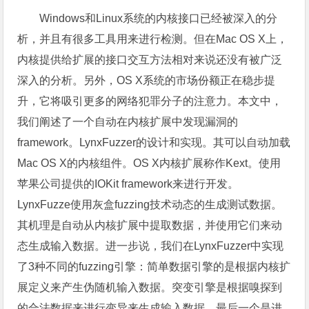
Windows和Linux系统的内核接口已经被深入的分
析，并且有很多工具用来进行检测。但在Mac OS X上，
内核提供给扩展的接口交互方法相对来说还没有被广泛
深入的分析。另外，OS X系统的市场份额正在稳步提
升，它将吸引更多的网络犯罪分子的注意力。本文中，
我们阐述了一个自动在内核扩展中发现漏洞的
framework。LynxFuzzer的设计和实现。其可以自动加载
Mac OS X的内核组件。OS X内核扩展称作Kext。使用
苹果公司提供的IOKit framework来进行开发。
LynxFuzze使用灰盒fuzzing技术动态的生成测试数据。
其机理是自动从内核扩展中提取数据，并使用它们来动
态生成输入数据。进一步说，我们在LynxFuzzer中实现
了3种不同的fuzzing引擎：简单数据引擎的是根据内核扩
展定义来产生伪随机输入数据。突变引擎是根据嗅探到
的合法数据来进行变异来生成输入数据。最后一个是进