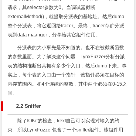
请求，其selector参数为0。当调试器截断
externalMethod()，就提取分派表的基地址。然后dump
整个分派表，将它返回给tracer。最终，tracer存贮分派
表到data maanger，分享给其它组件使用。
分派表的大小事先是不知道的。也不在被截断函数
的参数里面。为了解决这个问题，LynxFuzzer分析分派
表的结构推断出其拥有多少个入口，然后dump下来。事
实上，每个表的入口由一个指针，该指针必须在目标的
内存范围内。和4个连续的整数，其中两个必须在0-15之
间。
2.2 Sniffer
除了IOKit的检查，kext自己可以实现对输入的约
束。所以LynxFuzzer包含了一个sniffer组件。该组件用