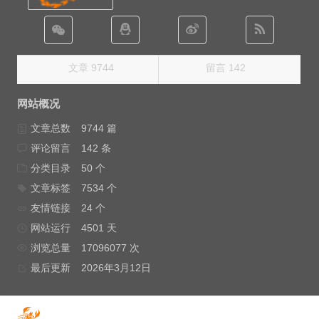
文章 9744
留言 142
网站概况
文章总数
9744 篇
评论留言
142 条
分类目录
50 个
文章标签
7534 个
友情链接
24 个
网站运行
4501 天
浏览总量
17096077 次
最后更新
2026年3月12日