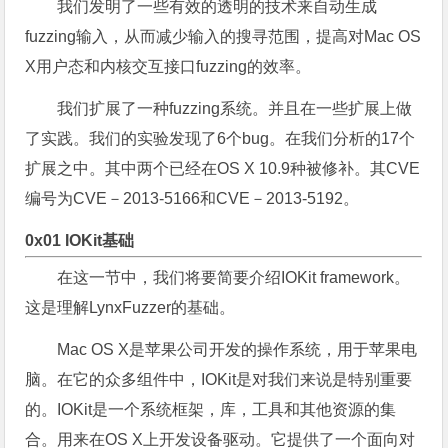
我们发明了一些有效的透明的技术来自动生成
fuzzing输入，从而减少输入的搜寻范围，提高对Mac OS
X用户态和内核交互接口fuzzing的效率。
我们扩展了一种fuzzing系统。并且在一些扩展上做
了实践。我们的实验发现了6个bug。在我们分析的17个
扩展之中。其中两个已经在OS X 10.9种被修补。其CVE
编号为CVE－2013-5166和CVE－2013-5192。
0x01 IOKit基础
在这一节中，我们将要简要介绍IOKit framework。
这是理解LynxFuzzer的基础。
Mac OS X是苹果公司开发的操作系统，用于苹果电
脑。在它的众多组件中，IOKit是对我们来说是特别重要
的。IOKit是一个系统框架，库，工具和其他资源的集
合。用来在OS X上开发设备驱动。它提供了一个面向对