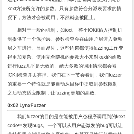
kext方法所允许的参数。只有参数符合分派表要求的情
况下，方法才会被调用，不然就会被阻止。
相对于一般的机制，如ioctl，整个IOKit输入控制机
制提供了一个保护层。参数检查会在由用户层进入驱动
层之前进行。显而易见，这些约束都使得fuzzing工作变
得更加复杂。使用完全随机的参数大小来对kext的函数
进行fuzz几乎是无效的。绝大多数的调用请求都会被
IOKit检查并丢弃掉。我们在下一节会看到，我们fuzzer
的重要一个特性就是能自动从目标中提取到参数限制，
之后动态适应限制，让fuzzing更加的高效。
0x02 LynxFuzzer
我们fuzzer的目的是在能被用户态程序调用到的kext
code中发现bugs。一个可以从用户态激发的bug可以让