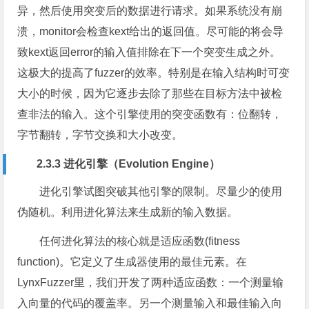
异，然后使用突变后的数据进行请求。如果系统没有崩
溃，monitor会检查kext给出的返回值。尽可能的将会导
致kext返回error的输入值排除在下一个突变生成之外。
这极大的提高了fuzzer的效率。特别是在输入结构时可变
大小的时候，因为它逐步去除了那些在目标方法中被检
查非法的输入。这个引擎使用的突变函数有：位翻转，
字节翻转，字节交换和大小改变。
2.3.3 进化引擎（Evolution Engine）
进化引擎试图突破其他引擎的限制。尽量少的使用
伪随机。利用进化算法来生成新的输入数据。
任何进化算法的核心就是适应函数(fitness
function)。它定义了生成器使用的最佳元素。在
LynxFuzzer里，我们开发了两种适应函数：一个测量输
入向量的代码的覆盖率。另一个测量输入和最佳输入向