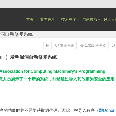
首页
业界关注
技术关注
网站技巧
风土人
漏洞自动修复系统
发表评论
1,321 次浏览
IT）发明漏洞自动修复系统
n for Computing Machinery's Programming
tion），MIT研究人员展示了一个新的系统，能够通过导入其他更为安全的应用
其他程序的功能时并不需要获取源代码。因此，被导入程序（
即Donor