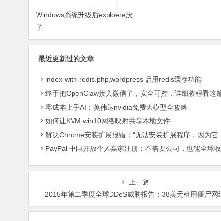
Windows系统升级后exploere没
了
最近更新过的文章
index-with-redis.php,wordpress 启用redis缓存功能
终于把OpenClaw接入微信了，安全可控，详细教程看这
零成本上手AI：英伟达nvidia免费大模型全攻略
如何让KVM win10网络映射共享本地文件
解决Chrome安装扩展报错：“无法安装扩展程序，因为它使用了不受支持的清单版本“
PayPal 中国开放个人卖家注册：不需要公司，也能全球收款了
上一篇
2015年第二季度全球DDoS威胁报告：38美元租用僵尸网