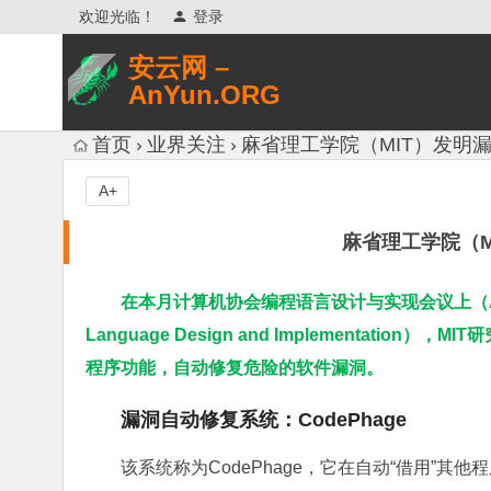
欢迎光临！
登录
安云网 –
AnYun.ORG
专注于网络信息收集、网络数据分享、
首页
业界关注
麻省理工学院（MIT）发明
网络安全研究、网络各种猎奇八卦。
A+
麻省理工学院（M
在本月计算机协会编程语言设计与实现会议上（Associatio
Language Design and Implementa
程序功能，自动修复危险的软件漏洞。
漏洞自动修复系统：CodePhage
该系统称为CodePhage，它在自动“借用”