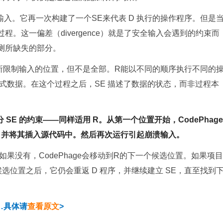
溃的输入。它再一次构建了一个SE来代表 D 执行的操作程序。但是
过程。这一偏差（divergence）就是了安全输入会遇到的约束而
测所缺失的部分。
 SE 所限制输入的位置，但不是全部。R能以不同的顺序执行不同的
式数据。在这个过程之后，SE 描述了数据的状态，而非过程本
 SE 的约束——同样适用 R。从第一个位置开始，CodePhage
，并将其插入源代码中。然后再次运行引起崩溃输入。
果没有，CodePhage会移动到R的下一个候选位置。如果项目
候选位置之后，它仍会重返 D 程序，并继续建立 SE，直至找到
…具体请
查看原文
>