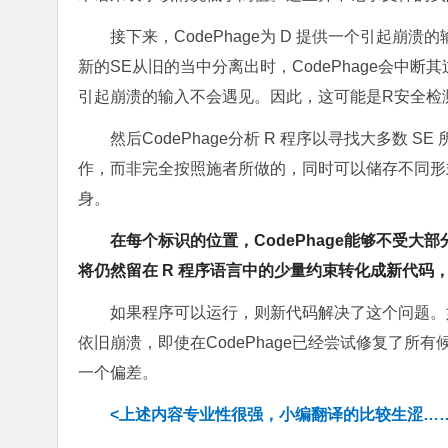
接下来，CodePhage为 D 提供一个引起崩
新的SE从旧的当中分离出时，CodePhage会中断其
引起崩溃的输入不会遇见。因此，这可能是R安全检
然后CodePhage分析 R 程序以寻找大多数
作，而非完全按照施者所做的，同时可以储存不同形
身。
在每个标识的位置，CodePhage能够不受大部分
将仍然留在 R 程序语言中的少量约束转化成新代码
如果程序可以运行，则新代码解决了这个问题。如
依旧崩溃，即使在CodePhage已经尝试修复了所有
一个偏差。
<上述内容专业性很强，小编翻译的比较生涩…