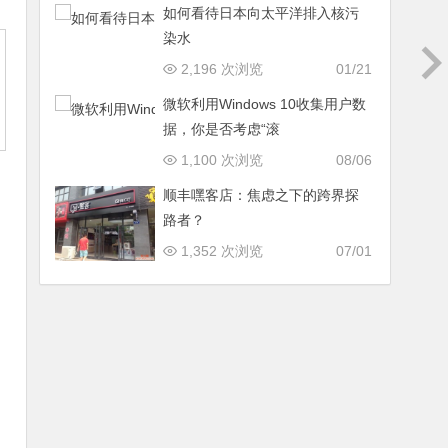
如何看待日本向太平洋排入核污
染水
2,196 次浏览
01/21
微软利用Windows 10收集用户数
据，你是否考虑“滚
1,100 次浏览
08/06
顺丰嘿客店：焦虑之下的跨界探
路者？
1,352 次浏览
07/01