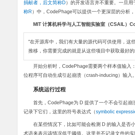
捐献者，后文简称D
）的开发语言并不重要。一旦用
称R
）中，CodePhage可以提供一个更深层的分
MIT 计算机科学与人工智能实验室（CSAIL）CodePh
“在开源库中，我们有大量的源代码可供使用，这
推移，你需要完成的就是从这些项目中获取最好的组件
开始分析时，CodePhage需要两个样本值输入
位程序可自动生成引起崩溃（crash-inducin
系统运行过程
首先，CodePhage为 D 提供了一个不会引
记录下它们，这里的符号表达式（
symbolic expre
在某些情况下，比如可能会检测 D 的输入是否小于
术语来表示该情况低于阈值。这里并不记录文件的实