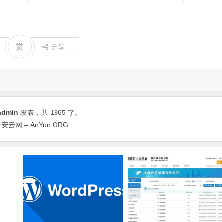
赏
分享
admin
发表，共 1965 字。
网 – AnYun.ORG