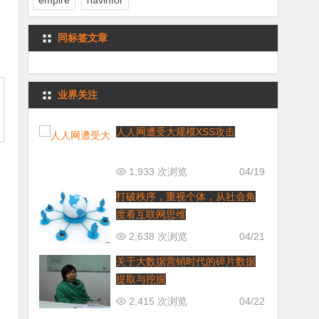
empire
navinfor
同标签文章
业界关注
人人网遭受大规模XSS攻击
1,933 次浏览
04/19
打破秩序，重视个体，从社会角
度看互联网思维
2,638 次浏览
04/21
关于大数据营销时代的碎片数据
提取与挖掘
2,415 次浏览
04/22