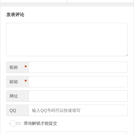
文
发表评论
章
导
航
*
昵称
*
邮箱
网址
QQ
滑动解锁才能提交