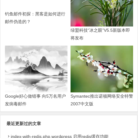
钓鱼邮件初探：黑客是如何进行
邮件伪造的？
绿盟科技“冰之眼”V5.5新版本即
将发布
Google好心做错事 向5万名用户
Symantec推出诺顿网络安全特警
发病毒邮件
2007中文版
最近更新过的文章
index-with-redis.php,wordpress 启用redis缓存功能