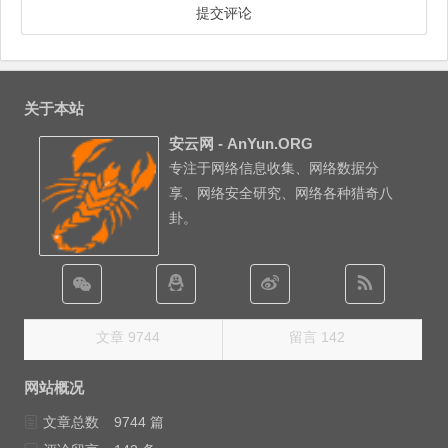
关于本站
安云网 - AnYun.ORG
专注于网络信息收集、网络数据分
享、网络安全研究、网络各种猎奇八
卦。
文章 9744
留言 142
网站概况
文章总数
9744 篇