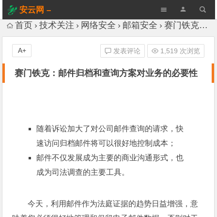
安云网 –
AnYun.ORG
首页
技术关注
网络安全
邮箱安全
赛门铁克：邮件归档和查询方案对业务的必要性
A+
发表评论
1,519 次浏览
赛门铁克：邮件归档和查询方案对业务的必要性
随着诉讼加大了对公司邮件查询的请求，快
速访问归档邮件将可以很好地控制成本；
邮件不仅发展成为主要的商业沟通形式，也
成为司法调查的主要工具。
今天，利用邮件作为法庭证据的趋势日益增强，意