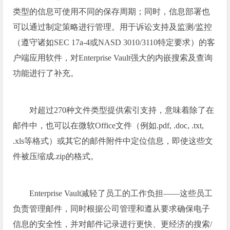
类型的信息可使用不同的保存周期；同时，信息部署也
可以通过制定策略进行管理。用于诉讼支持及监测/监控
（遵守诸如SEC 17a-4或NASD 3010/3110特定要求）的客
户端应用软件，对Enterprise Vault强大的内嵌搜索及查询
功能进行了补充。
对超过270种文件类型提供索引支持，意味着除了在
邮件中，也可以在微软Office文件（例如.pdf, .doc, .txt,
.xls等格式）或其它的邮件附件中定位信息，即使这些文
件被压缩成.zip的格式。
Enterprise Vault减轻了员工的工作负担——这些员工
负责管理邮件，同时根据公司管理和遵从要求确保电子
信息的安全性，并对邮件记录进行更快、更经济的搜索/