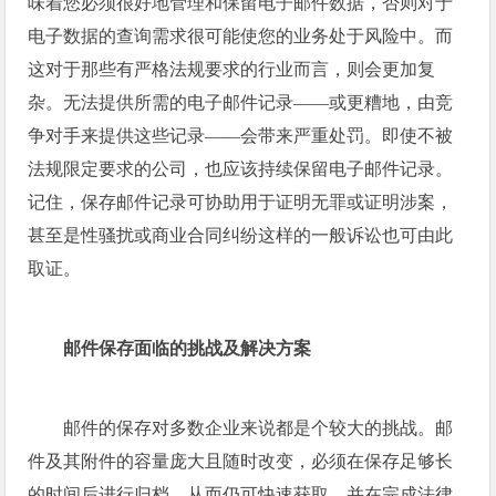
味着您必须很好地管理和保留电子邮件数据，否则对于
电子数据的查询需求很可能使您的业务处于风险中。而
这对于那些有严格法规要求的行业而言，则会更加复
杂。无法提供所需的电子邮件记录——或更糟地，由竞
争对手来提供这些记录——会带来严重处罚。即使不被
法规限定要求的公司，也应该持续保留电子邮件记录。
记住，保存邮件记录可协助用于证明无罪或证明涉案，
甚至是性骚扰或商业合同纠纷这样的一般诉讼也可由此
取证。
邮件保存面临的挑战及解决方案
邮件的保存对多数企业来说都是个较大的挑战。邮
件及其附件的容量庞大且随时改变，必须在保存足够长
的时间后进行归档，从而仍可快速获取，并在完成法律