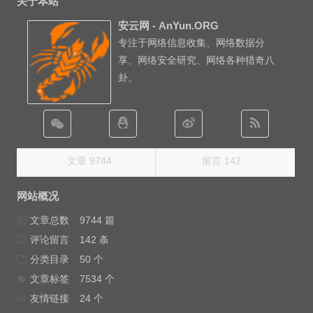
关于本站
安云网 - AnYun.ORG
专注于网络信息收集、网络数据分
享、网络安全研究、网络各种猎奇八
卦。
文章 9744
留言 142
网站概况
文章总数
9744 篇
评论留言
142 条
分类目录
50 个
文章标签
7534 个
友情链接
24 个