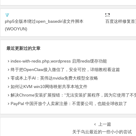
php5全版本绕过open_basedir读文件脚本
百度这样修复首页x
(WOOYUN)
最近更新过的文章
index-with-redis.php,wordpress 启用redis缓存功能
终于把OpenClaw接入微信了，安全可控，详细教程看这篇
零成本上手AI：英伟达nvidia免费大模型全攻略
如何让KVM win10网络映射共享本地文件
解决Chrome安装扩展报错：“无法安装扩展程序，因为它使用了不
PayPal 中国开放个人卖家注册：不需要公司，也能全球收款了
上一篇
关于乌云最近的一些小小的尝试