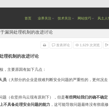
首页
业界关注
技术关注
网站技巧
风土人
关于漏洞处理机制的改进讨论
发表评论
1,629 次浏览
处理机制的改进讨论
核，主要原因有如下几点：
人员
（大部分的企业是很难判断安全问题的严重性的，更何况去
全问题（在坚持乌云现有原则下），但是
有些网站我们的确不确定
上不具备处理安全问题的能力
，这可能导致问题最终没有彻底修