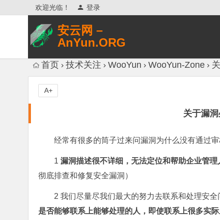
欢迎光临！
登录
安云网 –
AnYun.ORG
专注于网络信息收集、网络数据分享、
首页
技术关注
WooYun
WooYun-Zone
网络安全研究、网络各种猎奇八卦。
A+
关于漏洞
经常有很多的筒子过来问漏洞为什么没有通过审
1
漏洞描述很不详细，无法定位和帮助企业管理
彻底排查和修复安全漏洞）
2 我们尽量尽我们最大的努力去联系和处理安
是否能够联系上能够处理的人，即使联系上很多实际