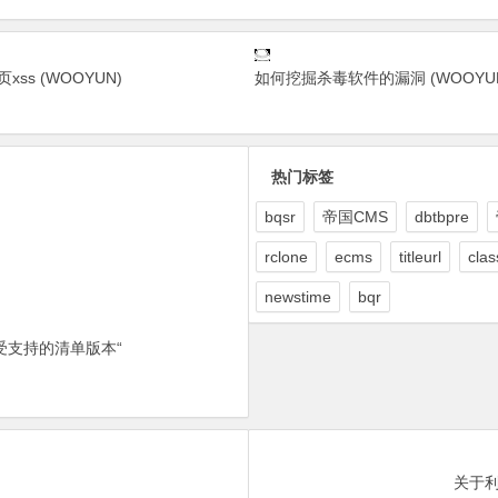
ss (WOOYUN)
如何挖掘杀毒软件的漏洞 (WOOYU
热门标签
bqsr
帝国CMS
dbtbpre
rclone
ecms
titleurl
clas
newstime
bqr
受支持的清单版本“
关于利