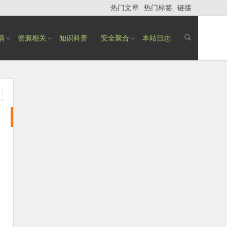
热门文章
热门标签
链接
情
资源相关
知识科普
安全聚合
本站日志