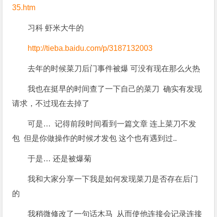
35.htm
习科 虾米大牛的
http://tieba.baidu.com/p/3187132003
去年的时候菜刀后门事件被爆 可没有现在那么火热
我也在挺早的时间查了一下自己的菜刀 确实有发现
请求，不过现在去掉了
可是… 记得前段时间看到一篇文章 连上菜刀不发
包 但是你做操作的时候才发包 这个也有遇到过..
于是… 还是被爆菊
我和大家分享一下我是如何发现菜刀是否存在后门
的
我稍微修改了一句话木马 从而使他连接会记录连接