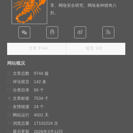
享、网络安全研究、网络各种猎奇八
卦。
文章 9744
留言 142
网站概况
文章总数
9744 篇
评论留言
142 条
分类目录
50 个
文章标签
7534 个
友情链接
24 个
网站运行
4501 天
浏览总量
17102224 次
最后更新
2026年3月12日