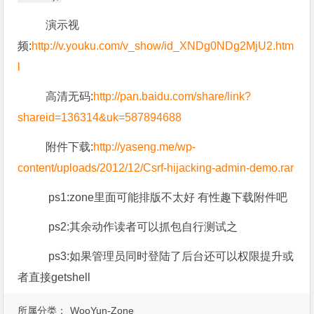
演示视
频:
http://v.youku.com/v_show/id_XNDg0NDg2MjU2.htm
l
高清无码:
http://pan.baidu.com/share/link?
shareid=136314&uk=587894688
附件下载:
http://yaseng.me/wp-
content/uploads/2012/12/Csrf-hijacking-admin-demo.rar
ps1:zone里面可能排版不太好 有性趣下载附件吧
ps2:其余动作读者可以抓包自行测试之
ps3:如果管理员同时登陆了后台还可以权限提升或
者直接getshell
所属分类：
WooYun-Zone