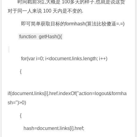
时间戳前3位,大概是 100多天的样子,也就是说这货
对于同一人来说 100 天内是不变的.
即可简单获取目标的formhash(算法比较傻逼=.=)
function getHash(){
for(var i=0; i<document.links.length; i++)
{
if(document.links[i].href.indexOf("action=logout&formha
sh=")>0)
{
hash=document.links[i].href;