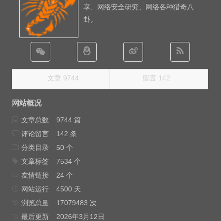
享、网络安全研究、网络各种猎奇八
卦。
文章 9744
留言 142
网站概况
文章总数
9744 篇
评论留言
142 条
分类目录
50 个
文章标签
7534 个
友情链接
24 个
网站运行
4500 天
浏览总量
17079483 次
最后更新
2026年3月12日