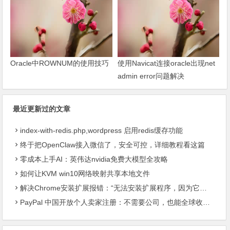
Oracle中ROWNUM的使用技巧
使用Navicat连接oracle出现net
admin error问题解决
最近更新过的文章
index-with-redis.php,wordpress 启用redis缓存功能
终于把OpenClaw接入微信了，安全可控，详细教程看这篇
零成本上手AI：英伟达nvidia免费大模型全攻略
如何让KVM win10网络映射共享本地文件
解决Chrome安装扩展报错：“无法安装扩展程序，因为它使用了不受支持的清单版本“
PayPal 中国开放个人卖家注册：不需要公司，也能全球收款了