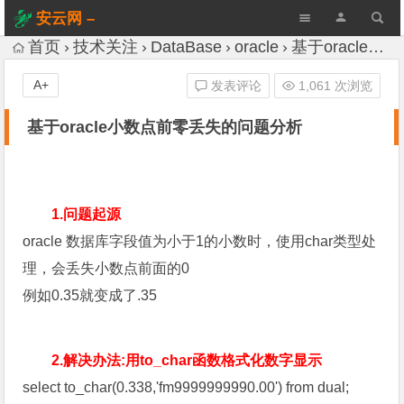
安云网 –
AnYun.ORG
首页
技术关注
DataBase
oracle
基于oracle小数点前零丢失的问题分析
A+
发表评论
1,061 次浏览
基于oracle小数点前零丢失的问题分析
1.问题起源
oracle 数据库字段值为小于1的小数时，使用char类型处
理，会丢失小数点前面的0
例如0.35就变成了.35
2.解决办法:用to_char函数格式化数字显示
select to_char(0.338,'fm9999999990.00') from dual;