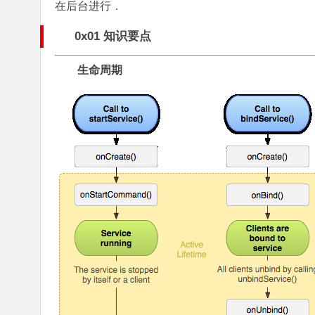
在后台进行．
0x01 知识要点
生命周期