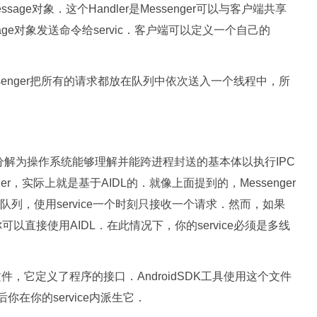
essage对象．这个Handler是Messenger可以与客户端共享
sage对象发送命令给servic．客户端可以定义一个自己的
senger把所有的请求都放在队列中依次送入一个线程中，所
把对象分解为操作系统能够理解并能跨进程封送的基本体以执行IPC
r，实际上就是基于AIDL的．就像上面提到的，Messenger
列，使用service一个时刻只接收一个请求．然而，如果
可以直接使用AIDL．在此情况下，你的service必须是多线
l文件，它定义了程序的接口．AndroidSDK工具使用这个文件
在你的service内派生它．