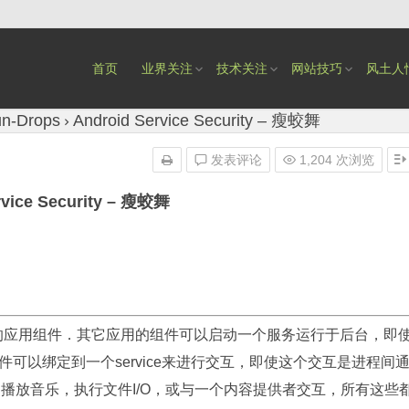
首页
业界关注
技术关注
网站技巧
风土人
n-Drops
Android Service Security – 瘦蛟舞
发表评论
1,204 次浏览
rvice Security – 瘦蛟舞
后台的应用组件．其它应用的组件可以启动一个服务运行于后台，即
可以绑定到一个service来进行交互，即使这个交互是进程间
物，播放音乐，执行文件I/O，或与一个内容提供者交互，所有这些