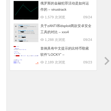
俄罗斯的金融犯罪活动是如何运
作的 – virustrack
1,579 次浏览
09/24
关于zANTI和dsploit两款安卓安全
工具的对比 – xxx4
1,288 次浏览
09/24
首例具有中文提示的比特币勒索
软件“LOCKY” –
2,189 次浏览
09/23