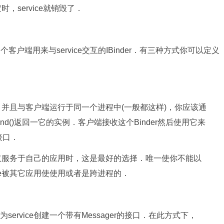
，service就销毁了．
客户端用来与service交互的IBinder．有三种方式你可以定义
物，并且与客户端运行于同一个进程中(一般都这样)，你应该通
ind()返回一它的实例．客户端接收这个Binder然后使用它来
共接口．
并且仅服务于自己的应用时，这是最好的选择．唯一使你不能以
ce被其它应用使使用或者是跨进程的．
rvice创建一个带有Messager的接口．在此方式下，