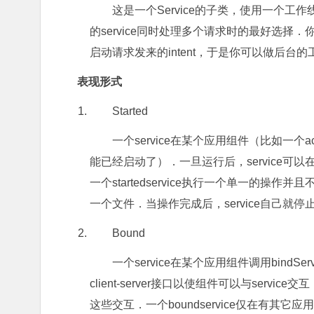
这是一个Service的子类，使用一个
的service同时处理多个请求时的最好选择．你所
启动请求发来的intent，于是你可以做后台的
表现形式
Started
一个service在某个应用组件（比如一个activi
能已经启动了）．一旦运行后，service
一个startedservice执行一个单一的
一个文件．当操作完成后，service自己就停
Bound
一个service在某个应用组件调用bindServ
client-server接口以使组件可以与se
这些交互．一个boundservice仅在有