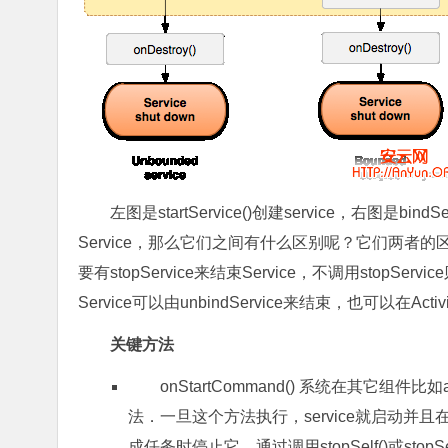
左图是startService()创建service，右图是bindSer
Service，那么它们之间有什么区别呢？它们两者的区别就是使
要有stopService来结束Service，不调用stopServi
Service可以由unbindService来结束，也可以在Acti
关键方法
onStartCommand() 系统在其它组件比如ac
法．一旦这个方法执行，service就启动并且
成任务时停止它，通过调用stopSelf()或sto