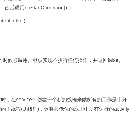
然后调用onStartCommand().
tent intent)
口断开的时候被调用。默认实现不执行任何操作，并返回false。
类时，在service中创建一个新的线程来做所有的工作是十分
的主线程(UI线程)，这将拉低你的应用中所有运行的activity