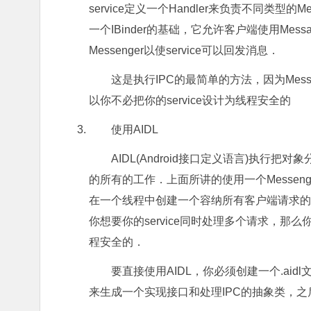
service定义一个Handler来负责不同类型的M
一个IBinder的基础，它允许客户端使用Mes
Messenger以使service可以回发消息．
这是执行IPC的最简单的方法，因为Mes
以你不必把你的service设计为线程安全的
使用AIDL
AIDL(Android接口定义语言)执行
的所有的工作．上面所讲的使用一个Messenge
在一个线程中创建一个容纳所有客户端请求的队
你想要你的service同时处理多个请求，那么你
程安全的．
要直接使用AIDL，你必须创建一个.aid
来生成一个实现接口和处理IPC的抽象类，之后你