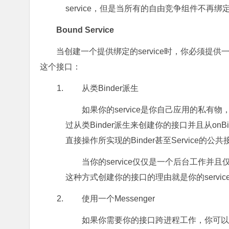
service，但是当所有的自由竞争组件不再绑定时
Bound Service
当创建一个提供绑定的service时，你必须提供一个
这个接口：
从类Binder派生
如果你的service是你自己应用的私有
过从类Binder派生来创建你的接口并且从onB
直接操作所实现的Binder甚至Service的公
当你的service仅仅是一个后台工作
这种方式创建你的接口的理由就是你的servi
使用一个Messenger
如果你需要你的接口跨进程工作，你可以为se