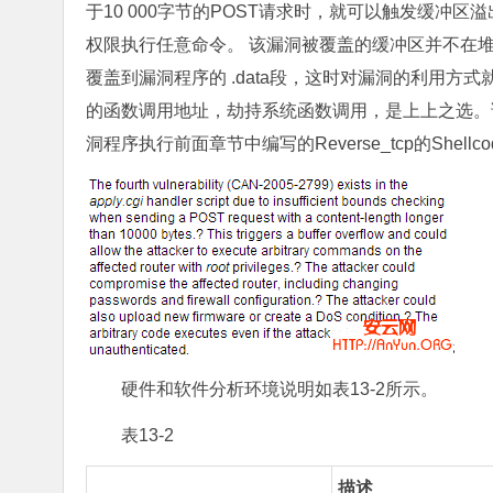
于10 000字节的POST请求时，就可以触发缓冲区
权限执行任意命令。 该漏洞被覆盖的缓冲区并不在
覆盖到漏洞程序的 .data段，这时对漏洞的利用方式
的函数调用地址，劫持系统函数调用，是上上之选。
洞程序执行前面章节中编写的Reverse_tcp的Shellc
硬件和软件分析环境说明如表13-2所示。
表13-2
描述