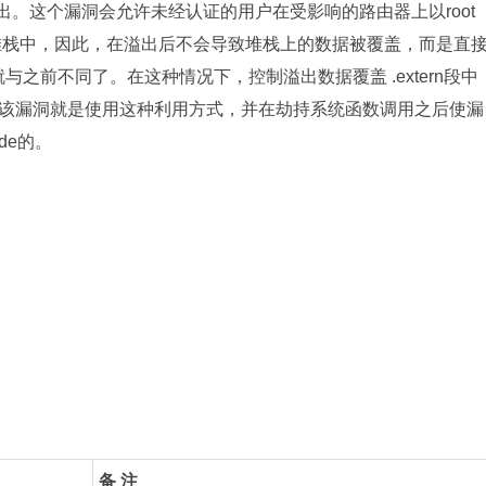
溢出。这个漏洞会允许未经认证的用户在受影响的路由器上以root
堆栈中，因此，在溢出后不会导致堆栈上的数据被覆盖，而是直
就与之前不同了。在这种情况下，控制溢出数据覆盖 .extern段中
该漏洞就是使用这种利用方式，并在劫持系统函数调用之后使漏
ode的。
备 注