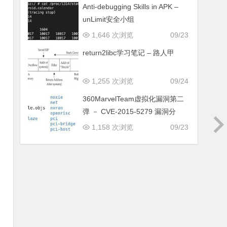
Anti-debugging Skills in APK –
unLimit安全小组
1,646 次浏览
09/23
return2libc学习笔记 – 路人甲
1,255 次浏览
09/24
360MarvelTeam虚拟化漏洞第二
弹 － CVE-2015-5279 漏洞分
1,158 次浏览
09/23