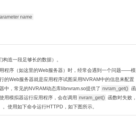
parameter name 

我们构造一段足够长的数据）。
应用程序（如这里的Web服务器）时，经常会遇到一个问题——模
的Web服务器就是应用程序试图采用NVRAM中的信息来配置
常见的NVRAM动态库libnvram.so提供了
nvram_get()
函
使用模拟器运行应用程序，会在调用
nvram_get()
函数时失败
）。使用如下命令运行HTTPD，如下图所示。