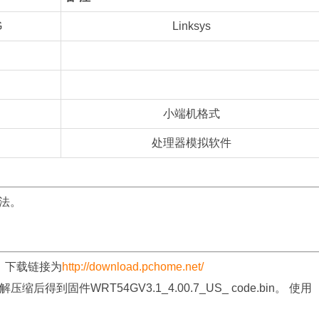
G
Linksys
小端机格式
处理器模拟软件
法。
固件，下载链接为
http://download.pchome.net/
解压缩后得到固件WRT54GV3.1_4.00.7_US_ code.bin。 使用
。