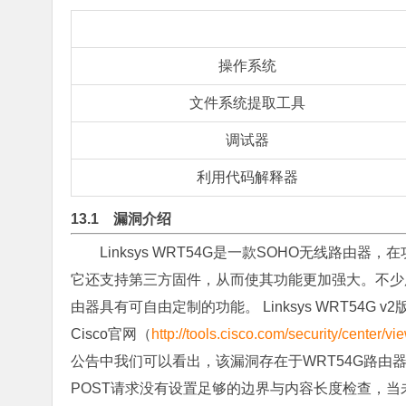
操作系统
文件系统提取工具
调试器
利用代码解释器
13.1 漏洞介绍
Linksys WRT54G是一款SOHO无线路
它还支持第三方固件，从而使其功能更加强大。不少用户
由器具有可自由定制的功能。 Linksys WRT54G v
Cisco官网（
http://tools.cisco.com/security/center/v
公告中我们可以看出，该漏洞存在于WRT54G路由器We
POST请求没有设置足够的边界与内容长度检查，当未经