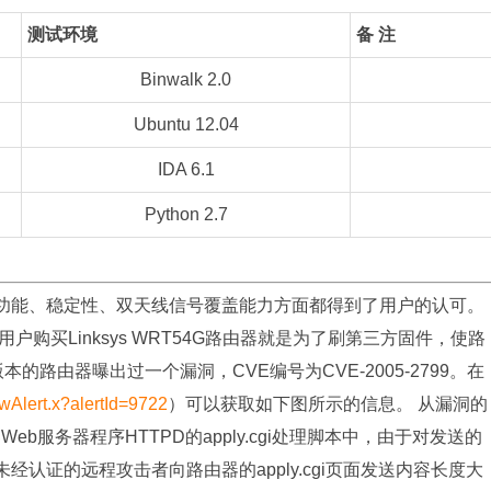
测试环境
备 注
Binwalk 2.0
Ubuntu 12.04
IDA 6.1
Python 2.7
由器，在功能、稳定性、双天线信号覆盖能力方面都得到了用户的认可。
购买Linksys WRT54G路由器就是为了刷第三方固件，使路
2版本的路由器曝出过一个漏洞，CVE编号为CVE-2005-2799。在
iewAlert.x?alertId=9722
）可以获取如下图所示的信息。 从漏洞的
b服务器程序HTTPD的apply.cgi处理脚本中，由于对发送的
认证的远程攻击者向路由器的apply.cgi页面发送内容长度大