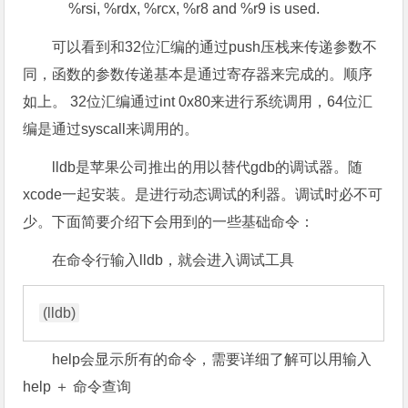
%rsi, %rdx, %rcx, %r8 and %r9 is used.
可以看到和32位汇编的通过push压栈来传递参数不
同，函数的参数传递基本是通过寄存器来完成的。顺序
如上。 32位汇编通过int 0x80来进行系统调用，64位汇
编是通过syscall来调用的。
lldb是苹果公司推出的用以替代gdb的调试器。随
xcode一起安装。是进行动态调试的利器。调试时必不可
少。下面简要介绍下会用到的一些基础命令：
在命令行输入lldb，就会进入调试工具
help会显示所有的命令，需要详细了解可以用输入
help ＋ 命令查询