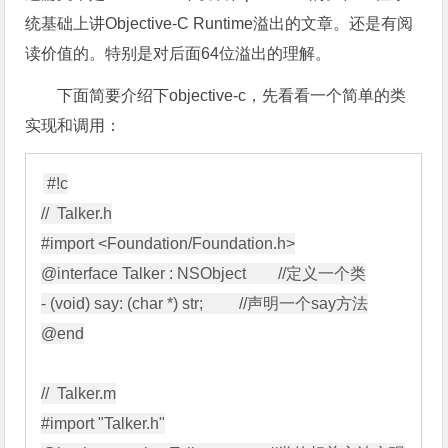
统基础上讲Objective-C Runtime溢出的文章。还是有阅
读价值的。特别是对后面64位溢出的理解。
下面简要介绍下objective-c，先看看一个简单的类
实现和调用：
#!c

//  Talker.h

#import <Foundation/Foundation.h>

@interface Talker : NSObject        //定义一个类

- (void) say: (char *) str;         //声明一个say方法

@end

//  Talker.m

#import "Talker.h"
