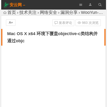
安云网 –
AnYun.ORG
首页
技术关注
网络安全
漏洞分享
WooYun-Drops
A+
发表评论
983 次浏览
Mac OS X x64 环境下覆盖objective-c类结构并
通过objc