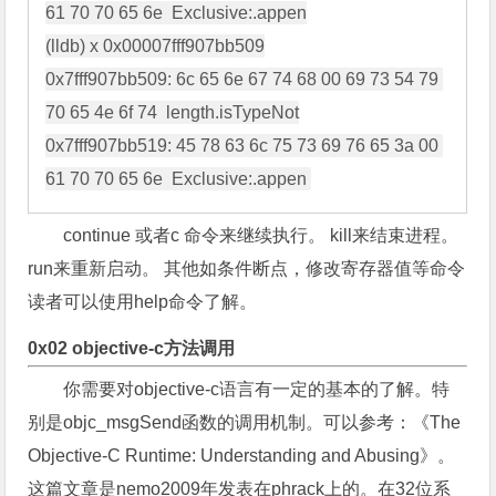
61 70 70 65 6e  Exclusive:.appen

(lldb) x 0x00007fff907bb509

0x7fff907bb509: 6c 65 6e 67 74 68 00 69 73 54 79 
70 65 4e 6f 74  length.isTypeNot

0x7fff907bb519: 45 78 63 6c 75 73 69 76 65 3a 00 
continue 或者c 命令来继续执行。 kill来结束进程。
run来重新启动。 其他如条件断点，修改寄存器值等命令
读者可以使用help命令了解。
0x02 objective-c方法调用
你需要对objective-c语言有一定的基本的了解。特
别是objc_msgSend函数的调用机制。可以参考：《The
Objective-C Runtime: Understanding and Abusing》。
这篇文章是nemo2009年发表在phrack上的。在32位系