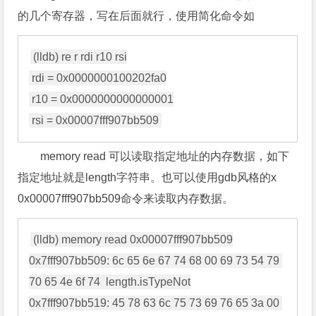
的几个寄存器，写在后面就行，使用简化命令如
(lldb) re r rdi r10 rsi

 rdi = 0x0000000100202fa0

 r10 = 0x0000000000000001

memory read 可以读取指定地址的内存数据，如下
指定地址就是length字符串。也可以使用gdb风格的x
0x00007fff907bb509命令来读取内存数据。
(lldb) memory read 0x00007fff907bb509

0x7fff907bb509: 6c 65 6e 67 74 68 00 69 73 54 79 
70 65 4e 6f 74  length.isTypeNot

0x7fff907bb519: 45 78 63 6c 75 73 69 76 65 3a 00 