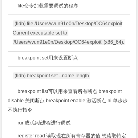
file命令加载需要调试的程序
(lldb) file /Users/vvun91e0n/Desktop/OC64exploit

Current executable set to 
breakpoint set用来设置断点
breakpoint list可以用来查看所有断点 breakpoint
disable 关闭断点 breakpoint enable 激活断点 ni 单步步
不执行指令
run或r启动进程进行调试
register read 读取现在所有寄存器的值 想读取特定