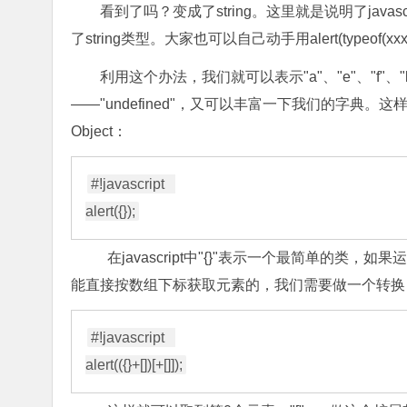
看到了吗？变成了string。这里就是说明了javas
了string类型。大家也可以自己动手用alert(type
利用这个办法，我们就可以表示"a"、"e"、"f"、"
——"undefined"，又可以丰富一下我们的字
Object：
#!javascript   

在javascript中"{}"表示一个最简单的类，如果运行
能直接按数组下标获取元素的，我们需要做一个转换：({}
#!javascript   
