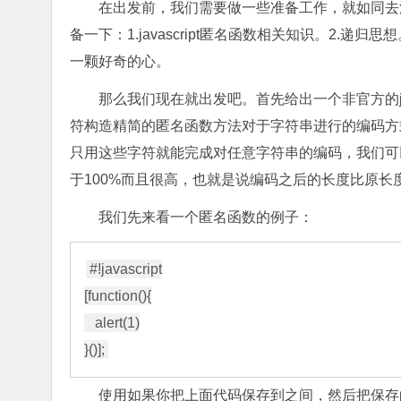
在出发前，我们需要做一些准备工作，就如同去
备一下：1.javascript匿名函数相关知识。2.递归思想。3
一颗好奇的心。
那么我们现在就出发吧。首先给出一个非官方的jothe
符构造精简的匿名函数方法对于字符串进行的编码方式。其中少量字
只用这些字符就能完成对任意字符串的编码，我们可以
于100%而且很高，也就是说编码之后的长度比原长
我们先来看一个匿名函数的例子：
#!javascript

[function(){

   alert(1)

使用如果你把上面代码保存到之间，然后把保存的