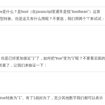
么？是bool（在javascript里通常是指"boolbean"）运算
制类型转换。但是这又有什么用呢？不要急，我们用两个"!"来试试：
，但是已经更加接近"1"了，如何把“true”变为“1”呢？不要看后面
有答案了，让我们来验证一下：
ue转换为"1"。有了1就好办了，至少其他数字我们都可以表示