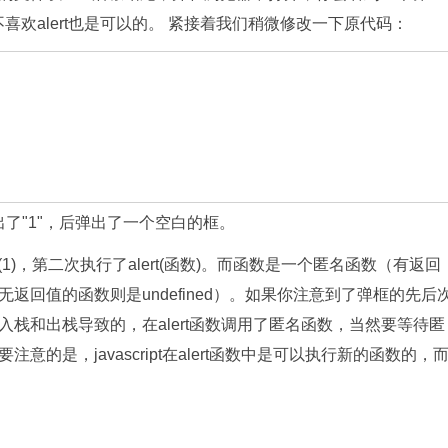
g而不喜欢alert也是可以的。 紧接着我们稍微修改一下原代码：
了"1"，后弹出了一个空白的框。
1)，第二次执行了alert(函数)。而函数是一个匿名函数（有返回
回值的函数则是undefined）。如果你注意到了弹框的先后
栈和出栈导致的，在alert函数调用了匿名函数，当然要等待匿
是，javascript在alert函数中是可以执行新的函数的，