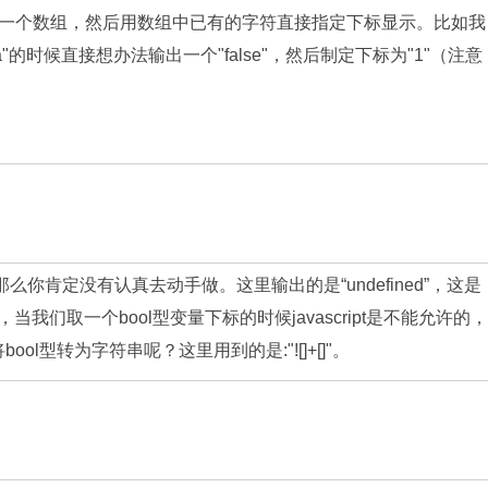
一个数组，然后用数组中已有的字符直接指定下标显示。比如我
"a"的时候直接想办法输出一个"false"，然后制定下标为"1"（注意
？
你肯定没有认真去动手做。这里输出的是“undefined”，这是
型的，当我们取一个bool型变量下标的时候javascript是不能允许的，
ool型转为字符串呢？这里用到的是:"![]+[]"。