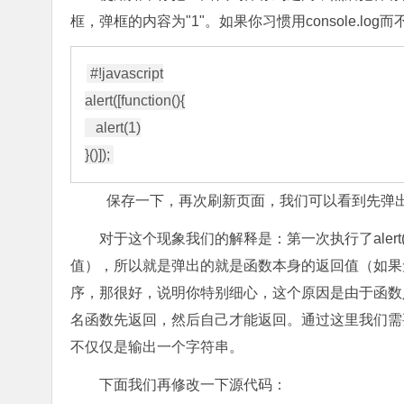
框，弹框的内容为"1"。如果你习惯用console.lo
#!javascript

alert([function(){

   alert(1)

保存一下，再次刷新页面，我们可以看到先弹出
对于这个现象我们的解释是：第一次执行了alert(
值），所以就是弹出的就是函数本身的返回值（如果无返
序，那很好，说明你特别细心，这个原因是由于函数入
名函数先返回，然后自己才能返回。通过这里我们需要注意的
不仅仅是输出一个字符串。
下面我们再修改一下源代码：