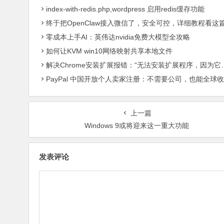
index-with-redis.php,wordpress 启用redis缓存功能
终于把OpenClaw接入微信了，安全可控，详细教程看这
零成本上手AI：英伟达nvidia免费大模型全攻略
如何让KVM win10网络映射共享本地文件
解决Chrome安装扩展报错：“无法安装扩展程序，因为它使用了不受支持的清单版本“
PayPal 中国开放个人卖家注册：不需要公司，也能全球收款了
上一篇
Windows 9或将迎来这一重大功能
发表评论