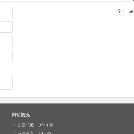
网站概况
文章总数
9744 篇
评论留言
142 条