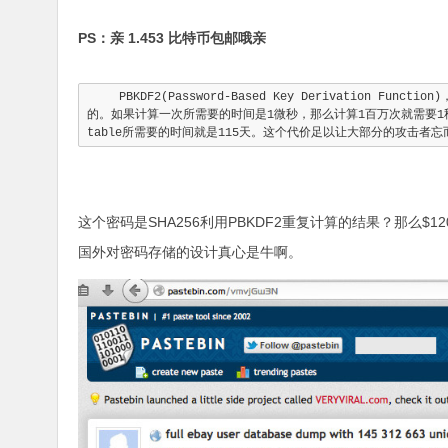
PS：亲 1.453 比特币包邮哦亲
PBKDF2(Password-Based Key Derivation Fu
的。如果计算一次所需要的时间是1微秒，那么计算1百万次就需要1秒钟。
table所需要的时间就是115天。这个代价足以让大部分的攻击者忘
这个密码是SHA256利用PBKDF2重复计算的结果？那么$1
国外对密码存储的设计真心是牛啊。