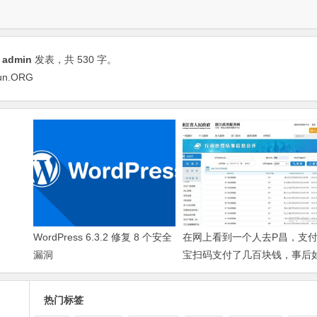
由
admin
发表，共 530 字。
n.ORG
WordPress 6.3.2 修复 8 个安全
在网上看到一个人去P昌，支
漏洞
宝扫码支付了几百块钱，事后
果小姐被抓后会不会JC根据转
记录找上门来?
热门标签