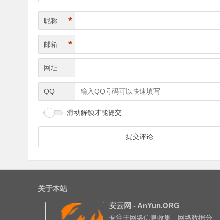
*
昵称
*
邮箱
网址
QQ
滑动解锁才能提交
关于本站
安云网 - AnYun.ORG
专注于网络信息收集、网络数据分