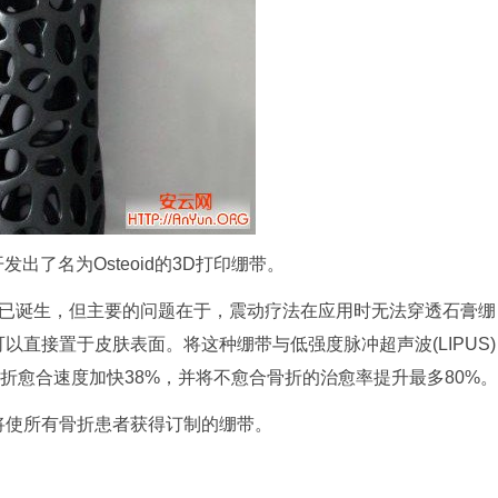
)开发出了名为Osteoid的3D打印绷带。
已诞生，但主要的问题在于，震动疗法在应用时无法穿透石膏绷
可以直接置于皮肤表面。将这种绷带与低强度脉冲超声波(LIPUS)
折愈合速度加快38%，并将不愈合骨折的治愈率提升最多80%。
这将使所有骨折患者获得订制的绷带。