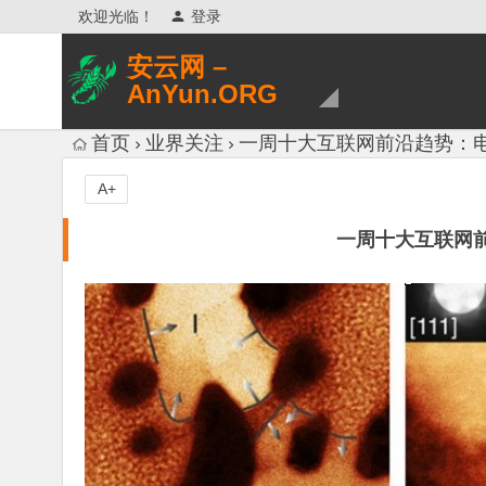
欢迎光临！
登录
安云网 –
AnYun.ORG
专注于网络信息收集、网络数据分享、
首页
业界关注
一周十大互联网前沿趋势：
网络安全研究、网络各种猎奇八卦。
A+
一周十大互联网