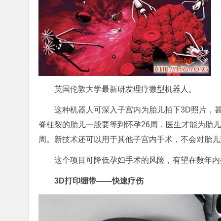
英国伦敦大学最新研发理疗微型机器人。
这种机器人可深入子宫内为胎儿拍下3D照片，
脊柱裂的胎儿一般要等到怀孕26周，医生才能为胎
周。新技术还可以用于其他子宫内手术，不会对胎儿
这个项目可降低孕妇手术的风险，有望在数年内
3D打印绷带——快速疗伤