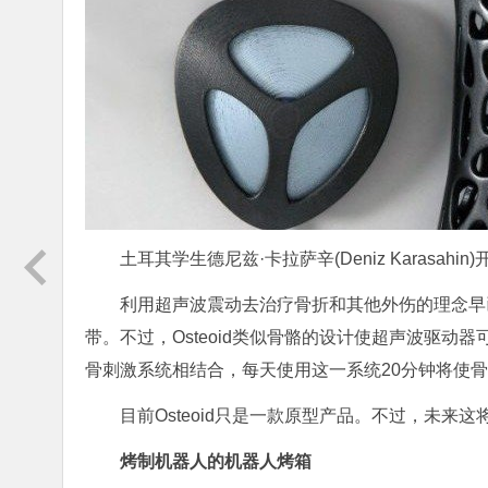
土耳其学生德尼兹·卡拉萨辛(Deniz Karasahin
利用超声波震动去治疗骨折和其他外伤的理念早
带。不过，Osteoid类似骨骼的设计使超声波驱动器
骨刺激系统相结合，每天使用这一系统20分钟将使骨
目前Osteoid只是一款原型产品。不过，未来
烤制机器人的机器人烤箱