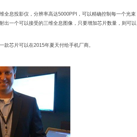
全息投影仪，分辨率高达5000PPI，可以精确控制每一个光束
射出一个可以接受的三维全息图像，只要增加芯片数量，则可以
款芯片可以在2015年夏天付给手机厂商。