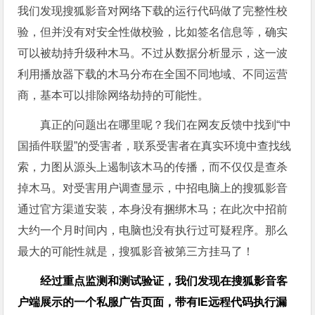
我们发现搜狐影音对网络下载的运行代码做了完整性校
验，但并没有对安全性做校验，比如签名信息等，确实
可以被劫持升级种木马。不过从数据分析显示，这一波
利用播放器下载的木马分布在全国不同地域、不同运营
商，基本可以排除网络劫持的可能性。
真正的问题出在哪里呢？我们在网友反馈中找到“中
国插件联盟”的受害者，联系受害者在真实环境中查找线
索，力图从源头上遏制该木马的传播，而不仅仅是查杀
掉木马。对受害用户调查显示，中招电脑上的搜狐影音
通过官方渠道安装，本身没有捆绑木马；在此次中招前
大约一个月时间内，电脑也没有执行过可疑程序。那么
最大的可能性就是，搜狐影音被第三方挂马了！
经过重点监测和测试验证，我们发现在搜狐影音客
户端展示的一个私服广告页面，带有IE远程代码执行漏