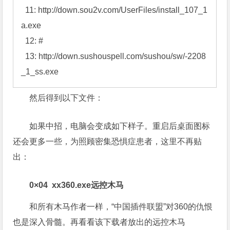
   7: http://down.shkbx.com/SC_rg0cfc_xt2000_1.ex
e

   8: #

   9: http://down.woka123.cn/qudao/lol/dmxyxhh_50
5.exe

  10: #

  11: http://down.sou2v.com/UserFiles/install_107_1
a.exe

  12: #

  13: http://down.sushouspell.com/sushou/sw/-2208
_1_ss.exe
然后得到以下文件：
如果中招，电脑会变成如下样子。重启后桌面图标
还会更多一些，为照顾密集恐惧症患者，这里不再贴