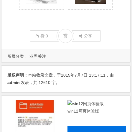
  22: 5312719ecc909d4c47452eacc8452c73

  23: 5312719ecc909d4c47452eacc8452c73
*作者：360安全卫士（企业帐号），转载须注明来
自FreeBuf黑客与极客（FreeBuf.COM）
我的微信
我的微信公众号
这是我的微信扫一扫
我的微信公众号扫一扫
赏
赞
0
分享