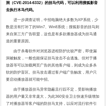
洞（CVE-2014-6332）的挂马代码，可以利用搜狐影音
去执行木马代码。
进一步调查证明，中招电脑绝大多数为XP系统，少
数是没有打补丁的Win7、Win8系统；搜狐影音的挂马则
来自第三方广告联盟，这也是有多款播放器成为挂马通
道的重要原因。
由于杀毒软件对浏览器进程防护比较严密，即使漏
洞被触发，一般也能保证挂马攻击不会逃逸。但对于播
放器等可以加载网页广告的其他客户端，则成为众多杀
软的防护盲区。挂马攻击通过客户端广告触发，用户只
要启动播放器就可能中招。
由于播放器挂马异常隐蔽且行踪不定，受影响播放
器的用户量又非常庞大，为此360安全卫士快速升级增加
了对播放器等客户端的防挂马支持，以应对流行软件引