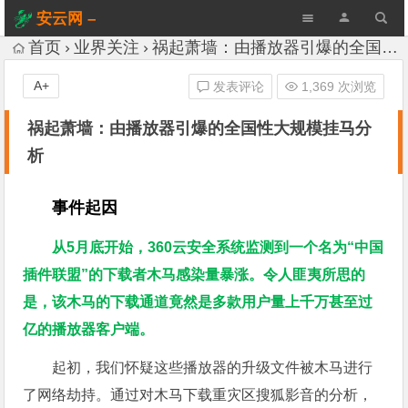
安云网 –
AnYun.ORG
首页
业界关注
祸起萧墙：由播放器引爆的全国性大规模挂马分析
A+
发表评论
1,369 次浏览
祸起萧墙：由播放器引爆的全国性大规模挂马分
析
事件起因
从5月底开始，360云安全系统监测到一个名为“中国
插件联盟”的下载者木马感染量暴涨。令人匪夷所思的
是，该木马的下载通道竟然是多款用户量上千万甚至过
亿的播放器客户端。
起初，我们怀疑这些播放器的升级文件被木马进行
了网络劫持。通过对木马下载重灾区搜狐影音的分析，