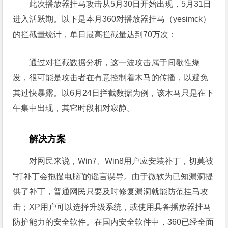
种种迹象显示，yesimck是一名专门从事利用木马推
广软件的黑产人员，其网络信息与“中国插件联盟”下载者
的服务器和域名信息吻合。
数据统计
此次播放器挂马攻击从5月30日开始出现，5月31日
进入活跃期。以下是本月360对播放器挂马（yesimck）
的拦截量统计，单日最高拦截量达到70万次：
通过对拦截数据分析，这一波攻击属于间歇性爆
发，很可能是攻击者在有意控制着木马的传播，以避免
其过快暴露。以6月24日拦截数据为例，该木马只是在下
午集中出现，其它时段相对寂静。
解决方案