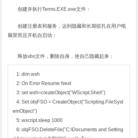
读取NetSys.dll中的内容，并在内存再申请空间，解
密刚刚获取到的NetSys.dll文件，解密后获得一个PE结
构的文件(利用这样的方法迷惑杀毒软件)：
创建并执行Terms.EXE.exe文件：
创建注册表和服务，达到隐藏和长期驻扎在用户电
脑里而且开机自启动：