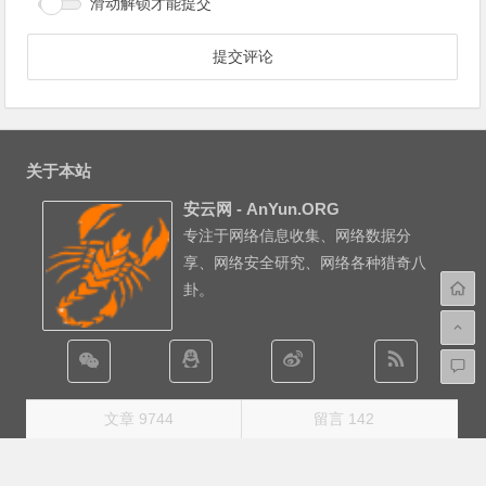
*
昵称
*
邮箱
网址
QQ
滑动解锁才能提交