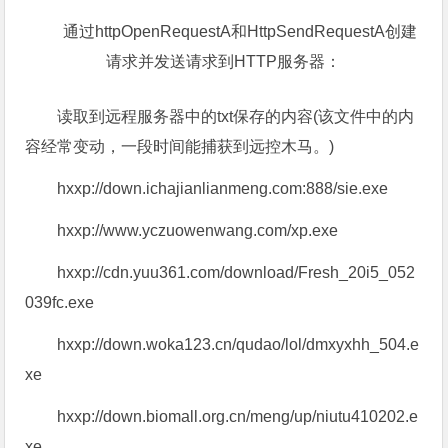
0×02 putty.exe程序分析
1. 读取远程服务器上的txt文档，进行批量下载
读取hxxp://txt.ichajianlianmeng.com:88/1001.txt页
面的内容，然后进行下载。调用用InternetConnectA建立
远程访问
通过httpOpenRequestA和HttpSendRequestA创建
请求并发送请求到HTTP服务器：
读取到远程服务器中的txt保存的内容(该文件中的内
容经常变动，一段时间能捕获到远控木马。)
hxxp://down.ichajianlianmeng.com:888/sie.exe
hxxp://www.yczuowenwang.com/xp.exe
hxxp://cdn.yuu361.com/download/Fresh_20i5_052