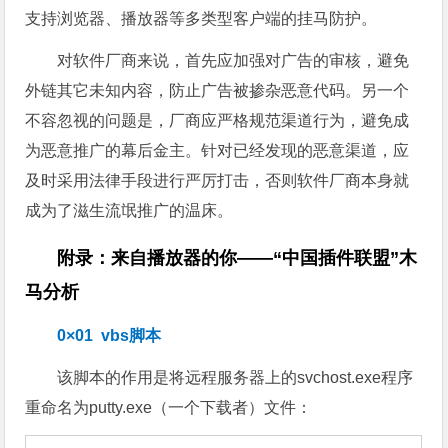
对网民来说，Win7、Win8用户应安装补丁，切莫被
“打补丁会拖慢电脑”的谣言误导。由于微软为已知漏洞提
供了补丁，普通网民只要及时修复漏洞就能防范挂马攻
击；XP用户可以选择升级系统，或使用具备播放器挂马
防护能力的安全软件。在国内安全软件中，360已经全面
支持浏览器、播放器等多类型客户端的挂马防护。
对软件厂商来说，首先应加强对广告的审核，避免
外链其它未知内容，防止广告被掺杂恶意代码。另一个
不容忽视的问题是，厂商应严格规范渠道行为，避免成
为恶意推广的幕后金主。针对已经发现的恶意渠道，应
及时采用法律手段进行严厉打击，否则软件厂商本身就
成为了滋生流氓推广的温床。
附录：来自播放器的你——“中国插件联盟”木