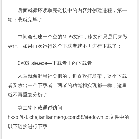
ll1552262.exe
通过InternetReadFile依次读取上面链接的内容到程
序中：
创建文件、写入数据、执行该程序：
后面就循环读取完链接中的内容并创建进程，第一
轮下载就完毕了：
中间会创建一个空的MD5文件，该文件只是用来做
标记，如果再次运行这个下载者就不再进行下载了：
0×03 sie.exe—下载者里的下载者
木马就像混黑社会似的，也喜欢打群架，这个下载
者又放出一个下载者，两者的功能和实现都一样，这里