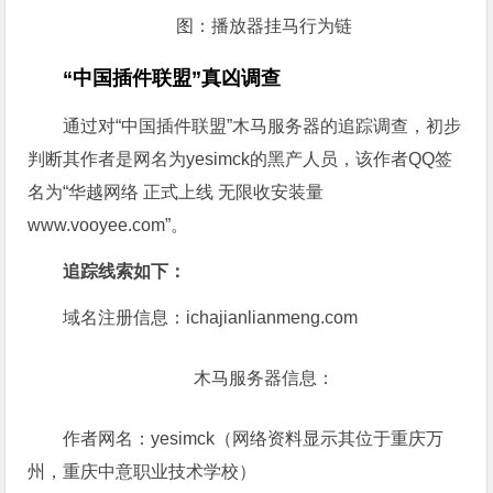
9（有二次推广）等。
图：中招电脑惨不忍睹
远控木马则通过一系列手法隐藏自身，同时操作注
册表写入服务，使远控木马开机自启动。
图：播放器挂马行为链
“中国插件联盟”真凶调查
通过对“中国插件联盟”木马服务器的追踪调查，初步
判断其作者是网名为yesimck的黑产人员，该作者QQ签
名为“华越网络 正式上线 无限收安装量
www.vooyee.com”。
追踪线索如下：