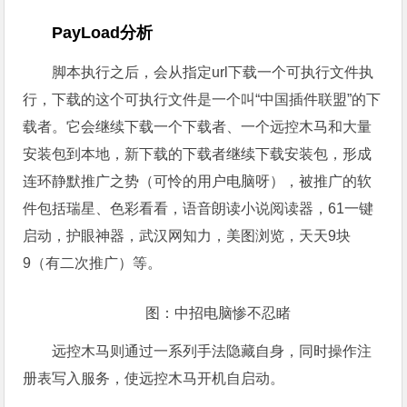
最终，成功利用SHRes执行攻击脚本，通过cmd写
入一个vbs脚本执行：
在对攻击代码的分析中，我们发现至少包含了这两
种攻击脚本：
PayLoad分析
脚本执行之后，会从指定url下载一个可执行文件执
行，下载的这个可执行文件是一个叫“中国插件联盟”的下
载者。它会继续下载一个下载者、一个远控木马和大量
安装包到本地，新下载的下载者继续下载安装包，形成
连环静默推广之势（可怜的用户电脑呀），被推广的软
件包括瑞星、色彩看看，语音朗读小说阅读器，61一键
启动，护眼神器，武汉网知力，美图浏览，天天9块