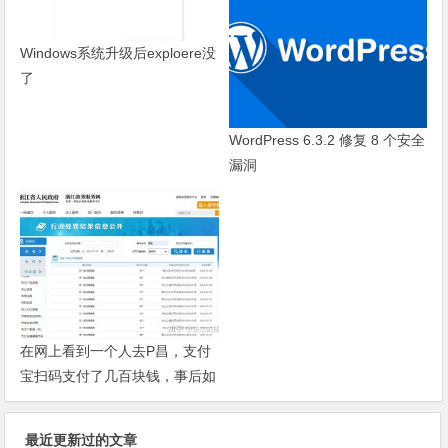
所属分类：
业界关注
版权声明：
本站收录文章，于2015年7月7日
13:17:11
，由
admin
发表，共 12610 字。
win12网页体验版
Windows系统升级后exploere没
了
WordPress 6.3.2 修复 8 个安全