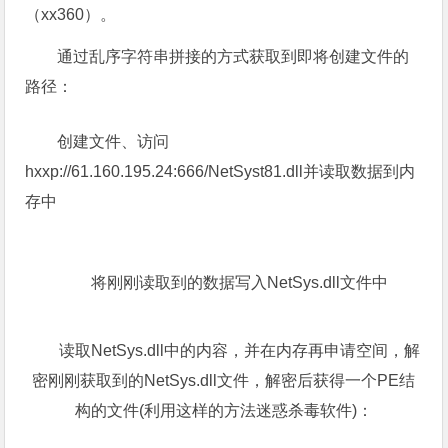
出：
0×04 xx360.exe远控木马
和所有木马作者一样，“中国插件联盟”对360的仇恨
也是深入骨髓。再看看该下载者放出的远控木马
（xx360）。
通过乱序字符串拼接的方式获取到即将创建文件的
路径：
创建文件、访问
hxxp://61.160.195.24:666/NetSyst81.dll并读取数据到内
存中
将刚刚读取到的数据写入NetSys.dll文件中