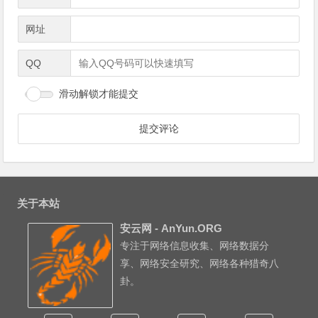
网址
QQ
滑动解锁才能提交
关于本站
安云网 - AnYun.ORG
专注于网络信息收集、网络数据分
享、网络安全研究、网络各种猎奇八
卦。