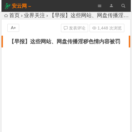
安云网 –
AnYun.ORG
首页
业界关注
【早报】这些网站、网盘传播淫秽色情内容被罚
A+
发表评论
1,448 次浏览
【早报】这些网站、网盘传播淫秽色情内容被罚