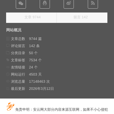
文章 9744
留言 142
网站概况
文章总数
9744 篇
评论留言
142 条
分类目录
50 个
文章标签
7534 个
友情链接
24 个
网站运行
4503 天
浏览总量
17148463 次
最后更新
2026年3月12日
免责申明：安云网大部分内容来源互联网，如果不小心侵犯