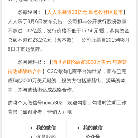
@每经网：【
人人乐募资23亿元 重点投社区超市
】
人人乐于8月6日发布公告，公司拟非公开发行股份数量
不超过1.32亿股，发行价格不低于17.56元/股，募集资金
总额不超过23.2亿元（含本数）。公司股票自2015年8月
6日开市起复牌。
@网易科技：【
淘世界B轮融资3000万美元 与蘑菇
街达成战略合作
】C2C海淘电商平台淘世界，宣布已完
成B轮3000万美元融资，投资方包括蘑菇街、源码资本
等，并与蘑菇街达成战略合作。
虎嗅个人微信号huxiu302，欢迎勾搭，勾搭时注明工作
背景（如创业者、营销人）哦
我的微信
我的微信
这是我的
公众号