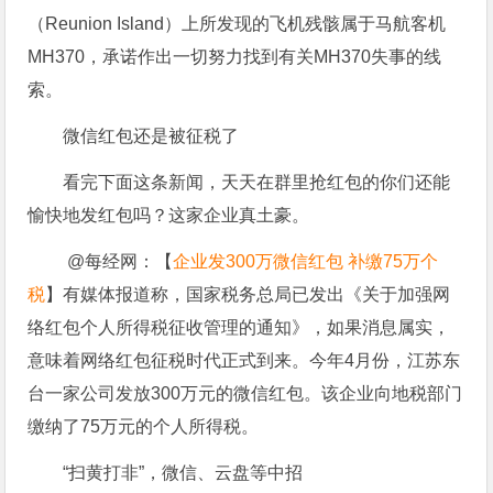
（Reunion Island）上所发现的飞机残骸属于马航客机
MH370，承诺作出一切努力找到有关MH370失事的线
索。
微信红包还是被征税了
看完下面这条新闻，天天在群里抢红包的你们还能
愉快地发红包吗？这家企业真土豪。
@每经网：【
企业发300万微信红包 补缴75万个
税
】有媒体报道称，国家税务总局已发出《关于加强网
络红包个人所得税征收管理的通知》，如果消息属实，
意味着网络红包征税时代正式到来。今年4月份，江苏东
台一家公司发放300万元的微信红包。该企业向地税部门
缴纳了75万元的个人所得税。
“扫黄打非”，微信、云盘等中招