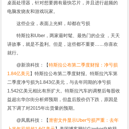
桌面处理器，针对想要拥有最快芯片，并且进行超频的
电脑发烧友和游戏玩家。
这些企业，表面上光鲜，却都在亏损
特斯拉和Uber，两家最时髦、最热门的企业 ，天天
讲故事，就是不盈利。但是，这些都不重要……你喜欢
就行。
@新浪科技：【
特斯拉公布第二季度财报：净亏损
1.84亿美元
】特斯拉公布第二季度财报。特斯拉汽车第
二季度净亏损为1.843亿美元，与去年同期的净亏损
1.542亿美元相比有所扩大。特斯拉汽车的调整后每股收
益超出华尔街分析师预期，但盘后股价仍下跌，原因是
其下调了对2015年出货量的预期。
@凤凰科技：【
泄密文件显示Uber亏损严重：去年
上半年亏损超1.6亿美元
】美国博客网站Gawker自称获