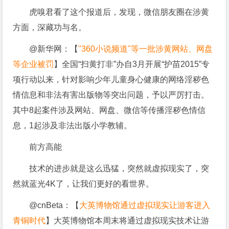
虎嗅君看了这个报道后，发现，微信朋友圈在涉黄
方面，深藏功与名。
@新华网：【
"360小说频道"等一批涉黄网站、网盘
等企业被罚
】全国“扫黄打非”办自3月开展“护苗2015”专
项行动以来，针对影响少年儿童身心健康的网络淫秽色
情信息和非法有害出版物等突出问题，予以严厉打击。
其中8起案件涉及网站、网盘、微信等传播淫秽色情信
息，1起涉及非法出版小学教辅。
前方高能
技术的进步就是这么迅猛，突然就虚拟现实了，突
然就蓝光4K了，让我们更好的看世界。
@cnBeta：【
大英博物馆通过虚拟现实让游客进入
青铜时代
】大英博物馆本周末将通过虚拟现实技术让游