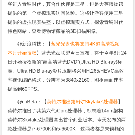
客进入青铜时代，其合作伙伴是三星，也是大英博物馆
提供的第一个虚拟现实访问体验。这将让游客使用三星
提供的虚拟现实头盔，以虚拟现实方式，探索青铜时代
特色网站，查看博物馆藏品的3D扫描图像。
@新浪科技：【
蓝光光盘也将支持4K超高清视频：
本月开始授权
】蓝光光盘联盟今日宣布，将于今年8月24
日开始授权新的“超高清蓝光DVD”(Ultra HD Blu-ray)标
准。Ultra HD Blu-ray影片压制将采用H.265/HEVC高效
率视讯编码格式，分辨率为3840x2160，图框画面速率
提高到60FPS。
@cnBeta：【
英特尔推出第6代“Skylake”处理器
】
英特尔推出了其第六代iCore处理器，标志着14nm架构
英特尔Skylake处理器拿出首个商业版本。今天发布的两
款处理器是i7-6700K和i5-6600K，这两者都是未锁频的