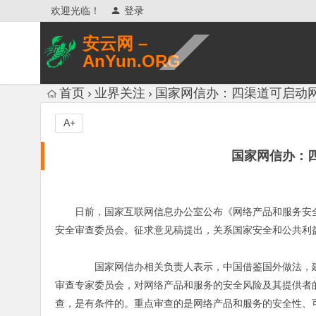
欢迎光临！
登录
安云网 –
AnYun.ORG
专注于网络信息收集、网络数据分享、
首页
业界关注
国家网信办：四渠道可启动
网络安全研究、网络各种猎奇八卦。
A+
国家网信办：
日前，国家互联网信息办公室公布《网络产品和服务安
安全审查委员会。征求意见稿提出，关系国家安全和公共利
国家网信办相关负责人表示，中国借鉴国外做法，建
审查专家委员会，对网络产品和服务的安全风险及其提供者
查，是有条件的。重点审查的是网络产品和服务的安全性、