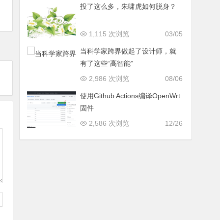
投了这么多，朱啸虎如何脱身？
1,115 次浏览
03/05
当科学家跨界做起了设计师，就
有了这些“高智能”
2,986 次浏览
08/06
使用Github Actions编译OpenWrt
固件
2,586 次浏览
12/26