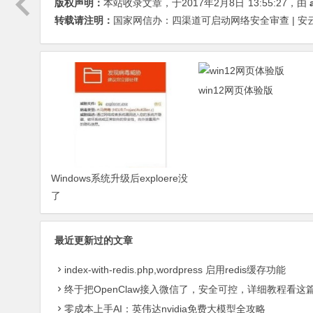
版权声明：
本站收录文章，于2017年2月8日
13:55:27
，由
转载请注明：
国家网信办：四渠道可启动网络安全审查 | 安云网 
win12网页体验版
Windows系统升级后exploere没
了
最近更新过的文章
index-with-redis.php,wordpress 启用redis缓存功能
终于把OpenClaw接入微信了，安全可控，详细教程看这
零成本上手AI：英伟达nvidia免费大模型全攻略