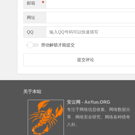
*
邮箱
网址
QQ
滑动解锁才能提交
关于本站
安云网 - AnYun.ORG
专注于网络信息收集、网络数据分
享、网络安全研究、网络各种猎奇
八卦。