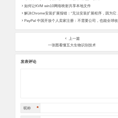
如何让KVM win10网络映射共享本地文件
解决Chrome安装扩展报错：“无法安装扩展程序，因为它使用了不受支持的清单版本“
PayPal 中国开放个人卖家注册：不需要公司，也能全球收款了
上一篇
一张图看懂五大生物识别技术
发表评论
*
昵称