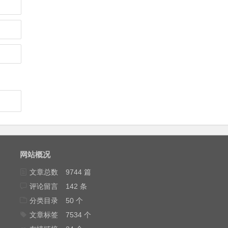
网站概况
文章总数
9744 篇
评论留言
142 条
分类目录
50 个
文章标签
7534 个