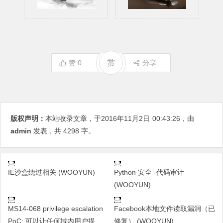
赏
赞
0
分享
版权声明：
本站收录文章，于2016年11月2日
00:43:26
，由
admin
发表，共 4298 字。
IE沙盒绕过相关 (WOOYUN)
Python 安全 -代码审计
(WOOYUN)
MS14-068 privilege escalation
Facebook本地文件读取漏洞（已
PoC: 可以让任何域内用户提
修复） (WOOYUN)