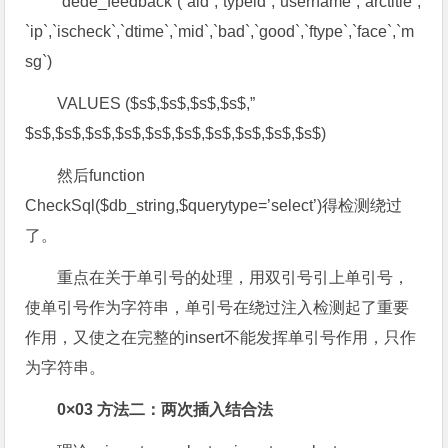
`dede_feedback`(`aid`,`typeid`,`username`,`arctitle`,
`ip`,`ischeck`,`dtime`,`mid`,`bad`,`good`,`ftype`,`face`,`m
sg`)
VALUES ($s$,$s$,$s$,$s$,”
$s$,$s$,$s$,$s$,$s$,$s$,$s$,$s$,$s$,$s$)
然后function
CheckSql($db_string,$querytype=’select’)得检测绕过
了。
重点在关于单引号的处理，用双引号引上单引号，
使单引号作为字符串，单引号在绕过注入检测起了重要
作用，又使之在完整的insert不能发挥单引号作用，只作
为字符串。
0×03 方法二：两次插入结合法