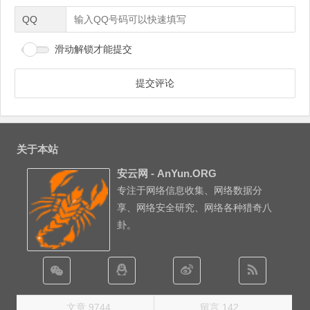
QQ
滑动解锁才能提交
关于本站
安云网 - AnYun.ORG
专注于网络信息收集、网络数据分
享、网络安全研究、网络各种猎奇八
卦。
文章 9744
留言 142