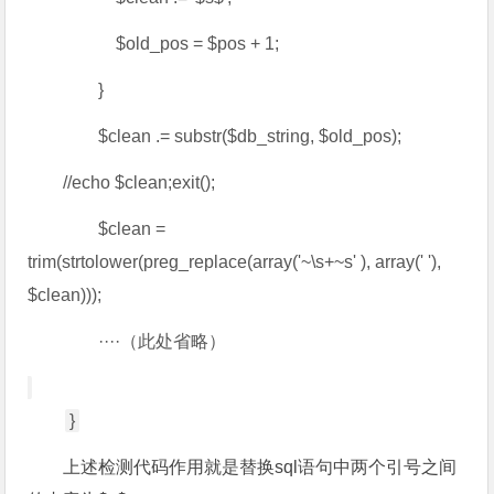
$old_pos = $pos + 1;
}
$clean .= substr($db_string, $old_pos);
//echo $clean;exit();
$clean =
trim(strtolower(preg_replace(array('~\s+~s' ), array(' '),
$clean)));
····（此处省略）
}
上述检测代码作用就是替换sql语句中两个引号之间