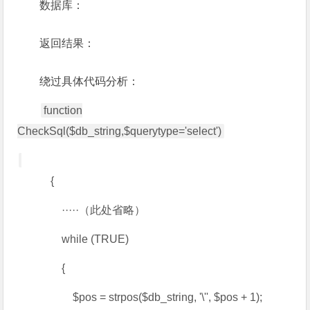
数据库：
返回结果：
绕过具体代码分析：
function
CheckSql($db_string,$querytype='select')
{
·····（此处省略）
while (TRUE)
{
$pos = strpos($db_string, '\'', $pos + 1);