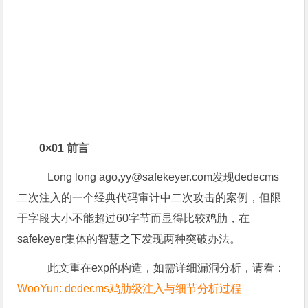
0×01 前言
Long long ago,
yy@safekeyer.com
发现dedecms
二次注入的一个经典代码审计中二次攻击的案例，但限
于字段大小不能超过60字节而显得比较鸡肋，在
safekeyer集体的智慧之下发现两种突破办法。
此文重在exp的构造，如需详细漏洞分析，请看：
WooYun: dedecms鸡肋级注入与细节分析过程