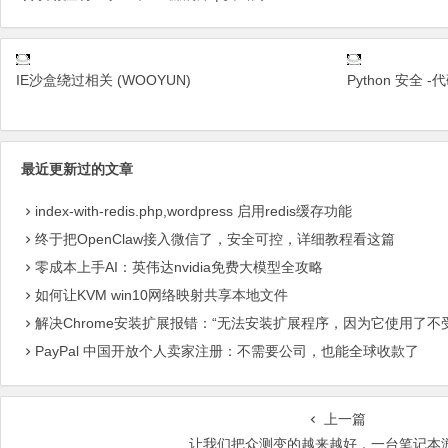
IE沙盒绕过相关 (WOOYUN)
Python 安全 -
最近更新过的文章
index-with-redis.php,wordpress 启用redis缓存功能
终于把OpenClaw接入微信了，安全可控，详细教程看这篇
零成本上手AI：英伟达nvidia免费大模型全攻略
如何让KVM win10网络映射共享本地文件
解决Chrome安装扩展报错：“无法安装扩展程序，因为它使用了不
PayPal 中国开放个人卖家注册：不需要公司，也能全球收款了
上一篇
让我们把众测变的越来越好，一台笔记本