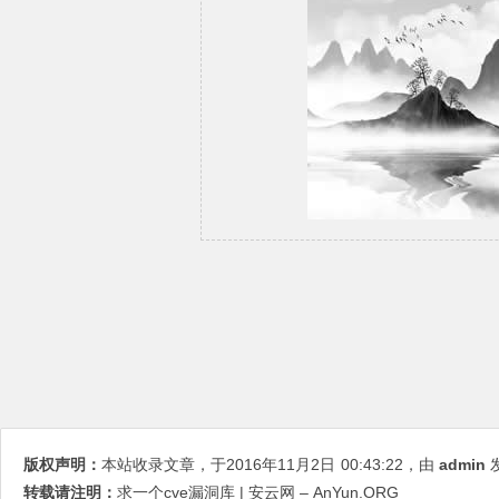
版权声明：
本站收录文章，于2016年11月2日
00:43:22
，由
admin
发
转载请注明：
求一个cve漏洞库 | 安云网 – AnYun.ORG