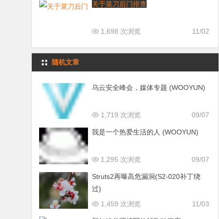
关于菜刀后门排查
1,698 次浏览
11/02
随机文章
乌云安全峰会，媒体专题 (WOOYUN)
1,719 次浏览
09/07
我是一个热爱生活的人 (WOOYUN)
1,295 次浏览
09/07
Struts2再曝高危漏洞(S2-020补丁绕
过)
1,459 次浏览
11/03