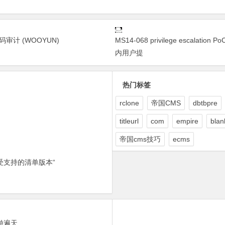
代码审计 (WOOYUN)
MS14-068 privilege escalatio
内用户提
热门标签
rclone
帝国CMS
dbtbpre
titleurl
com
empire
blan
帝国cms技巧
ecms
受支持的清单版本“
游遍天