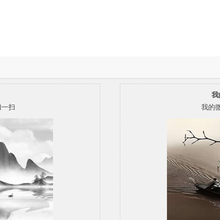
我
扫一扫
我的