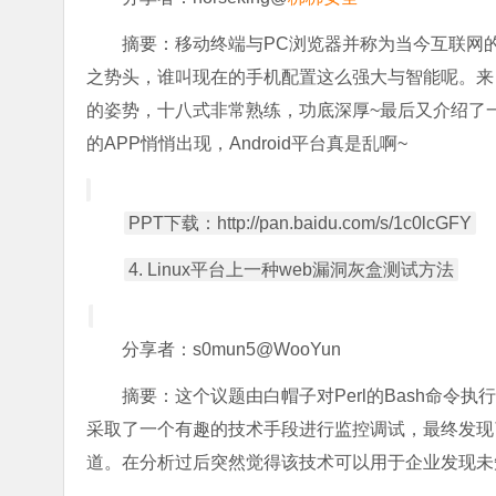
摘要：移动终端与PC浏览器并称为当今互联网
之势头，谁叫现在的手机配置这么强大与智能呢。来
的姿势，十八式非常熟练，功底深厚~最后又介绍了
的APP悄悄出现，Android平台真是乱啊~
PPT下载：http://pan.baidu.com/s/1c0lcGFY
4. Linux平台上一种web漏洞灰盒测试方法
分享者：s0mun5@WooYun
摘要：这个议题由白帽子对Perl的Bash命
采取了一个有趣的技术手段进行监控调试，最终发现了
道。在分析过后突然觉得该技术可以用于企业发现未知