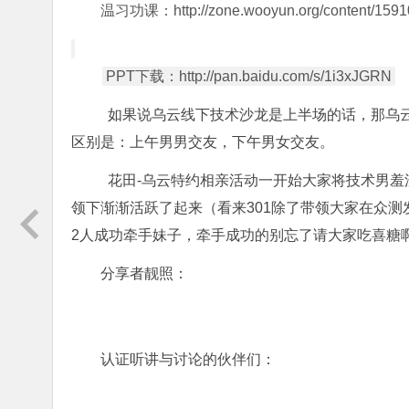
温习功课：http://zone.wooyun.org/content/1591
PPT下载：http://pan.baidu.com/s/1i3xJGRN
如果说乌云线下技术沙龙是上半场的话，那乌
区别是：上午男男交友，下午男女交友。
花田-乌云特约相亲活动一开始大家将技术男羞
领下渐渐活跃了起来（看来301除了带领大家在众
2人成功牵手妹子，牵手成功的别忘了请大家吃喜糖
分享者靓照：
认证听讲与讨论的伙伴们：