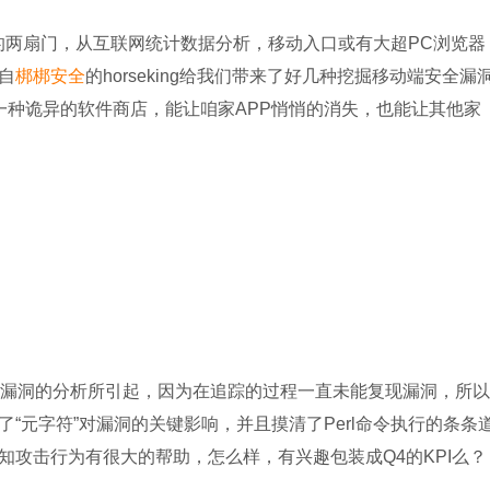
的两扇门，从互联网统计数据分析，移动入口或有大超PC浏览器
自
梆梆安全
的horseking给我们带来了好几种挖掘移动端安全漏
一种诡异的软件商店，能让咱家APP悄悄的消失，也能让其他家
令执行漏洞的分析所引起，因为在追踪的过程一直未能复现漏洞，所以
“元字符”对漏洞的关键影响，并且摸清了Perl命令执行的条条
攻击行为有很大的帮助，怎么样，有兴趣包装成Q4的KPI么？