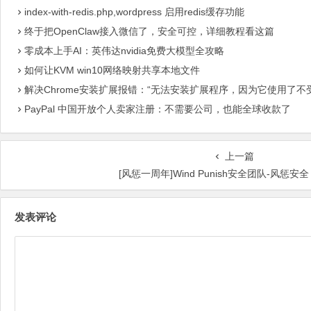
index-with-redis.php,wordpress 启用redis缓存功能
终于把OpenClaw接入微信了，安全可控，详细教程看这篇
零成本上手AI：英伟达nvidia免费大模型全攻略
如何让KVM win10网络映射共享本地文件
解决Chrome安装扩展报错：“无法安装扩展程序，因为它使用了不
PayPal 中国开放个人卖家注册：不需要公司，也能全球收款了
上一篇
[风惩一周年]Wind Punish安全团队-风惩安
发表评论