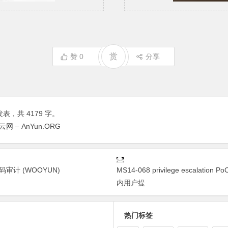
赏
赞
0
分享
表，共 4179 字。
 – AnYun.ORG
代码审计 (WOOYUN)
MS14-068 privilege escalatio
内用户提
热门标签