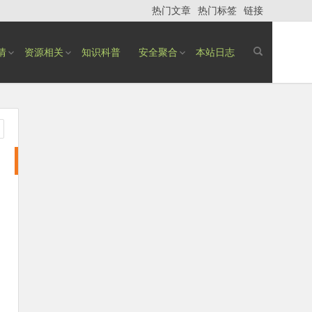
热门文章
热门标签
链接
情
资源相关
知识科普
安全聚合
本站日志